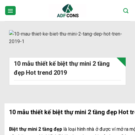
Skip
to
content
10 mẫu thiết kế biệt thự mini 2 tầng
đẹp Hot trend 2019
10 mẫu thiết kế biệt thự mini 2 tầng đẹp Hot t
Biệt thự mini 2 tầng đẹp
là loại hình nhà ở được ví mở ra m