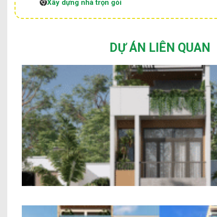
Xây dựng nhà trọn gói
DỰ ÁN LIÊN QUAN
Mẫu Nhà Phố 2 Tầng Hiện Đại