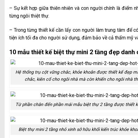
– Sự kết hợp giữa thiên nhiên và con người chính là điểm n
từng ngôi thiệt thự.
– Trong từng thiết kế cần lấy con người làm trung tâm để 
tiện ích tối đa cho người sử dụng, đảm bảo về cả thẩm mỹ và
10 mẫu thiết kế biệt thự mini 2 tầng đẹp dan
Hệ thống trụ cột vững chắc, khỏe khoắn được thiết kế đẹp m
chắc, kiên cố cho ngôi nhà mà còn khiến cho ngôi nhà t
Từ phần chân đến phần mái mẫu biệt thự 2 tầng được thiết k
Biệt thự mini 2 tầng nhỏ xinh sở hữu khối kiến trúc khỏe kh