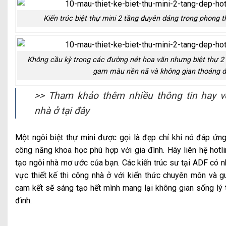
Kiến trúc biệt thự mini 2 tầng duyên dáng trong phong t
Không cầu kỳ trong các đường nét hoa văn nhưng biệt thự 2 
gam màu nền nã và không gian thoáng đ
>> Tham khảo thêm nhiều thông tin hay về
nhà ở
tại đây
Một ngôi biệt thự mini được gọi là đẹp chỉ khi nó đáp ứ
công năng khoa học phù hợp với gia đình. Hãy liên hệ hotl
tạo ngôi nhà mơ ước của bạn. Các kiến trúc sư tại ADF có nh
vực thiết kế thi công nhà ở với kiến thức chuyên môn và 
cam kết sẽ sáng tạo hết mình mang lại không gian sống lý 
đình.