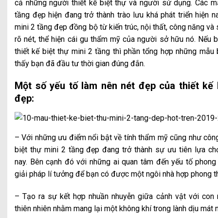
cả những người thiết kế biệt thự và người sử dụng. Các mẫ
tầng đẹp hiện đang trở thành trào lưu khá phát triển hiện n
mini 2 tầng đẹp đồng bộ từ kiến trúc, nội thất, công năng v
rõ nét, thể hiện cái gu thẩm mỹ của người sở hữu nó. Nếu 
thiết kế biệt thự mini 2 tầng thì phần tổng hợp những mẫu
thấy bạn đã đầu tư thời gian đúng đắn.
Một số yếu tố làm nên nét đẹp của thiết kế 
đẹp:
– Với những ưu điểm nổi bật về tính thẩm mỹ cũng như công
biệt thự mini 2 tầng đẹp đang trở thành sự ưu tiên lựa ch
nay. Bên cạnh đó với những ai quan tâm đến yếu tố phong
giải pháp lí tưởng để bạn có được một ngôi nhà hợp phong t
– Tạo ra sự kết hợp nhuần nhuyễn giữa cảnh vật với con 
thiên nhiên nhằm mang lại một không khí trong lành dịu mát n