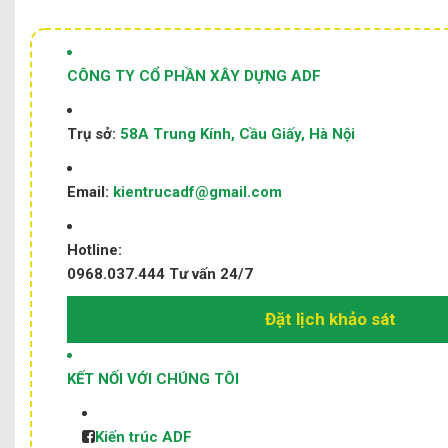
CÔNG TY CỔ PHẦN XÂY DỰNG ADF
Trụ sở:
58A Trung Kính, Cầu Giấy, Hà Nội
Email:
kientrucadf@gmail.com
Hotline:
0968.037.444
Tư vấn 24/7
Đặt lịch khảo sát
KẾT NỐI VỚI CHÚNG TÔI
Kiến trúc ADF