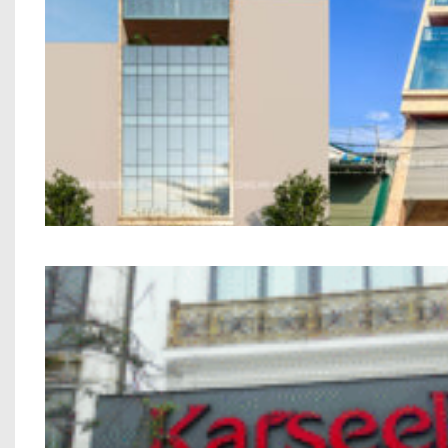
Nhà Ở Kết Hợp Văn Phòng Anh Phùng A