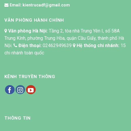
Email:
kientrucadf@gmail.com
VĂN PHÒNG HÀNH CHÍNH
Văn phòng Hà Nội:
Tầng 2, tòa nhà Trung Yên I, số 58A
Trung Kính, phường Trung Hòa, quận Cầu Giấy, thành phố Hà
Nội.
Điện thoại:
02462949639
Hệ thống chi nhánh:
15
chi nhánh toàn quốc
KÊNH TRUYỀN THÔNG
THÔNG TIN