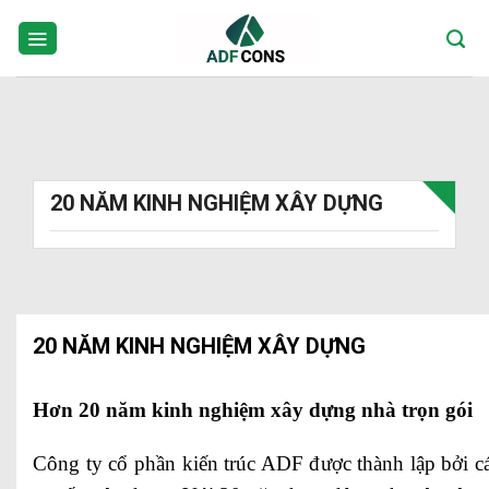
Skip
to
content
20 NĂM KINH NGHIỆM XÂY DỰNG
20 NĂM KINH NGHIỆM XÂY DỰNG
Hơn 20 năm kinh nghiệm xây dựng nhà trọn gói
Công ty cổ phần kiến trúc ADF được thành lập bởi cá