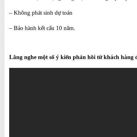
– Không phát sinh dự toán
– Bảo hành kết cấu 10 năm.
Lắng nghe một số ý kiến phản hồi từ khách hàng đ