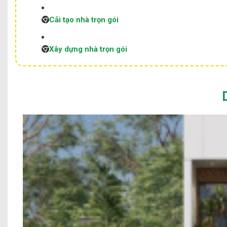
Cải tạo nhà trọn gói
Xây dựng nhà trọn gói
M