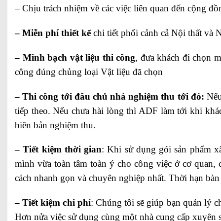
– Chịu trách nhiệm về các việc liên quan đến cộng đ
– Miễn phí thiết kế
chi tiết phối cảnh cả Nội thất và
– Minh bạch vật liệu thi công
, đưa khách đi chọn m
công đúng chủng loại Vật liệu đã chọn
– Thi công tới đâu chủ nhà nghiệm thu tới đó:
Nếu 
tiếp theo. Nếu chưa hài lòng thì ADF làm tới khi khá
biên bản nghiệm thu.
– Tiết kiệm thời gian
: Khi sử dụng gói sản phẩm xâ
mình vừa toàn tâm toàn ý cho công việc ở cơ quan, c
cách nhanh gọn và chuyên nghiệp nhất. Thời hạn bàn 
– Tiết kiệm chi phí
: Chúng tôi sẽ giúp bạn quản lý ch
Hơn nửa việc sử dụng cùng một nhà cung cấp xuyên suốt