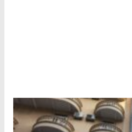
TẠI SAO NÊN C