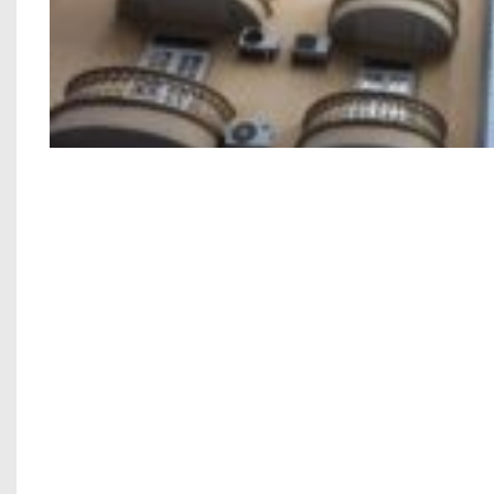
Công trình xây
Xây nhà thế 