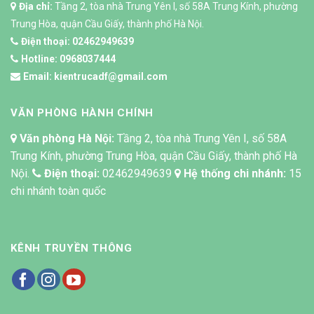
Địa chỉ:
Tầng 2, tòa nhà Trung Yên I, số 58A Trung Kính, phường
Trung Hòa, quận Cầu Giấy, thành phố Hà Nội.
Điện thoại:
02462949639
Hotline:
0968037444
Email:
kientrucadf@gmail.com
VĂN PHÒNG HÀNH CHÍNH
Văn phòng Hà Nội:
Tầng 2, tòa nhà Trung Yên I, số 58A
Trung Kính, phường Trung Hòa, quận Cầu Giấy, thành phố Hà
Nội.
Điện thoại:
02462949639
Hệ thống chi nhánh:
15
chi nhánh toàn quốc
KÊNH TRUYỀN THÔNG