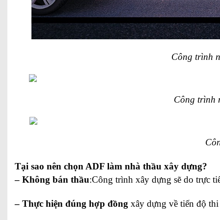
Công trình 
Công trình
Côn
Tại sao nên chọn ADF làm nhà thầu xây dựng?
– Không bán thầu
:Công trình xây dựng sẽ do trực t
– Thực hiện đúng hợp đồng
xây dựng về tiến độ thi 