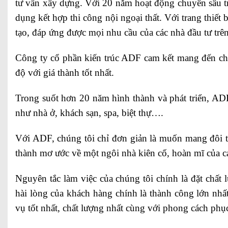
tư vấn xây dựng. Với 20 năm hoạt động chuyên sâu tr
dụng kết hợp thi công nội ngoại thất. Với trang thiết 
tạo, đáp ứng được mọi nhu cầu của các nhà đầu tư trên
Công ty cổ phần kiến trúc ADF cam kết mang đến cho
độ với giá thành tốt nhất.
Trong suốt hơn 20 năm hình thành và phát triển, ADF
như nhà ở, khách sạn, spa, biệt thự….
Với ADF, chúng tôi chỉ đơn giản là muốn mang đôi 
thành mơ ước về một ngôi nhà kiên cố, hoàn mĩ của c
Nguyên tắc làm việc của chúng tôi chính là đặt chất
hài lòng của khách hàng chính là thành công lớn nhấ
vụ tốt nhất, chất lượng nhất cùng với phong cách phụ