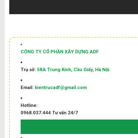
CÔNG TY CỔ PHẦN XÂY DỰNG ADF
Trụ sở:
58A Trung Kính, Cầu Giấy, Hà Nội
Email:
kientrucadf@gmail.com
Hotline:
0968.037.444
Tư vấn 24/7