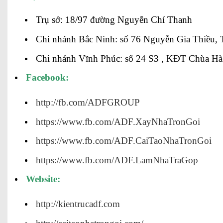
Trụ sở: 18/97 đường Nguyễn Chí Thanh
Chi nhánh Bắc Ninh: số 76 Nguyễn Gia Thiều, 
Chi nhánh Vĩnh Phúc: số 24 S3 , KĐT Chùa Hà
Facebook:
http://fb.com/ADFGROUP
https://www.fb.com/ADF.XayNhaTronGoi
https://www.fb.com/ADF.CaiTaoNhaTronGoi
https://www.fb.com/ADF.LamNhaTraGop
Website:
http://kientrucadf.com