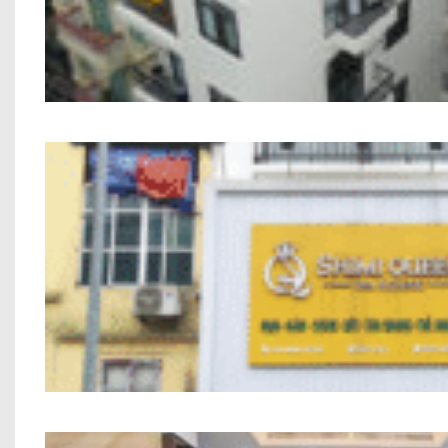
Công trình Chung Cư Mini Anh Trun
Nhà Phố Kết Hợp Kinh Doanh Chị Hiề