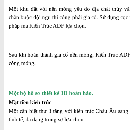
Một khu đất với nền móng yếu do địa chất thủy v
chắn buộc đội ngũ thi công phải gia cố. Sử dụng cọc 
pháp mà Kiến Trúc ADF lựa chọn.
Sau khi hoàn thành gia cố nền móng, Kiến Trúc ADF 
công móng.
Một bộ hồ sơ thiết kế 3D hoàn hảo.
Mặt tiền kiến trúc
Một căn biệt thự 3 tầng với kiến trúc Châu Âu sang
tinh tế, đa dạng trong sự lựa chọn.