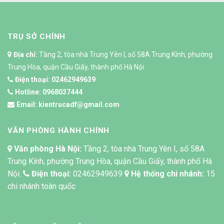
TRỤ SỞ CHÍNH
Địa chỉ:
Tầng 2, tòa nhà Trung Yên I, số 58A Trung Kính, phường
Trung Hòa, quận Cầu Giấy, thành phố Hà Nội.
Điện thoại:
02462949639
Hotline:
0968037444
Email:
kientrucadf@gmail.com
VĂN PHÒNG HÀNH CHÍNH
Văn phòng Hà Nội:
Tầng 2, tòa nhà Trung Yên I, số 58A
Trung Kính, phường Trung Hòa, quận Cầu Giấy, thành phố Hà
Nội.
Điện thoại:
02462949639
Hệ thống chi nhánh:
15
chi nhánh toàn quốc