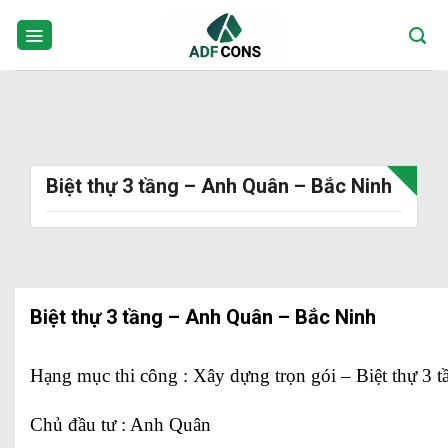
Skip
to
content
Biệt thự 3 tầng – Anh Quân – Bắc Ninh
Biệt thự 3 tầng – Anh Quân – Bắc Ninh
Hạng mục thi công : Xây dựng trọn gói – Biệt thự 3 t
Chủ đầu tư : Anh Quân