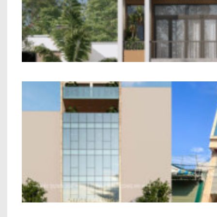
Mẫu Nhà Phố 2 Tầng Hiện 
Nhà Ở Kết Hợp Văn Phòng Anh Phùn