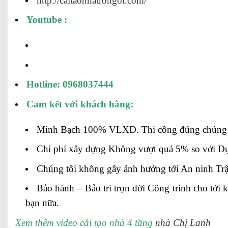
http://caitaonhatrongoi.com/
Youtube :
Hotline: 0968037444
Cam kết với khách hàng:
Minh Bạch 100% VLXD. Thi công đúng chủng 
Chi phí xây dựng Không vượt quá 5% so với Dự
Chúng tôi không gây ảnh hưởng tới An ninh Trật
Bảo hành – Bảo trì trọn đời Công trình cho tới
bạn nữa.
Xem thêm video cải tạo nhà 4 tầng
nhà Chị Lanh