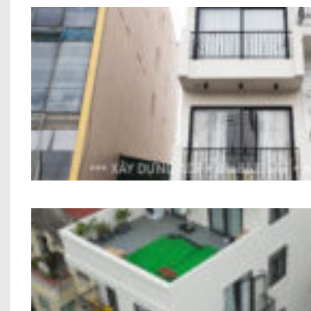
Công Trình Nhà Phố Hiện Đại 6 Tầng Anh