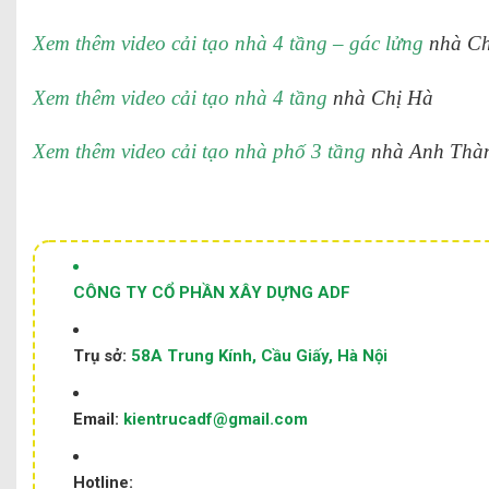
Xem thêm video cải tạo nhà 4 tầng – gác lửng
nhà C
Xem thêm video cải tạo nhà 4 tầng
nhà Chị Hà
Xem thêm video cải tạo nhà phố 3 tầng
nhà Anh Thà
CÔNG TY CỔ PHẦN XÂY DỰNG ADF
Trụ sở:
58A Trung Kính, Cầu Giấy, Hà Nội
Email:
kientrucadf@gmail.com
Hotline: