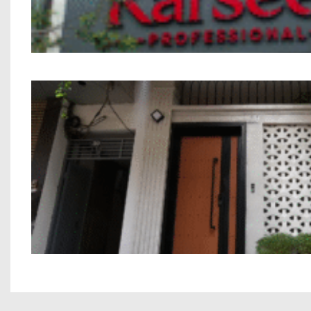
Nhà phố Kết hợp Kinh Doanh Chú Bín
Nhà Phố 7 Tầng Chú Thắng Thanh M