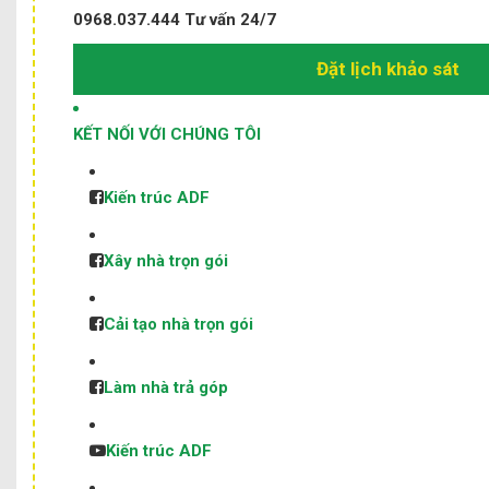
0968.037.444
Tư vấn 24/7
Đặt lịch khảo sát
KẾT NỐI VỚI CHÚNG TÔI
Kiến trúc ADF
Xây nhà trọn gói
Cải tạo nhà trọn gói
Làm nhà trả góp
Kiến trúc ADF