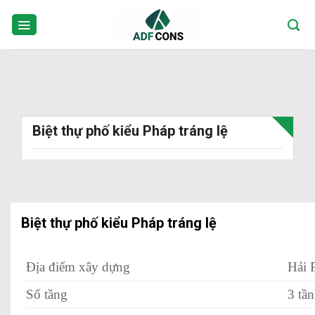
Skip
to
content
Biệt thự phố kiểu Pháp tráng lệ
Biệt thự phố kiểu Pháp tráng lệ
Địa điểm xây dựng
Hải 
Số tầng
3 tầ