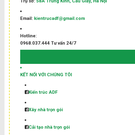
Trụ sở:
58A Trung Kính, Cầu Giấy, Hà Nội
Email:
kientrucadf@gmail.com
Hotline:
0968.037.444
Tư vấn 24/7
KẾT NỐI VỚI CHÚNG TÔI
Kiến trúc ADF
Xây nhà trọn gói
Cải tạo nhà trọn gói