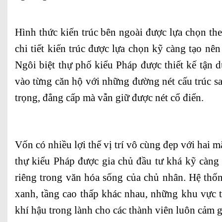
Hình thức kiến trúc bên ngoài được lựa chọn th
chi tiết kiến trúc được lựa chọn kỹ càng tạo nê
Ngôi biệt thự phố kiểu Pháp được thiết kế tận d
vào từng căn hộ với những đường nét cấu trúc san
trọng, đẳng cấp mà vẫn giữ được nét cổ điển.
Vốn có nhiều lợi thế vị trí vô cùng đẹp với hai mặ
thự kiểu Pháp được gia chủ đầu tư khá kỹ càng 
riêng trong văn hóa sống của chủ nhân. Hệ thố
xanh, tầng cao thấp khác nhau, những khu vực 
khí hậu trong lành cho các thành viên luôn cảm gi