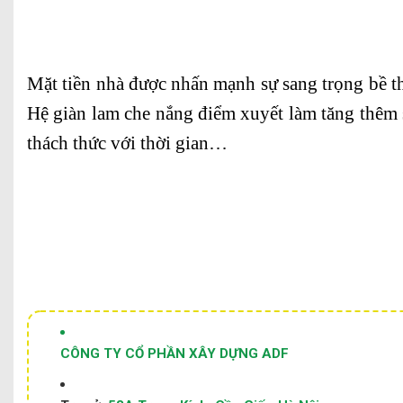
Mặt tiền nhà được nhấn mạnh sự sang trọng bề th
Hệ giàn lam che nắng điểm xuyết làm tăng thêm s
thách thức với thời gian…
CÔNG TY CỔ PHẦN XÂY DỰNG ADF