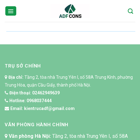
Skip
to
content
TRỤ SỞ CHÍNH
Địa chỉ:
Tầng 2, tòa nhà Trung Yên I, số 58A Trung Kính, phường
Trung Hòa, quận Cầu Giấy, thành phố Hà Nội.
Điện thoại:
02462949639
Hotline:
0968037444
Email:
kientrucadf@gmail.com
VĂN PHÒNG HÀNH CHÍNH
Văn phòng Hà Nội:
Tầng 2, tòa nhà Trung Yên I, số 58A