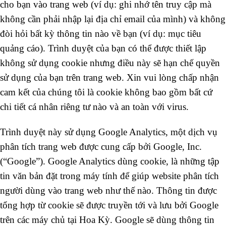
cho bạn vào trang web (ví dụ: ghi nhớ tên truy cập mà
không cần phải nhập lại địa chỉ email của mình) và không
đòi hỏi bất kỳ thông tin nào về bạn (ví dụ: mục tiêu
quảng cáo). Trình duyệt của bạn có thể được thiết lập
không sử dụng cookie nhưng điều này sẽ hạn chế quyền
sử dụng của bạn trên trang web. Xin vui lòng chấp nhận
cam kết của chúng tôi là cookie không bao gồm bất cứ
chi tiết cá nhân riêng tư nào và an toàn với virus.
Trình duyệt này sử dụng Google Analytics, một dịch vụ
phân tích trang web được cung cấp bởi Google, Inc.
(“Google”). Google Analytics dùng cookie, là những tập
tin văn bản đặt trong máy tính để giúp website phân tích
người dùng vào trang web như thế nào. Thông tin được
tổng hợp từ cookie sẽ được truyền tới và lưu bởi Google
trên các máy chủ tại Hoa Kỳ. Google sẽ dùng thông tin