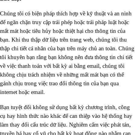
Chúng tôi có biện pháp thích hợp về kỹ thuật và an ninh
để ngăn chặn truy cập trái phép hoặc trái pháp luật hoặc
mất mát hoặc tiêu hủy hoặc thiệt hại cho thông tin của
bạn. Khi thu thập dữ liệu trên trang web, chúng tôi thu
thập chi tiết cá nhân của bạn trên máy chủ an toàn. Chúng
tôi khuyên bạn rằng bạn không nên đưa thông tin chi tiết
về việc thanh toán với bất kỳ ai bằng email, chúng tôi
không chịu trách nhiệm về những mất mát bạn có thể
gánh chịu trong việc trao đổi thông tin của bạn qua
internet hoặc email.
Bạn tuyệt đối không sử dụng bất kỳ chương trình, công
cụ hay hình thức nào khác để can thiệp vào hệ thống hay
làm thay đổi cấu trúc dữ liệu. Nghiêm cấm việc phát tán,
truyền bá hay cổ vũ cho bất kỳ hoạt động nào nhằm can