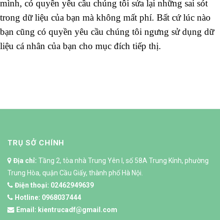
mình, có quyền yêu cầu chúng tôi sửa lại những sai sót
trong dữ liệu của bạn mà không mất phí. Bất cứ lúc nào
bạn cũng có quyền yêu cầu chúng tôi ngưng sử dụng dữ
liệu cá nhân của bạn cho mục đích tiếp thị.
TRỤ SỞ CHÍNH
Địa chỉ:
Tầng 2, tòa nhà Trung Yên I, số 58A Trung Kính, phường
Trung Hòa, quận Cầu Giấy, thành phố Hà Nội.
Điện thoại:
02462949639
Hotline:
0968037444
Email:
kientrucadf@gmail.com