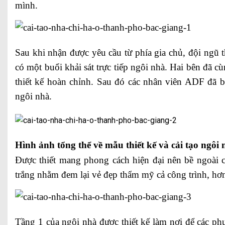
mình.
Sau khi nhận được yêu cầu từ phía gia chủ, đội ngũ t
có một buổi khải sát trực tiếp ngôi nhà. Hai bên đã 
thiết kế hoàn chỉnh. Sau đó các nhân viên ADF đã bắt
ngôi nhà.
Hình ảnh tổng thể về mẫu thiết kế và cải tạo ngôi 
Được thiết mang phong cách hiện đại nên bề ngoài 
trắng nhằm đem lại vẻ đẹp thẩm mỹ cả công trình, hơn
Tầng 1 của ngôi nhà được thiết kế làm nơi để các phư