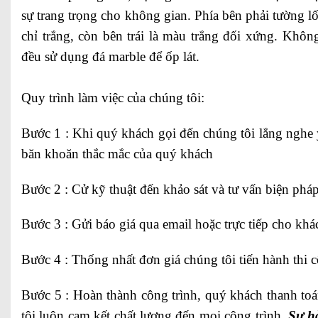
sự trang trọng cho không gian. Phía bên phải tường l
chỉ trắng, còn bên trái là màu trắng đối xứng. Khô
đều sử dụng đá marble để ốp lát.
Quy trình làm việc của chúng tôi:
Bước 1 : Khi quý khách gọi đến chúng tôi lắng nghe
băn khoăn thắc mắc của quý khách
Bước 2 : Cử kỹ thuật đến khảo sát và tư vấn biện pháp
Bước 3 : Gửi báo giá qua email hoặc trực tiếp cho khá
Bước 4 : Thống nhất đơn giá chúng tôi tiến hành thi 
Bước 5 : Hoàn thành công trình, quý khách thanh to
tôi luôn cam kết chất lượng đến mọi công trình.
Sự hà