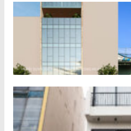
Nhà Ở Kết Hợp Văn Phòng An