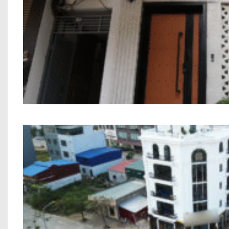
Nhà Phố 7 Tầng Chú Thắng T