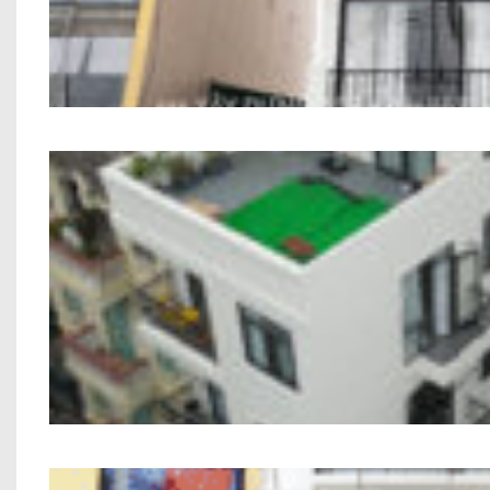
Công Trình Nhà Phố Hiện Đại 6 T
Công trình Chung Cư Mini A