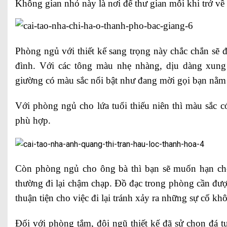
Không gian nhỏ này là nơi để thư gian mỗi khi trở về
Phòng ngủ với thiết kế sang trọng này chắc chắn sẽ
đình. Với các tông màu nhẹ nhàng, dịu dàng xung
giường có màu sắc nổi bật như đang mời gọi bạn nằm 
Với phòng ngủ cho lứa tuổi thiếu niên thì màu sắc có
phù hợp.
Còn phòng ngủ cho ông bà thì bạn sẽ muốn hạn chế 
thường đi lại chậm chạp. Đồ đạc trong phòng cần đượ
thuận tiện cho việc đi lại tránh xảy ra những sự cố 
Đối với phòng tắm, đội ngũ thiết kế đã sử chọn đá 