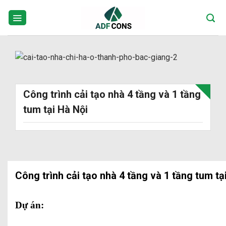
Skip
to
content
Công trình cải tạo nhà 4 tầng và 1 tầng
tum tại Hà Nội
Công trình cải tạo nhà 4 tầng và 1 tầng tum tạ
Dự án: