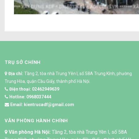
Nhà ở kết hợp kinh doanh An
TRỤ SỞ CHÍNH
Địa chỉ:
Tầng 2, tòa nhà Trung Yên I, số 58A Trung Kính, phường
Trung Hòa, quận Cầu Giấy, thành phố Hà Nội.
Điện thoại:
02462949639
Hotline:
0968037444
Email:
kientrucadf@gmail.com
VĂN PHÒNG HÀNH CHÍNH
Văn phòng Hà Nội:
Tầng 2, tòa nhà Trung Yên I, số 58A