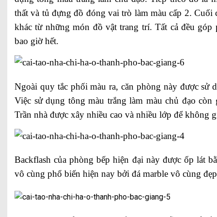
thất và tủ đựng đồ đóng vai trò làm màu cấp 2. Cuối
khác từ những món đồ vật trang trí. Tất cả đều góp
bao giờ hết.
Ngoài quy tắc phối màu ra, căn phòng này được sử dụ
Việc sử dụng tông màu trắng làm màu chủ đạo còn g
Trần nhà được xây nhiều cao và nhiều lớp để không 
Backflash của phòng bếp hiện đại này được ốp lát bằn
vô cùng phổ biến hiện nay bởi đá marble vô cùng đẹp