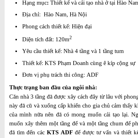
Hạng mục
:
Thiết kế và cải tạo nhà ở tại Hào Na
Địa chỉ: Hào Nam, Hà Nội
Phong cách thiết kế: Hiện đại
2
Diện tích đất: 120m
Yêu cầu thiết kế: Nhà 4 tầng và 1 tầng tum
Thiết kế: KTS Phạm Doanh cùng ê kíp cộng sự
Đơn vị phụ trách thi công: ADF
Thực trạng ban đầu của ngôi nhà:
Căn nhà 3 tầng đã được xây cách đây từ lâu với phong 
này đã cũ và xuống cấp khiến cho gia chủ cảm thấy 
của mình nữa nên đã có mong muốn cải tạo lại. Ngoà
muốn xây thêm một tầng để và một tầng chum để phù
đã tìm đến các
KTS ADF
để được tư vấn và thiết kế