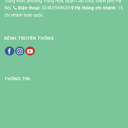
Trung Kính, phường Trung Hòa, quận Cầu Giấy, thành phố Hà
Nội.
Điện thoại:
02462949639
Hệ thống chi nhánh:
15
chi nhánh toàn quốc
KÊNH TRUYỀN THÔNG
THÔNG TIN