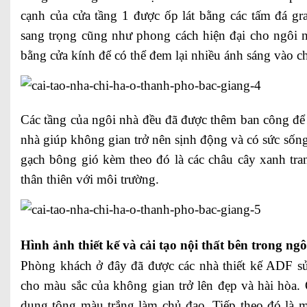
cạnh của cửa tầng 1 được ốp lát bằng các tấm đá gr
sang trọng cũng như phong cách hiện đại cho ngôi n
bằng cửa kính để có thể đem lại nhiều ánh sáng vào c
Các tầng của ngôi nhà đều đã được thêm ban công để 
nhà giúp không gian trở nên sịnh động và có sức sốn
gạch bông gió kèm theo đó là các châu cây xanh tran
thân thiên với môi trường.
Hình ảnh thiết kế và cải tạo nội thất bên trong ngô
Phòng khách ở đây đã được các nhà thiết kế ADF s
cho màu sắc của không gian trở lên đẹp và hài hòa. 
dụng tông màu trắng làm chủ đạo. Tiếp theo đó là m