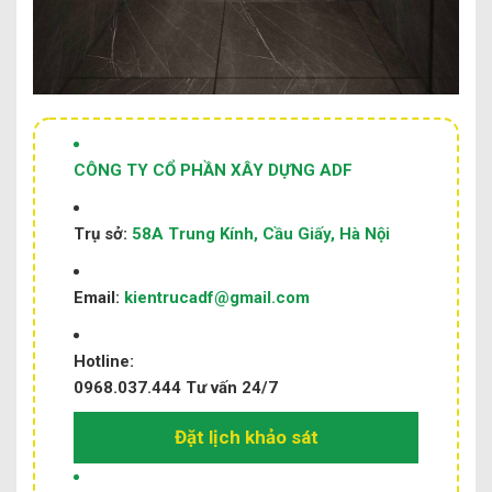
CÔNG TY CỔ PHẦN XÂY DỰNG ADF
Trụ sở:
58A Trung Kính, Cầu Giấy, Hà Nội
Email:
kientrucadf@gmail.com
Hotline:
0968.037.444
Tư vấn 24/7
Đặt lịch khảo sát