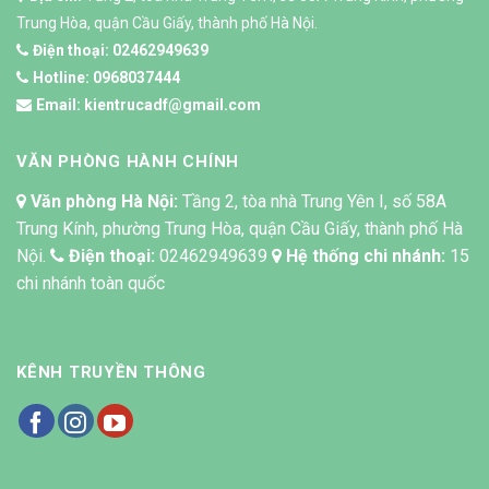
Trung Hòa, quận Cầu Giấy, thành phố Hà Nội.
Điện thoại:
02462949639
Hotline:
0968037444
Email:
kientrucadf@gmail.com
VĂN PHÒNG HÀNH CHÍNH
Văn phòng Hà Nội:
Tầng 2, tòa nhà Trung Yên I, số 58A
Trung Kính, phường Trung Hòa, quận Cầu Giấy, thành phố Hà
Nội.
Điện thoại:
02462949639
Hệ thống chi nhánh:
15
chi nhánh toàn quốc
KÊNH TRUYỀN THÔNG