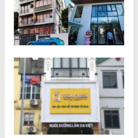
Tòa Nhà Văn Phòng Anh Dương Long
Biên Hà Nội
Nhà Phố Kết Hợp Kinh Doanh Chị Hiền
Minh Khai