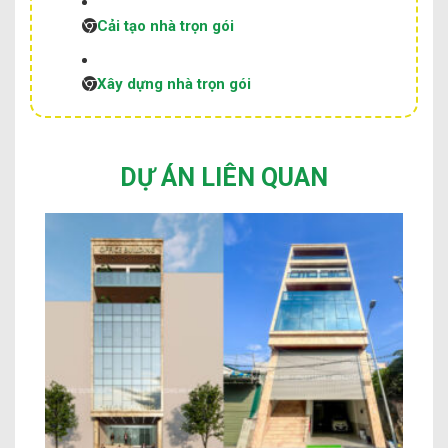
Cải tạo nhà trọn gói
Xây dựng nhà trọn gói
DỰ ÁN LIÊN QUAN
Nhà Ở Kết Hợp Văn Phòng Anh Phùng
An Khánh