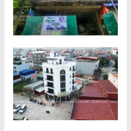
Xây Thô Khách Sạn Nguyễn Văn Ngọc
Hà Nội
Nhà ở kết hợp kinh doanh Anh Bình Bắc
Giang