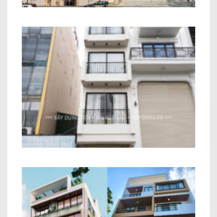
Công Trình Nhà Phố Hiện Đại 6 Tầng
Anh Toàn Long Biên