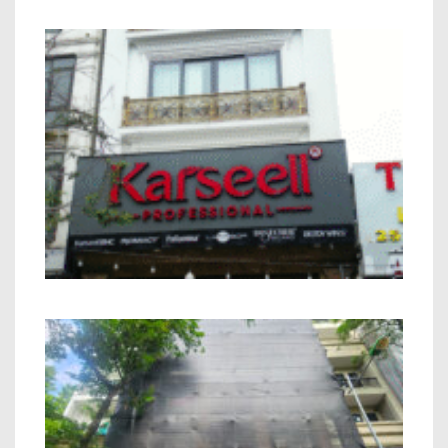
Nhà phố Kết hợp Kinh Doanh Chú Bính
Minh Khai