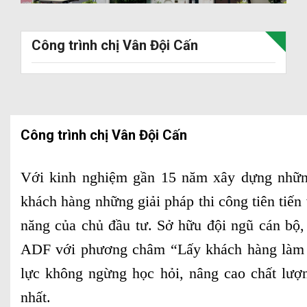
Công trình chị Vân Đội Cấn
Công trình chị Vân Đội Cấn
Với kinh nghiệm gần 15 năm xây dựng nhữn
khách hàng những giải pháp thi công tiên tiế
năng của chủ đầu tư. Sở hữu đội ngũ cán bộ,
ADF với phương châm “Lấy khách hàng làm t
lực không ngừng học hỏi, nâng cao chất lượ
nhất.