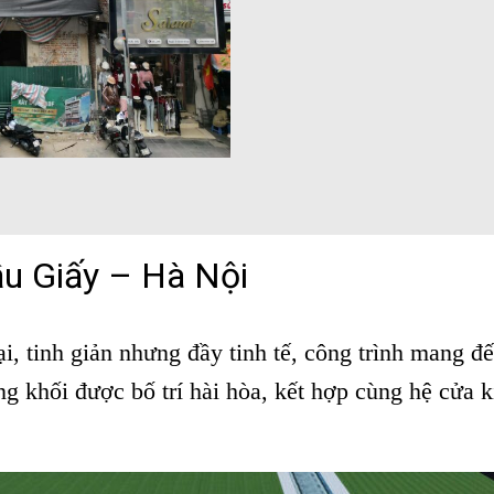
u Giấy – Hà Nội
ại, tinh giản nhưng đầy tinh tế, công trình mang 
g khối được bố trí hài hòa, kết hợp cùng hệ cửa k