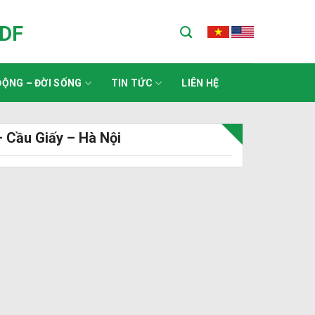
ADF
ỘNG – ĐỜI SỐNG
TIN TỨC
LIÊN HỆ
 Cầu Giấy – Hà Nội