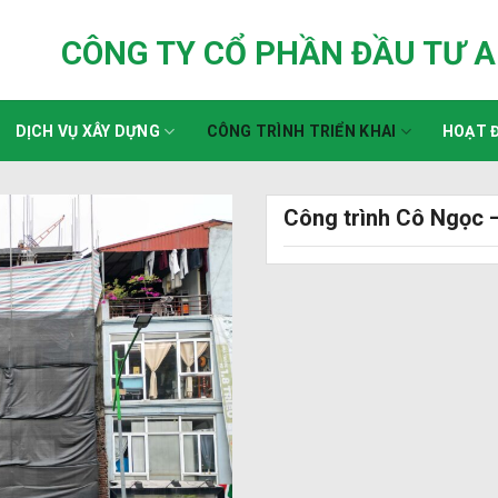
CÔNG TY CỔ PHẦN ĐẦU TƯ 
DỊCH VỤ XÂY DỰNG
CÔNG TRÌNH TRIỂN KHAI
HOẠT Đ
Công trình Cô Ngọc –