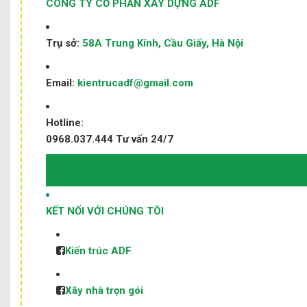
CÔNG TY CỔ PHẦN XÂY DỰNG ADF
Trụ sở:
58A Trung Kính, Cầu Giấy, Hà Nội
Email:
kientrucadf@gmail.com
Hotline:
0968.037.444
Tư vấn 24/7
KẾT NỐI VỚI CHÚNG TÔI
Kiến trúc ADF
Xây nhà trọn gói