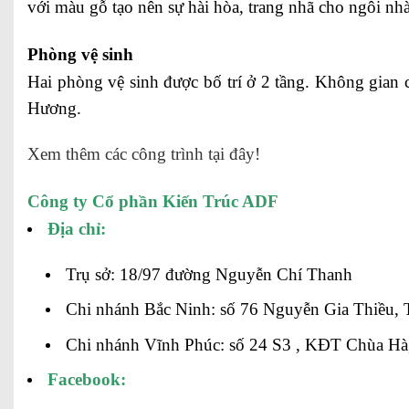
với màu gỗ tạo nên sự hài hòa, trang nhã cho ngôi nhà
Phòng vệ sinh
Hai phòng vệ sinh được bố trí ở 2 tầng. Không gian c
Hương.
Xem thêm các công trình tại đây!
Công ty Cổ phần Kiến Trúc ADF
Địa chỉ:
Trụ sở: 18/97 đường Nguyễn Chí Thanh
Chi nhánh Bắc Ninh: số 76 Nguyễn Gia Thiều, 
Chi nhánh Vĩnh Phúc: số 24 S3 , KĐT Chùa Hà
Facebook: