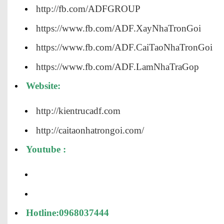
http://fb.com/ADFGROUP
https://www.fb.com/ADF.XayNhaTronGoi
https://www.fb.com/ADF.CaiTaoNhaTronGoi
https://www.fb.com/ADF.LamNhaTraGop
Website:
http://kientrucadf.com
http://caitaonhatrongoi.com/
Youtube
:
Hotline:0968037444