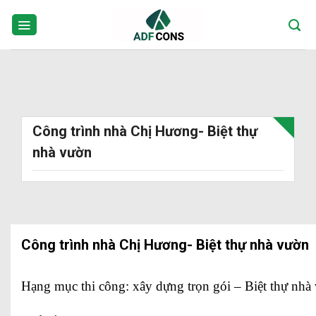
Skip
to
content
Công trình nhà Chị Hương- Biệt thự
nhà vườn
Công trình nhà Chị Hương- Biệt thự nhà vườn
Hạng mục thi công: xây dựng trọn gói – Biệt thự nhà