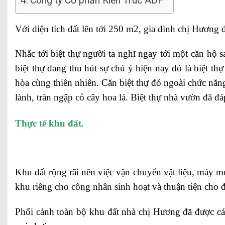
Công ty Cổ phần Kiến Trúc ADF
Với diện tích đất lên tới 250 m2, gia đình chị Hương
Nhắc tới biệt thự người ta nghĩ ngay tới một căn hộ 
biệt thự đang thu hút sự chú ý hiện nay đó là biệt t
hòa cùng thiên nhiên. Căn biệt thự đó ngoài chức năng
lành, tràn ngập cỏ cây hoa lá. Biệt thự nhà vườn đã
Thực tế khu đất.
Khu đất rộng rãi nên việc vận chuyển vật liệu, máy m
khu riêng cho công nhân sinh hoạt và thuận tiện cho đ
Phối cảnh toàn bộ khu đất nhà chị Hương đã được cá