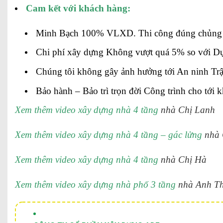
Cam kết với khách hàng:
Minh Bạch 100% VLXD. Thi công đúng chủng 
Chi phí xây dựng Không vượt quá 5% so với Dự
Chúng tôi không gây ảnh hưởng tới An ninh Trật
Bảo hành – Bảo trì trọn đời Công trình cho tới
Xem thêm video xây dựng nhà 4 tầng
nhà Chị Lanh
Xem thêm video xây dựng nhà 4 tầng – gác lửng
nhà 
Xem thêm video xây dựng nhà 4 tầng
nhà Chị Hà
Xem thêm video xây dựng nhà phố 3 tầng
nhà Anh T