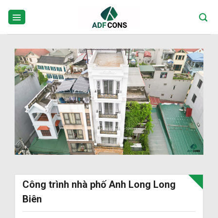
Skip
to
content
Công trình nhà phố Anh Long Long
Biên