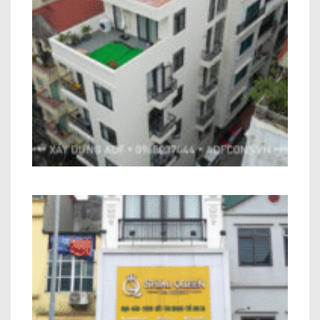
Công trình Chung Cư Mini Anh Trung
Cầu Giấy