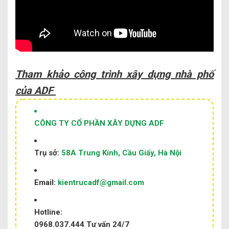
Tham khảo công trình xây dựng nhà phố
của ADF
CÔNG TY CỔ PHẦN XÂY DỰNG ADF
Trụ sở:
58A Trung Kính, Cầu Giấy, Hà Nội
Email:
kientrucadf@gmail.com
Hotline:
0968.037.444
Tư vấn 24/7