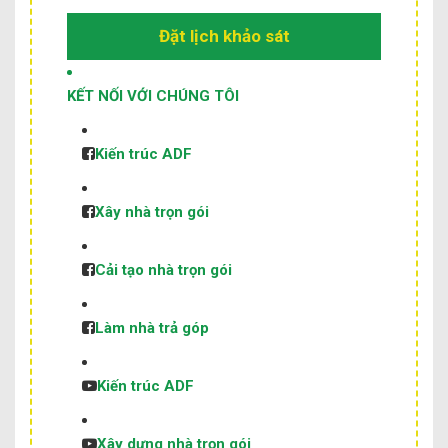
Đặt lịch khảo sát
KẾT NỐI VỚI CHÚNG TÔI
Kiến trúc ADF
Xây nhà trọn gói
Cải tạo nhà trọn gói
Làm nhà trả góp
Kiến trúc ADF
Xây dựng nhà trọn gói