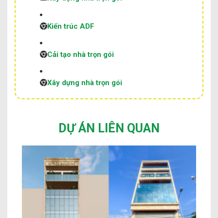
Kiến trúc ADF
Cải tạo nhà trọn gói
Xây dựng nhà trọn gói
DỰ ÁN LIÊN QUAN