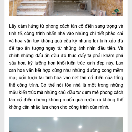
Lấy cảm hứng từ phong cách tân cổ điển sang trọng và
tinh tế, công trình nhấn nhá vào những chi tiết phào chỉ
và hoa văn tuy không quá cầu kỳ nhưng lại tinh xảo đủ
để tạo ấn tượng ngay từ những ánh nhìn đầu tiên. Và
chính những dấu ấn đầu đó thúc đẩy ta phải khám phá
sâu hơn, kỹ lưỡng hơn khối kiến trúc xinh đẹp này. Lan
can hoa văn kết hợp cùng như những đường cong mềm
mại, uốn lượn tài tình hòa vào nét tân cổ điển của tổng
thể công trình. Có thể nói tòa nhà là một trong những
mẫu kiến trúc mà những chủ đầu tư đam mê phong cách
tân cổ điển nhưng không muốn quá rườm rà không thể
không cân nhắc lựa chọn cho công trình của mình.