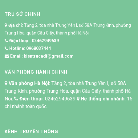
TRỤ SỞ CHÍNH
Địa chỉ:
Tầng 2, tòa nhà Trung Yên I, số 58A Trung Kính, phường
Trung Hòa, quận Cầu Giấy, thành phố Hà Nội.
Điện thoại:
02462949639
Hotline:
0968037444
Email:
kientrucadf@gmail.com
VĂN PHÒNG HÀNH CHÍNH
Văn phòng Hà Nội:
Tầng 2, tòa nhà Trung Yên I, số 58A
Trung Kính, phường Trung Hòa, quận Cầu Giấy, thành phố Hà
Nội.
Điện thoại:
02462949639
Hệ thống chi nhánh:
15
chi nhánh toàn quốc
KÊNH TRUYỀN THÔNG