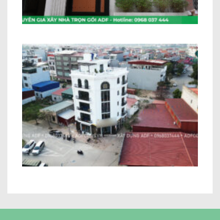
Hà Nội
Nhà ở kết hợp kinh doanh Anh Bình Bắc
Giang