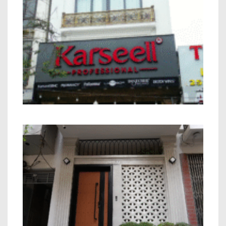
Nhà phố Kết hợp Kinh Doanh Chú Bính
Minh Khai
Nhà Phố 7 Tầng Chú Thắng Thanh Miến