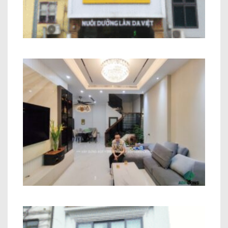
Nhà Phố Kết Hợp Kinh Doanh Chị Hiền
Minh Khai
Thi công trọn gói công trình Anh Trung
– Hà Nội