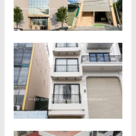
Nhà Ở Kết Hợp Văn Phòng Anh Phùng
An Khánh
Công Trình Nhà Phố Hiện Đại 6 Tầng
Anh Toàn Long Biên