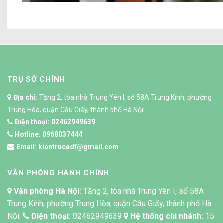
TRỤ SỞ CHÍNH
Địa chỉ:
Tầng 2, tòa nhà Trung Yên I, số 58A Trung Kính, phường
Trung Hòa, quận Cầu Giấy, thành phố Hà Nội.
Điện thoại:
02462949639
Hotline:
0968037444
Email:
kientrucadf@gmail.com
VĂN PHÒNG HÀNH CHÍNH
Văn phòng Hà Nội:
Tầng 2, tòa nhà Trung Yên I, số 58A
Trung Kính, phường Trung Hòa, quận Cầu Giấy, thành phố Hà
Nội.
Điện thoại:
02462949639
Hệ thống chi nhánh:
15