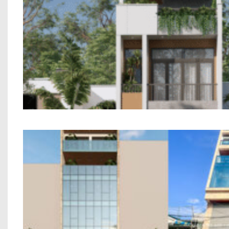
Mẫu Nhà Phố 2 Tầng Hiện Đại