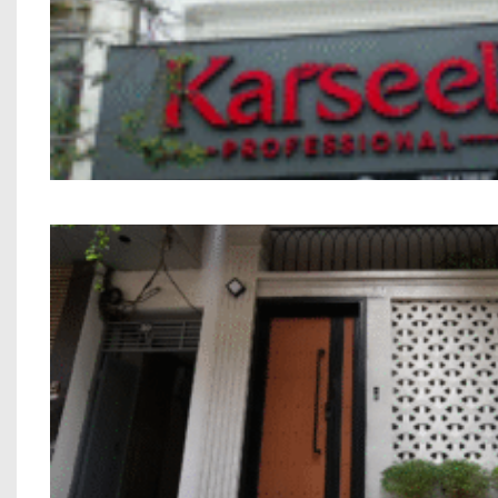
Nhà phố Kết hợp Kinh Doanh Chú Bính M
Nhà Phố 7 Tầng Chú Thắng Thanh Miến