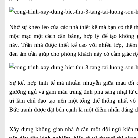
Nhờ sự khéo léo của các nhà thiết kế mà bạn có thể th
mộc mạc một cách cân bằng, hợp lý để tạo không gi
này. Trần nhà được thiết kế cao với nhiều lớp, thê
đèn âm trần giúp cho phòng khách này có cảm giác rộ
Sự kết hợp tinh tế mà nhuần nhuyễn giữa màu tối 
giường ngủ và gam màu trung tính pha sáng nhạt từ c
trí làm chủ đạo tạo nên một tổng thể thống nhất vô
Bức tranh được đặt bên cạnh là một điểm nhấn đáng c
Xây dựng không gian nhà ở cần một đội ngũ kiến tr