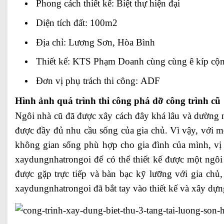
Phong cách thiết kế: Biệt thự hiện đại
Diện tích đất: 100m2
Địa chỉ: Lương Sơn, Hòa Bình
Thiết kế: KTS Phạm Doanh cùng cùng ê kíp cộn
Đơn vị phụ trách thi công: ADF
Hình ảnh quá trình thi công phá dỡ công trình cũ
Ngôi nhà cũ đã được xây cách đây khá lâu và dường
được đầy đủ nhu cầu sống của gia chủ. Vì vậy, với
không gian sống phù hợp cho gia đình của mình, vị 
xaydungnhatrongoi để có thể thiết kế được một ngôi
được gặp trực tiếp và bàn bạc kỹ lưỡng với gia chủ
xaydungnhatrongoi đã bắt tay vào thiết kế và xây dựn