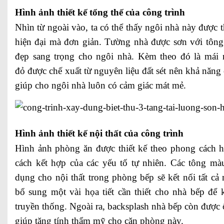
Hình ảnh thiết kế tổng thế của công trình
Nhìn từ ngoài vào, ta có thể thấy ngôi nhà này được 
hiện đại mà đơn giản. Tường nhà được sơn với tông
đẹp sang trọng cho ngôi nhà. Kèm theo đó là mái 
đỏ được chế xuất từ nguyên liệu đất sét nên khả năng c
giúp cho ngôi nhà luôn có cảm giác mát mẻ.
Hình ảnh thiết kế nội thất của công trình
Hình ảnh phòng ăn được thiết kế theo phong cách h
cách kết hợp của các yếu tố tự nhiên. Các tông mà
dụng cho nội thất trong phòng bếp sẽ kết nối tất cả 
bổ sung một vài họa tiết cần thiết cho nhà bếp để 
truyền thống. Ngoài ra, backsplash nhà bếp còn được 
giúp tăng tính thẩm mỹ cho căn phòng này.