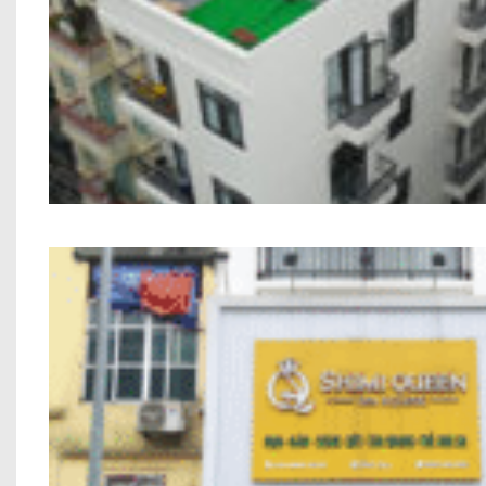
Công trình Chung Cư Mini Anh Trung C
Nhà Phố Kết Hợp Kinh Doanh Chị Hiền M