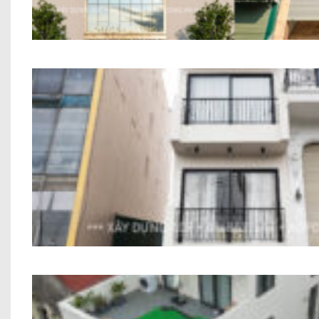
Nhà Ở Kết Hợp Văn Phòng Anh Phùng A
Công Trình Nhà Phố Hiện Đại 6 Tầng Anh To