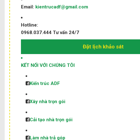
Email:
kientrucadf@gmail.com
Hotline:
0968.037.444
Tư vấn 24/7
Đặt lịch khảo sát
KẾT NỐI VỚI CHÚNG TÔI
Kiến trúc ADF
Xây nhà trọn gói
Cải tạo nhà trọn gói
Làm nhà trả góp