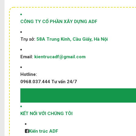
CÔNG TY CỔ PHẦN XÂY DỰNG ADF
Trụ sở:
58A Trung Kính, Cầu Giấy, Hà Nội
Email:
kientrucadf@gmail.com
Hotline:
0968.037.444
Tư vấn 24/7
KẾT NỐI VỚI CHÚNG TÔI
Kiến trúc ADF