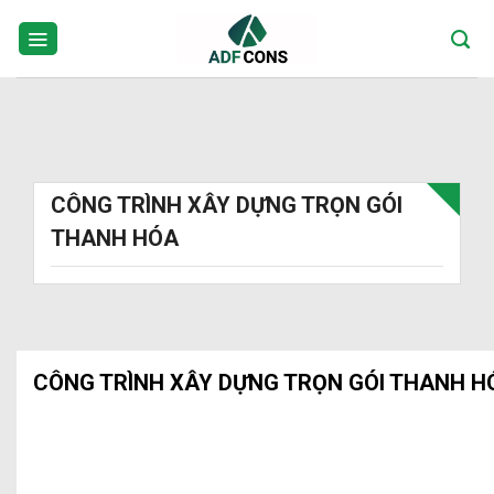
Skip
to
content
CÔNG TRÌNH XÂY DỰNG TRỌN GÓI
THANH HÓA
CÔNG TRÌNH XÂY DỰNG TRỌN GÓI THANH H