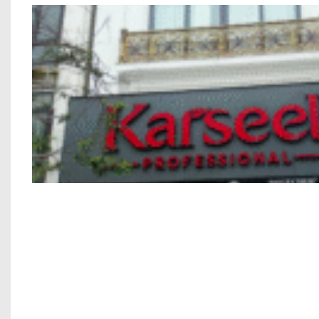
Nhà phố Kết hợp Kinh Doanh Chú Bính M