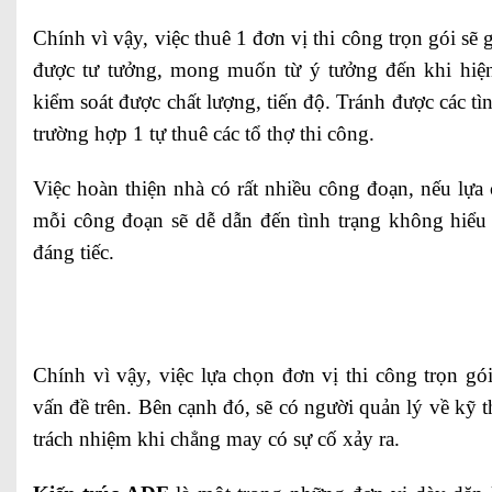
Chính vì vậy, việc thuê 1 đơn vị thi công trọn gói sẽ
được tư tưởng, mong muốn từ ý tưởng đến khi hiện
kiểm soát được chất lượng, tiến độ. Tránh được các tì
trường hợp 1 tự thuê các tổ thợ thi công.
Việc hoàn thiện nhà có rất nhiều công đoạn, nếu lự
mỗi công đoạn sẽ dễ dẫn đến tình trạng không hiểu 
đáng tiếc.
Chính vì vậy, việc lựa chọn đơn vị thi công trọn gói
vấn đề trên. Bên cạnh đó, sẽ có người quản lý về kỹ 
trách nhiệm khi chẳng may có sự cố xảy ra.