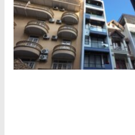
Công trình xây dựng nhà ở 6 tầng anh Hạnh