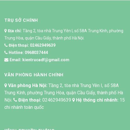
TRỤ SỞ CHÍNH
Địa chỉ:
Tầng 2, tòa nhà Trung Yên I, số 58A Trung Kính, phường
Trung Hòa, quận Cầu Giấy, thành phố Hà Nội.
Điện thoại:
02462949639
Hotline:
0968037444
Email:
kientrucadf@gmail.com
VĂN PHÒNG HÀNH CHÍNH
Văn phòng Hà Nội:
Tầng 2, tòa nhà Trung Yên I, số 58A
Trung Kính, phường Trung Hòa, quận Cầu Giấy, thành phố Hà
Nội.
Điện thoại:
02462949639
Hệ thống chi nhánh:
15
chi nhánh toàn quốc