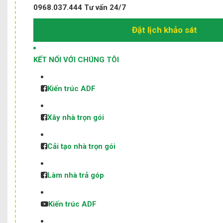
0968.037.444
Tư vấn 24/7
Đặt lịch khảo sát
KẾT NỐI VỚI CHÚNG TÔI
Kiến trúc ADF
Xây nhà trọn gói
Cải tạo nhà trọn gói
Làm nhà trả góp
Kiến trúc ADF