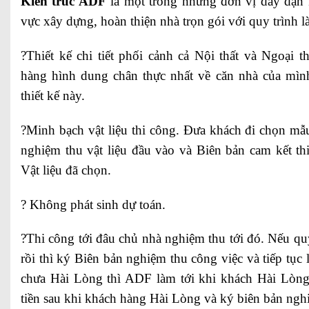
Kiến trúc ADF
là một trong những đơn vị dày dặn 
vực xây dựng, hoàn thiện nhà trọn gói với quy trình l
?Thiết kế chi tiết phối cảnh cả Nội thất và Ngoại t
hàng hình dung chân thực nhất về căn nhà của mìn
thiết kế này.
?Minh bạch vật liệu thi công. Đưa khách đi chọn mẫ
nghiệm thu vật liệu đầu vào và Biên bản cam kết th
Vật liệu đã chọn.
? Không phát sinh dự toán.
?Thi công tới đâu chủ nhà nghiệm thu tới đó. Nếu q
rồi thì ký Biên bản nghiệm thu công việc và tiếp tục
chưa Hài Lòng thì ADF làm tới khi khách Hài Lòng
tiền sau khi khách hàng Hài Lòng và ký biên bản ngh