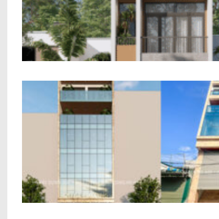
Mẫu Nhà Phố 2 Tầng Hiện Đại
Nhà Ở Kết Hợp Văn Phòng Anh Phùng A