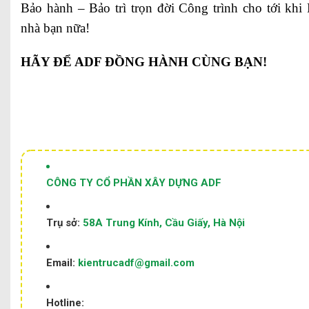
Bảo hành – Bảo trì trọn đời Công trình cho tới kh
nhà bạn nữa!
HÃY ĐỂ ADF ĐỒNG HÀNH CÙNG BẠN!
CÔNG TY CỔ PHẦN XÂY DỰNG ADF
Trụ sở:
58A Trung Kính, Cầu Giấy, Hà Nội
Email:
kientrucadf@gmail.com
Hotline: