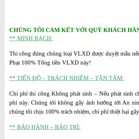
CHÚNG TÔI CAM KẾT VỚI QUÝ KHÁCH HÀ
** MINH BẠCH:
Thi công đúng chủng loại VLXD được duyệt mẫu nếu
Phạt 100% Tổng tiền VLXD này!
** TIẾN ĐỘ – TRÁCH NHIỆM – TẬN TÂM:
Chi phí thi công Không phát sinh – Nếu phát sinh c
phí này. Chúng tôi không gây ảnh hưởng tới An ni
chúng tôi chịu 100% trách nhiệm, chi phí thiệt hại gây
** BẢO HÀNH – BẢO TRÌ: