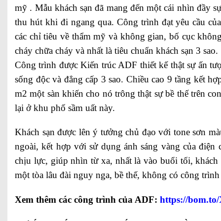
mỹ . Mẫu khách sạn đã mang đến một cái nhìn đầy sự
thu hút khi đi ngang qua. Công trình đạt yêu cầu của
các chỉ tiêu về thẩm mỹ và không gian, bố cục khôn
cháy chữa cháy và nhất là tiêu chuẩn khách sạn 3 sao.
Công trình được Kiến trúc ADF thiết kế thật sự ấn t
sống độc và đẳng cấp 3 sao. Chiều cao 9 tầng kết h
m2 một sàn khiến cho nó trông thật sự bề thế trên co
lại ở khu phố sầm uất này.
Khách sạn được lên ý tưởng chủ đạo với tone sơn màu
ngoài, kết hợp với sử dụng ánh sáng vàng của điện 
chịu lực, giúp nhìn từ xa, nhất là vào buổi tối, khách
một tòa lâu đài nguy nga, bề thế, không có công trình
Xem thêm các công trình của ADF:
https://bom.t