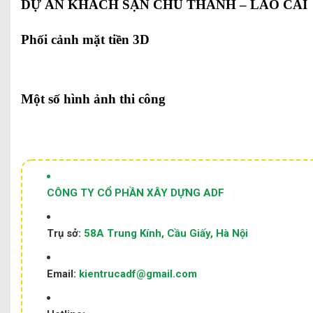
DỰ ÁN KHÁCH SẠN CHÚ THANH – LÀO CAI
Phối cảnh mặt tiền 3D
Một số hình ảnh thi công
CÔNG TY CỔ PHẦN XÂY DỰNG ADF
Trụ sở:
58A Trung Kính, Cầu Giấy, Hà Nội
Email:
kientrucadf@gmail.com