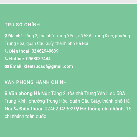
TRỤ SỞ CHÍNH
Địa chỉ:
Tầng 2, tòa nhà Trung Yên I, số 58A Trung Kính, phường
Trung Hòa, quận Cầu Giấy, thành phố Hà Nội.
Điện thoại:
02462949639
Hotline:
0968037444
Email:
kientrucadf@gmail.com
VĂN PHÒNG HÀNH CHÍNH
Văn phòng Hà Nội:
Tầng 2, tòa nhà Trung Yên I, số 58A
Trung Kính, phường Trung Hòa, quận Cầu Giấy, thành phố Hà
Nội.
Điện thoại:
02462949639
Hệ thống chi nhánh:
15
chi nhánh toàn quốc