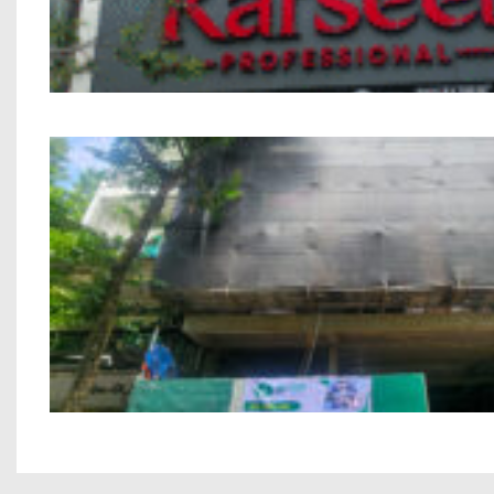
Nhà phố Kết hợp Kinh Doanh Chú Bính M
Xây Thô Khách Sạn Nguyễn Văn Ngọc 