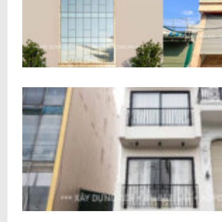
Nhà Ở Kết Hợp Văn Phòng Anh Phùng A
Công Trình Nhà Phố Hiện Đại 6 Tầng Anh To