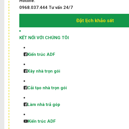
Hotline:
0968.037.444
Tư vấn 24/7
Đặt lịch khảo sát
KẾT NỐI VỚI CHÚNG TÔI
Kiến trúc ADF
Xây nhà trọn gói
Cải tạo nhà trọn gói
Làm nhà trả góp
Kiến trúc ADF