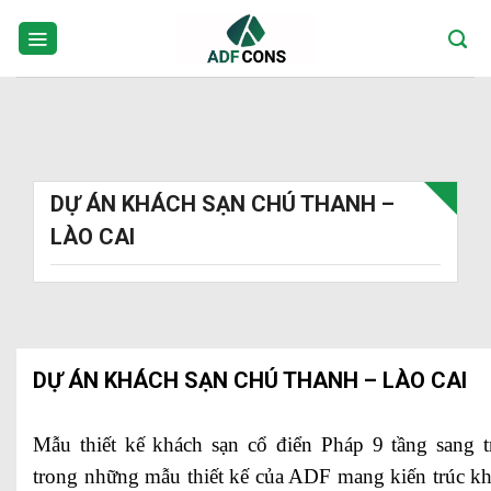
Skip
to
content
DỰ ÁN KHÁCH SẠN CHÚ THANH –
LÀO CAI
DỰ ÁN KHÁCH SẠN CHÚ THANH – LÀO CAI
Mẫu thiết kế khách sạn cổ điển Pháp 9 tầng sang 
trong những mẫu thiết kế của ADF mang kiến trúc kh