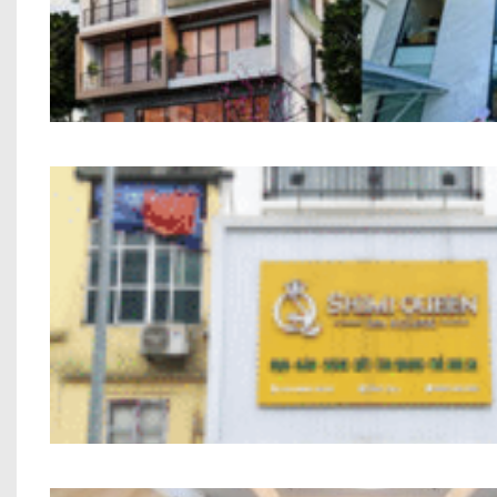
Tòa Nhà Văn Phòng Anh Dương Long Biê
Nhà Phố Kết Hợp Kinh Doanh Chị Hiền M