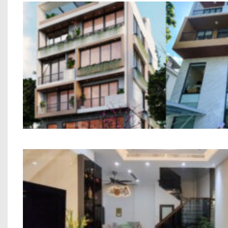
Tòa Nhà Văn Phòng Anh Dương Long Biê