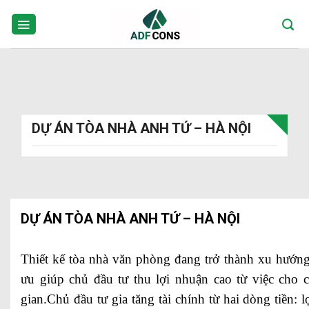
Skip
to
content
DỰ ÁN TÒA NHÀ ANH TỨ – HÀ NỘI
DỰ ÁN TÒA NHÀ ANH TỨ – HÀ NỘI
Thiết kế tòa nhà văn phòng đang trở thành xu hướng
ưu giúp chủ đầu tư thu lợi nhuận cao từ việc cho 
gian.Chủ đầu tư gia tăng tài chính từ hai dòng tiền: 