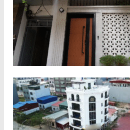
Nhà Phố 7 Tầng Chú Thắng Thanh Miến