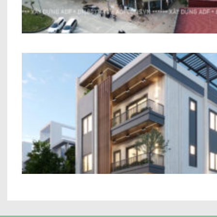
Nhà ở kết hợp kinh doanh Anh Bình Bắ
Công trình chị Hiền – Quảng Nin