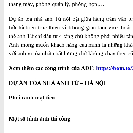
thang máy, phòng quản lý, phòng họp,…
Dự án tòa nhà anh Tứ nổi bật giữa hàng trăm văn p
bởi lối kiến trúc thiên về không gian làm việc thoải
thế anh Tứ chỉ đầu tư 4 tầng chứ không phải nhiều tầ
Anh mong muốn khách hàng của mình là những khách
với anh vì tòa nhất chất lượng chứ không chạy theo s
Xem thêm các công trình của ADF:
https://bom.t
DỰ ÁN TÒA NHÀ ANH TỨ – HÀ NỘI
Phối cảnh mặt tiền
Một số hình ảnh thi công