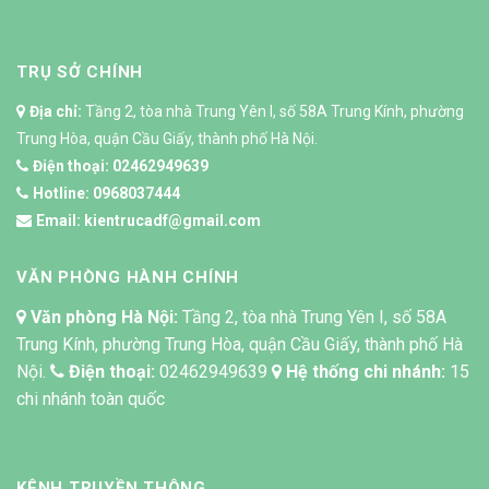
TRỤ SỞ CHÍNH
Địa chỉ:
Tầng 2, tòa nhà Trung Yên I, số 58A Trung Kính, phường
Trung Hòa, quận Cầu Giấy, thành phố Hà Nội.
Điện thoại:
02462949639
Hotline:
0968037444
Email:
kientrucadf@gmail.com
VĂN PHÒNG HÀNH CHÍNH
Văn phòng Hà Nội:
Tầng 2, tòa nhà Trung Yên I, số 58A
Trung Kính, phường Trung Hòa, quận Cầu Giấy, thành phố Hà
Nội.
Điện thoại:
02462949639
Hệ thống chi nhánh:
15
chi nhánh toàn quốc
KÊNH TRUYỀN THÔNG