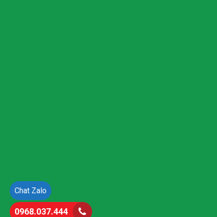
Chat Zalo
0968.037.444