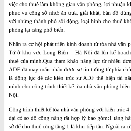
việc cho thuê làm không gian văn phòng, lợi nhuận k
phục vụ công sở như: ăn trưa, giải khát, bán đồ dù
với những thành phố sôi động, loại hình cho thuê khô
phòng lại càng phổ biến.
Nhận ra cơ hội phát triển kinh doanh từ tòa nhà văn 
Tứ ở khu vực Long Biên – Hà Nội đã lên kế hoạch
thuê của mình.Qua tham khảo năng lực từ nhiều đơn 
ADF đã may mắn nhận được sự tin tưởng từ phía chủ
là động lực để các kiến trúc sư ADF thể hiện tài n
mình cho công trình thiết kế tòa nhà văn phòng hiện
Nội.
Công trình thiết kế tòa nhà văn phòng với kiến trúc 4 
đại có sơ đồ công năng rất hợp lý bao gồm:1 tầng h
sở để cho thuê cùng tầng 1 là khu tiếp tân. Ngoài ra 