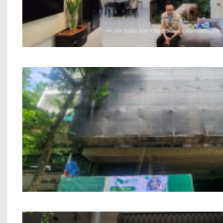
Thi công trọn gói công trình Anh Trung
Xây Thô Khách Sạn Nguyễn Văn Ngọc 