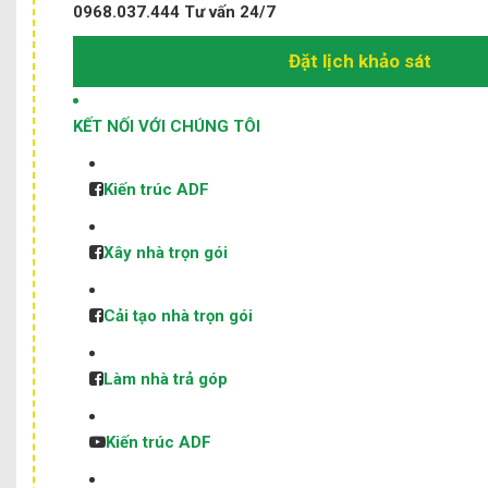
0968.037.444
Tư vấn 24/7
Đặt lịch khảo sát
KẾT NỐI VỚI CHÚNG TÔI
Kiến trúc ADF
Xây nhà trọn gói
Cải tạo nhà trọn gói
Làm nhà trả góp
Kiến trúc ADF