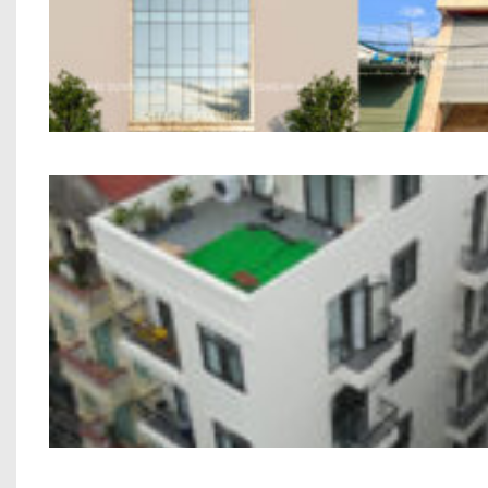
Nhà Ở Kết Hợp Văn Phòng Anh Phùng A
Công trình Chung Cư Mini Anh Trung C