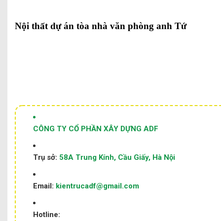
Nội thất dự án tòa nhà văn phòng anh Tứ
CÔNG TY CỔ PHẦN XÂY DỰNG ADF
Trụ sở:
58A Trung Kính, Cầu Giấy, Hà Nội
Email:
kientrucadf@gmail.com
Hotline: