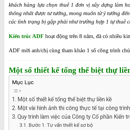
khách hàng lựa chọn thuê 1 đơn vị xây dựng làm hoà
thống nhất được tư tưởng, mong muốn từ ý tưởng đến k
các tình trạng bị gặp phải như trường hợp 1 tự thuê cá
Kiến trúc ADF
hoạt động trên 8 năm, đã có nhiều kin
ADF mời anh/chị cùng tham khảo 1 số công trình chún
Một số thiết kế tổng thể biệt thự liề
Mục Lục
Một số thiết kế tổng thể biệt thự liền kề
Một vài hình ảnh thi công thực tế tại công trình
Quy trình làm việc của Công ty Cổ phần Kiến 
Bước 1: Tư vấn thiết kế sơ bộ