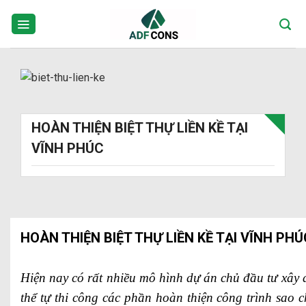
Skip
to
content
HOÀN THIỆN BIỆT THỰ LIỀN KỀ TẠI
VĨNH PHÚC
HOÀN THIỆN BIỆT THỰ LIỀN KỀ TẠI VĨNH PHÚ
Hiện nay có rất nhiều mô hình dự án chủ đầu tư xây d
thể tự thi công các phần hoàn thiện công trình sao 