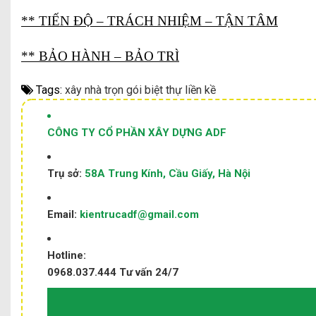
** TIẾN ĐỘ – TRÁCH NHIỆM – TẬN TÂM
** BẢO HÀNH – BẢO TRÌ
Tags:
xây nhà trọn gói
biệt thự liền kề
CÔNG TY CỔ PHẦN XÂY DỰNG ADF
Trụ sở:
58A Trung Kính, Cầu Giấy, Hà Nội
Email:
kientrucadf@gmail.com
Hotline:
0968.037.444
Tư vấn 24/7