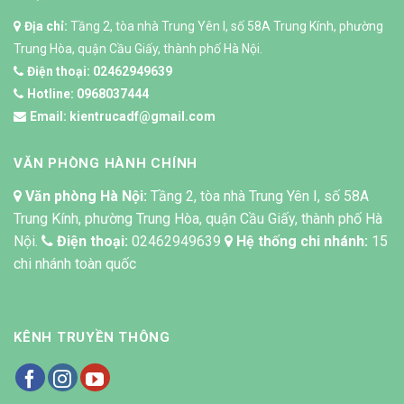
Địa chỉ:
Tầng 2, tòa nhà Trung Yên I, số 58A Trung Kính, phường
Trung Hòa, quận Cầu Giấy, thành phố Hà Nội.
Điện thoại:
02462949639
Hotline:
0968037444
Email:
kientrucadf@gmail.com
VĂN PHÒNG HÀNH CHÍNH
Văn phòng Hà Nội:
Tầng 2, tòa nhà Trung Yên I, số 58A
Trung Kính, phường Trung Hòa, quận Cầu Giấy, thành phố Hà
Nội.
Điện thoại:
02462949639
Hệ thống chi nhánh:
15
chi nhánh toàn quốc
KÊNH TRUYỀN THÔNG