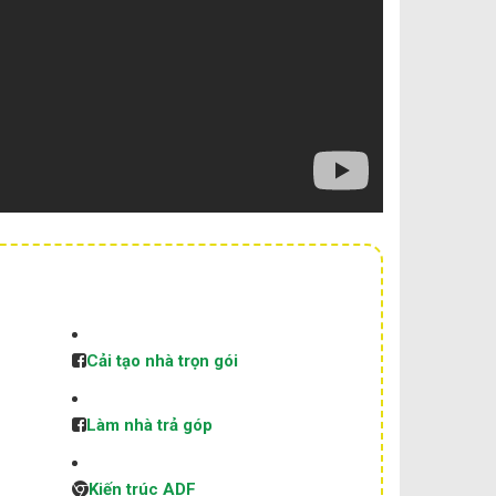
Cải tạo nhà trọn gói
Làm nhà trả góp
Kiến trúc ADF