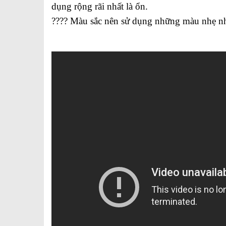
dụng rộng rãi nhất là ổn.
????
Màu sắc nên sử dụng những màu nhẹ nhàng