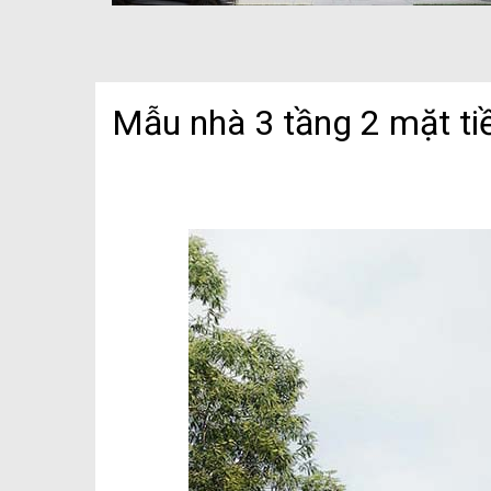
Mẫu nhà 3 tầng 2 mặt t