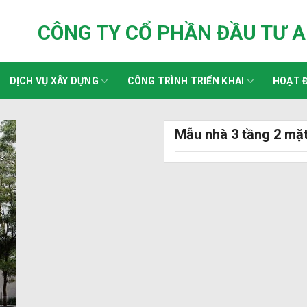
CÔNG TY CỔ PHẦN ĐẦU TƯ 
DỊCH VỤ XÂY DỰNG
CÔNG TRÌNH TRIỂN KHAI
HOẠT Đ
Mẫu nhà 3 tầng 2 mặ