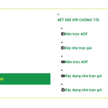
KẾT NỐI VỚI CHÚNG TÔI
Kiến trúc ADF
Xây nhà trọn gói
Kiến trúc ADF
Xây dựng nhà trọn gói
sát
Xây dựng nhà trọn gói