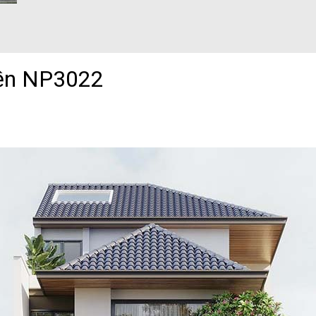
iền NP3022