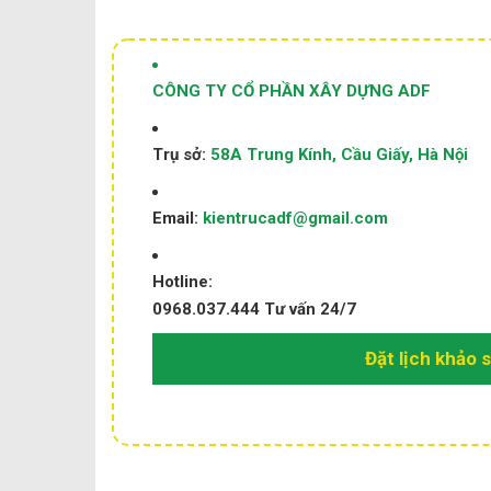
CÔNG TY CỔ PHẦN XÂY DỰNG ADF
Trụ sở:
58A Trung Kính, Cầu Giấy, Hà Nội
Email:
kientrucadf@gmail.com
Hotline:
0968.037.444
Tư vấn 24/7
Đặt lịch khảo 