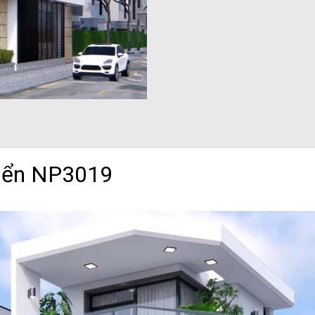
điển NP3019