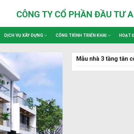
CÔNG TY CỔ PHẦN ĐẦU TƯ 
DỊCH VỤ XÂY DỰNG
CÔNG TRÌNH TRIỂN KHAI
HOẠT Đ
Mẫu nhà 3 tầng tân 