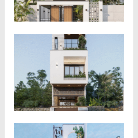
Nhà 2 Tầng Hiện Đại
Mẫu Nhà Phố 2 Tầng Hiện Đại