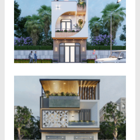
Mẫu Nhà Phố 2 Tầng Phong Cách Hiện
Đại