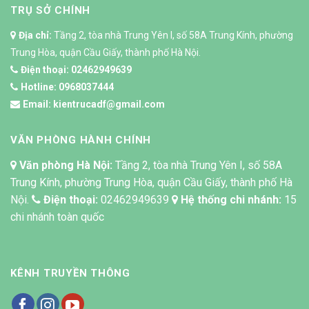
TRỤ SỞ CHÍNH
Địa chỉ:
Tầng 2, tòa nhà Trung Yên I, số 58A Trung Kính, phường
Trung Hòa, quận Cầu Giấy, thành phố Hà Nội.
Điện thoại:
02462949639
Hotline:
0968037444
Email:
kientrucadf@gmail.com
VĂN PHÒNG HÀNH CHÍNH
Văn phòng Hà Nội:
Tầng 2, tòa nhà Trung Yên I, số 58A
Trung Kính, phường Trung Hòa, quận Cầu Giấy, thành phố Hà
Nội.
Điện thoại:
02462949639
Hệ thống chi nhánh:
15
chi nhánh toàn quốc
KÊNH TRUYỀN THÔNG