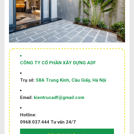
CÔNG TY CỔ PHẦN XÂY DỰNG ADF
Trụ sở:
58A Trung Kính, Cầu Giấy, Hà Nội
Email:
kientrucadf@gmail.com
Hotline:
0968.037.444
Tư vấn 24/7