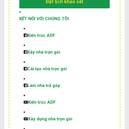
Đặt lịch khảo sát
KẾT NỐI VỚI CHÚNG TÔI
Kiến trúc ADF
Xây nhà trọn gói
Cải tạo nhà trọn gói
Làm nhà trả góp
Kiến trúc ADF
Xây dựng nhà trọn gói