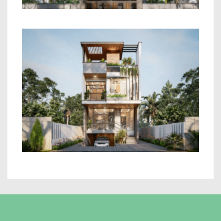
Mẫu Nhà 2 Tầng Hiện Đại