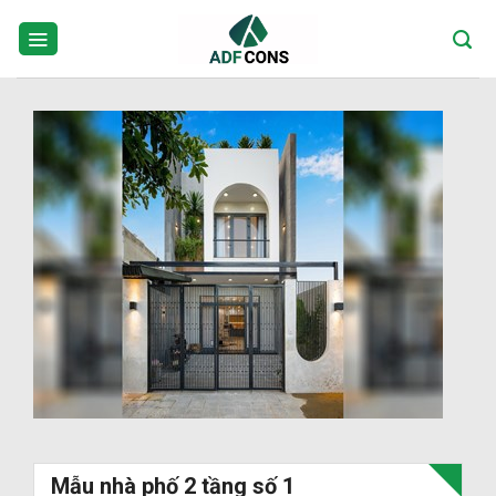
Skip
to
content
Mẫu nhà phố 2 tầng số 1