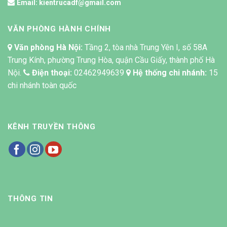
Email:
kientrucadf@gmail.com
VĂN PHÒNG HÀNH CHÍNH
Văn phòng Hà Nội:
Tầng 2, tòa nhà Trung Yên I, số 58A
Trung Kính, phường Trung Hòa, quận Cầu Giấy, thành phố Hà
Nội.
Điện thoại:
02462949639
Hệ thống chi nhánh:
15
chi nhánh toàn quốc
KÊNH TRUYỀN THÔNG
THÔNG TIN