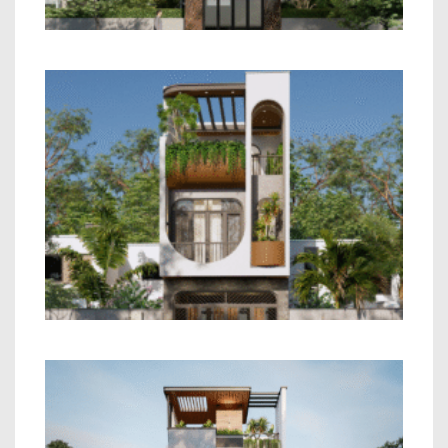
Mẫu Nhà Phố 2 Tầng Hiện Đại