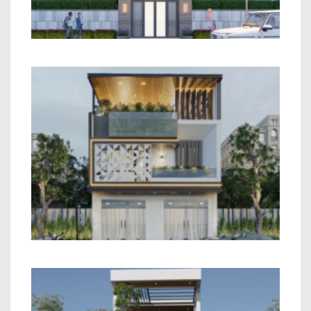
Đại
Mẫu Nhà Phố 2 Tầng Hiện Đại