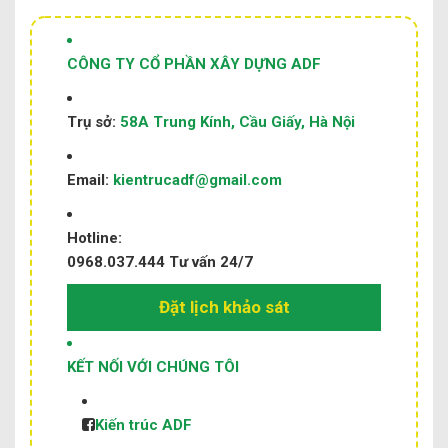
CÔNG TY CỔ PHẦN XÂY DỰNG ADF
Trụ sở:
58A Trung Kính, Cầu Giấy, Hà Nội
Email:
kientrucadf@gmail.com
Hotline:
0968.037.444
Tư vấn 24/7
Đặt lịch khảo sát
KẾT NỐI VỚI CHÚNG TÔI
Kiến trúc ADF