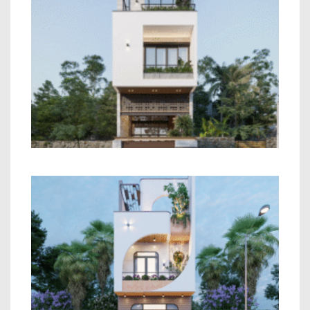
Mẫu Nhà Phố 2 Tầng Hiện Đại
Mẫu Nhà Phố 2 Tầng Phong Cách Hiện