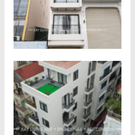
Công Trình Nhà Phố Hiện Đại 6 Tầng
Anh Toàn Long Biên
Công trình Chung Cư Mini Anh Trung
Cầu Giấy