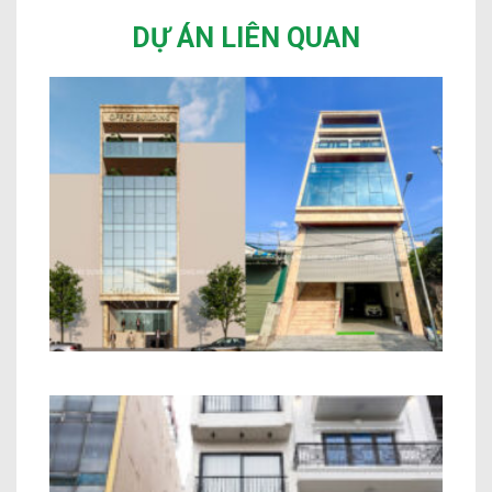
DỰ ÁN LIÊN QUAN
Nhà Ở Kết Hợp Văn Phòng Anh Phùng
An Khánh