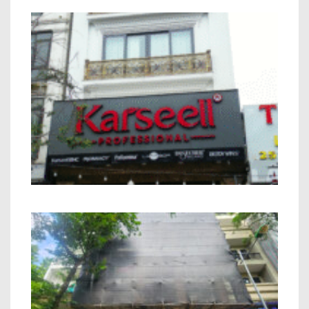
Nhà phố Kết hợp Kinh Doanh Chú Bính
Minh Khai