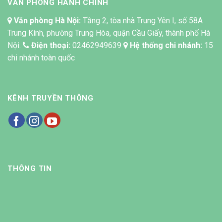
VĂN PHÒNG HÀNH CHÍNH
Văn phòng Hà Nội:
Tầng 2, tòa nhà Trung Yên I, số 58A
Trung Kính, phường Trung Hòa, quận Cầu Giấy, thành phố Hà
Nội.
Điện thoại:
02462949639
Hệ thống chi nhánh:
15
chi nhánh toàn quốc
KÊNH TRUYỀN THÔNG
THÔNG TIN