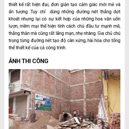
thiết kế rất hiện đại, đơn giản tạo cảm giác mới mẻ và
ấn tượng. Tuy chỉ dùng những đường nét thẳng dứt
khoát nhưng lại có sự kết hợp của những hoa văn uốn
lượn, mềm mại thể hiện tính cách chủ đầu tư mạnh mẽ,
thẳng thắn mà cũng rất lãng mạn, nhẹ nhàng. Gia chủ chú
trọng từng đường nét tạo độ cân xứng, hài hòa cho tổng
thể thiết kế của cả công trình.
ẢNH THI CÔNG