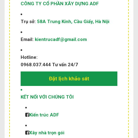
CÔNG TY CỔ PHẦN XÂY DỰNG ADF
Trụ sở:
58A Trung Kính, Cầu Giấy, Hà Nội
Email:
kientrucadf@gmail.com
Hotline:
0968.037.444
Tư vấn 24/7
Đặt lịch khảo sát
KẾT NỐI VỚI CHÚNG TÔI
Kiến trúc ADF
Xây nhà trọn gói