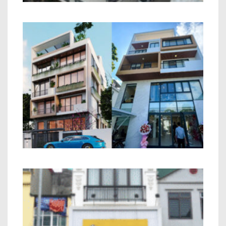
Tòa Nhà Văn Phòng Anh Dương Long
Biên Hà Nội