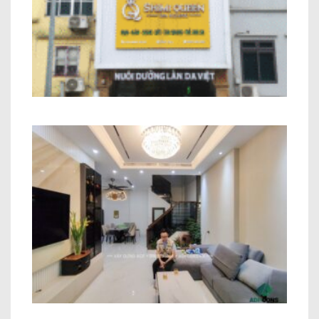
Nhà Phố Kết Hợp Kinh Doanh Chị Hiền
Minh Khai
Thi công trọn gói công trình Anh Trung
– Hà Nội