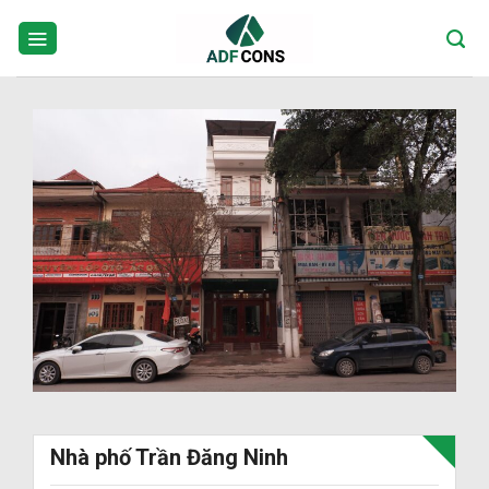
Skip
to
content
Nhà phố Trần Đăng Ninh