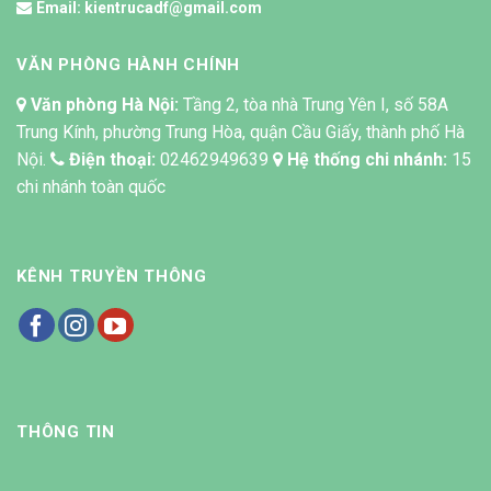
Email:
kientrucadf@gmail.com
VĂN PHÒNG HÀNH CHÍNH
Văn phòng Hà Nội:
Tầng 2, tòa nhà Trung Yên I, số 58A
Trung Kính, phường Trung Hòa, quận Cầu Giấy, thành phố Hà
Nội.
Điện thoại:
02462949639
Hệ thống chi nhánh:
15
chi nhánh toàn quốc
KÊNH TRUYỀN THÔNG
THÔNG TIN