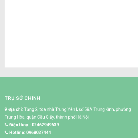
Khảo sát địa chấ
TRỤ SỞ CHÍNH
Địa chỉ:
Tầng 2, tòa nhà Trung Yên I, số 58A Trung Kính, phường
Trung Hòa, quận Cầu Giấy, thành phố Hà Nội.
Điện thoại:
02462949639
Hotline:
0968037444