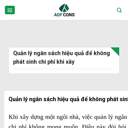
Skip
to
content
Quản lý ngân sách hiệu quả để không
phát sinh chi phí khi xây
Quản lý ngân sách hiệu quả để không phát sinh
Khi xây dựng một ngôi nhà, việc quản lý ngân
chi phí không mong muốn. Điều này đòi hỏi s