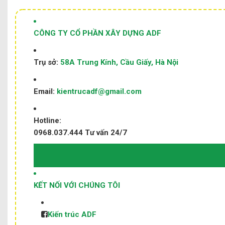
CÔNG TY CỔ PHẦN XÂY DỰNG ADF
Trụ sở:
58A Trung Kính, Cầu Giấy, Hà Nội
Email:
kientrucadf@gmail.com
Hotline:
0968.037.444
Tư vấn 24/7
KẾT NỐI VỚI CHÚNG TÔI
Kiến trúc ADF