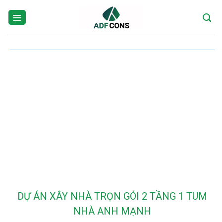
Skip
to
content
DỰ ÁN XÂY NHÀ TRỌN GÓI 2 TẦNG 1 TUM
NHÀ ANH MẠNH