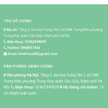
TRỤ SỞ CHÍNH
Địa chỉ:
Tầng 2, tòa nhà Trung Yên I, số 58A Trung Kính, phường
Trung Hòa, quận Cầu Giấy, thành phố Hà Nội.
Điện thoại:
02462949639
Hotline:
0968037444
Email:
kientrucadf@gmail.com
VĂN PHÒNG HÀNH CHÍNH
Văn phòng Hà Nội:
Tầng 2, tòa nhà Trung Yên I, số 58A
Trung Kính, phường Trung Hòa, quận Cầu Giấy, thành phố Hà
Nội.
Điện thoại:
02462949639
Hệ thống chi nhánh:
15
chi nhánh toàn quốc