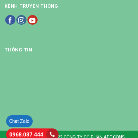
KÊNH TRUYỀN THÔNG
THÔNG TIN
Chat Zalo
0968.037.444
Copyright © 2013 - 2022 CÔNG TY CỔ PHẦN ADF CONS