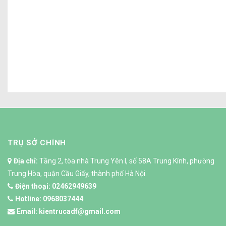
TRỤ SỞ CHÍNH
Địa chỉ:
Tầng 2, tòa nhà Trung Yên I, số 58A Trung Kính, phường
Trung Hòa, quận Cầu Giấy, thành phố Hà Nội.
Điện thoại:
02462949639
Hotline:
0968037444
Email:
kientrucadf@gmail.com