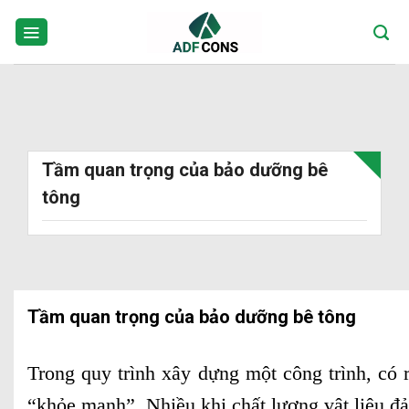
Skip
to
content
Tầm quan trọng của bảo dưỡng bê
tông
Tầm quan trọng của bảo dưỡng bê tông
Trong quy trình xây dựng một công trình, có r
“khỏe mạnh”. Nhiều khi chất lượng vật liệu 