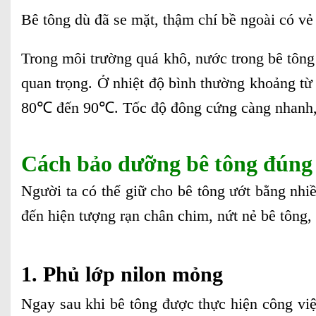
Bê tông dù đã se mặt, thậm chí bề ngoài có vẻ
Trong môi trường quá khô, nước trong bê tông 
quan trọng. Ở nhiệt độ bình thường khoảng t
80℃ đến 90℃. Tốc độ đông cứng càng nhanh, cư
Cách bảo dưỡng bê tông đúng 
Người ta có thể giữ cho bê tông ướt bằng nh
đến hiện tượng rạn chân chim, nứt nẻ bê tông
1. Phủ lớp nilon mỏng
Ngay sau khi bê tông được thực hiện công việ