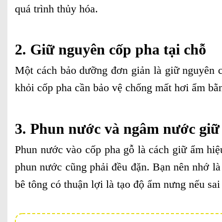
quá trình thủy hóa.
2. Giữ nguyên cốp pha tại chỗ
Một cách bảo dưỡng đơn giản là giữ nguyên cố
khỏi cốp pha cần bảo vệ chống mất hơi ẩm bằn
3. Phun nước và ngâm nước giữ
Phun nước vào cốp pha gỗ là cách giữ ẩm hiệu
phun nước cũng phải đều đặn. Bạn nên nhớ là p
bê tông có thuận lợi là tạo độ ẩm nưng nếu sa