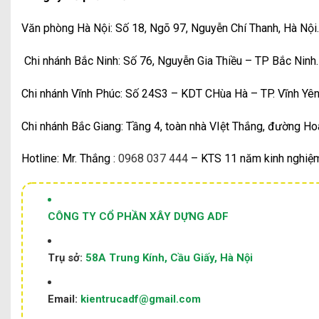
Văn phòng Hà Nội: Số 18, Ngõ 97, Nguyễn Chí Thanh, Hà Nội.
Chi nhánh Bắc Ninh: Số 76, Nguyễn Gia Thiều – TP Bắc Ninh.
Chi nhánh Vĩnh Phúc: Số 24S3 – KDT CHùa Hà – TP. Vĩnh Yên
Chi nhánh Bắc Giang: Tầng 4, toàn nhà VIệt Thắng, đường Ho
Hotline: Mr. Thắng :
0968 037 444
– KTS 11 năm kinh nghiệm
CÔNG TY CỔ PHẦN XÂY DỰNG ADF
Trụ sở:
58A Trung Kính, Cầu Giấy, Hà Nội
Email:
kientrucadf@gmail.com