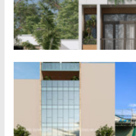
Mẫu Nhà Phố 2 Tầng Hi
Nhà Ở Kết Hợp Văn Phòng Anh P