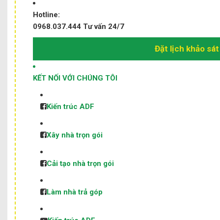
Hotline:
0968.037.444
Tư vấn 24/7
Đặt lịch khảo sát
KẾT NỐI VỚI CHÚNG TÔI
Kiến trúc ADF
Xây nhà trọn gói
Cải tạo nhà trọn gói
Làm nhà trả góp