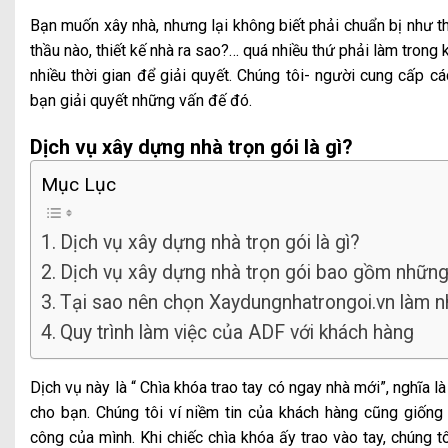
Bạn muốn xây nhà, nhưng lại không biết phải chuẩn bị như th
thầu nào, thiết kế nhà ra sao?… quá nhiều thứ phải làm trong
nhiều thời gian để giải quyết. Chúng tôi- người cung cấp cá
bạn giải quyết những vấn đế đó.
Dịch vụ xây dựng nhà trọn gói là gì?
Mục Lục
Dịch vụ xây dựng nhà trọn gói là gì?
Dịch vụ xây dựng nhà trọn gói bao gồm những 
Tại sao nên chọn Xaydungnhatrongoi.vn làm n
Quy trình làm việc của ADF với khách hàng
Dịch vụ này là “ Chìa khóa trao tay có ngay nhà mới”, nghĩa là
cho bạn. Chúng tôi ví niềm tin của khách hàng cũng giống
công của mình. Khi chiếc chìa khóa ấy trao vào tay, chúng t