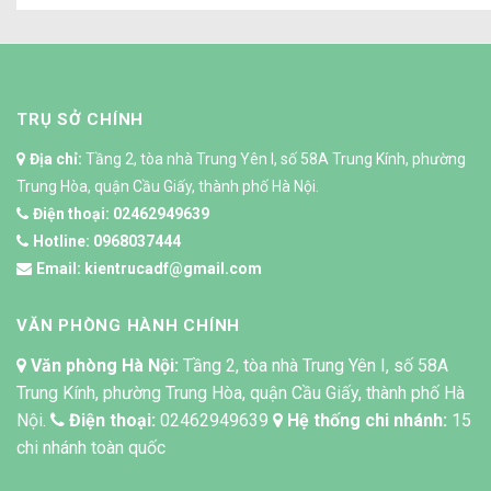
TRỤ SỞ CHÍNH
Địa chỉ:
Tầng 2, tòa nhà Trung Yên I, số 58A Trung Kính, phường
Trung Hòa, quận Cầu Giấy, thành phố Hà Nội.
Điện thoại:
02462949639
Hotline:
0968037444
Email:
kientrucadf@gmail.com
VĂN PHÒNG HÀNH CHÍNH
Văn phòng Hà Nội:
Tầng 2, tòa nhà Trung Yên I, số 58A
Trung Kính, phường Trung Hòa, quận Cầu Giấy, thành phố Hà
Nội.
Điện thoại:
02462949639
Hệ thống chi nhánh:
15
chi nhánh toàn quốc