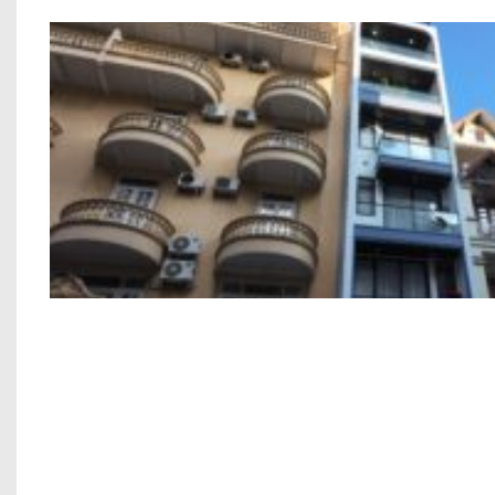
Công trình xây dựng nhà ở 6 tầng a