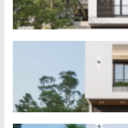
Nhà 2 Tầng 
Mẫu Nhà Phố 2 T