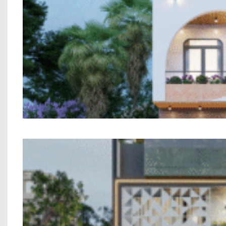
Mẫu Nhà Phố 2 Tầng Ph