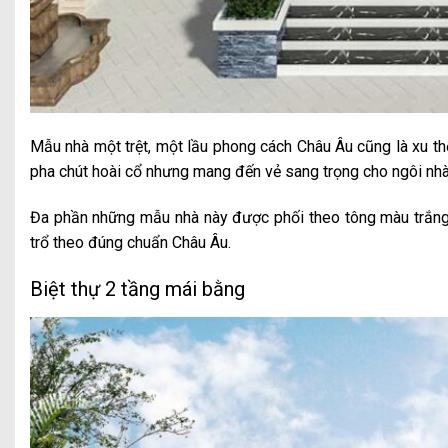
Mẫu nhà một trệt, một lầu phong cách Châu Âu cũng là xu th
pha chút hoài cổ nhưng mang đến vẻ sang trọng cho ngôi nhà 
Đa phần những mẫu nhà này được phối theo tông màu trắng 
trổ theo đúng chuẩn Châu Âu.
Biệt thự 2 tầng mái bằng