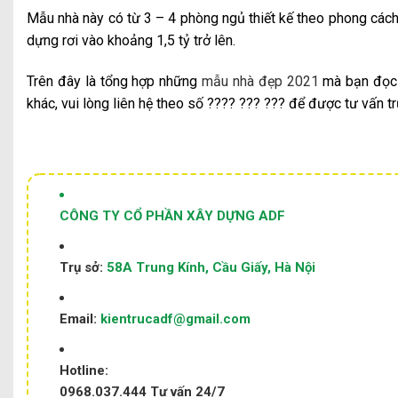
Mẫu nhà này có từ 3 – 4 phòng ngủ thiết kế theo phong cách 
dựng rơi vào khoảng 1,5 tỷ trở lên.
Trên đây là tổng hợp những
mẫu nhà đẹp 2021
mà bạn đọc c
khác, vui lòng liên hệ theo số
????
???
???
để được tư vấn trự
CÔNG TY CỔ PHẦN XÂY DỰNG ADF
Trụ sở:
58A Trung Kính, Cầu Giấy, Hà Nội
Email:
kientrucadf@gmail.com
Hotline:
0968.037.444
Tư vấn 24/7