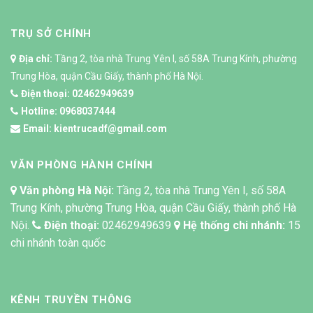
TRỤ SỞ CHÍNH
Địa chỉ:
Tầng 2, tòa nhà Trung Yên I, số 58A Trung Kính, phường
Trung Hòa, quận Cầu Giấy, thành phố Hà Nội.
Điện thoại:
02462949639
Hotline:
0968037444
Email:
kientrucadf@gmail.com
VĂN PHÒNG HÀNH CHÍNH
Văn phòng Hà Nội:
Tầng 2, tòa nhà Trung Yên I, số 58A
Trung Kính, phường Trung Hòa, quận Cầu Giấy, thành phố Hà
Nội.
Điện thoại:
02462949639
Hệ thống chi nhánh:
15
chi nhánh toàn quốc
KÊNH TRUYỀN THÔNG