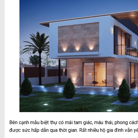
Bên cạnh mẫu biệt thự có mái tam giác, máu thái, phong cách
được sức hấp dẫn qua thời gian. Rất nhiều hộ gia đình vẫn 