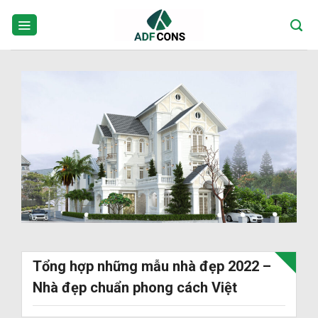
Skip
to
content
Tổng hợp những mẫu nhà đẹp 2022 –
Nhà đẹp chuẩn phong cách Việt