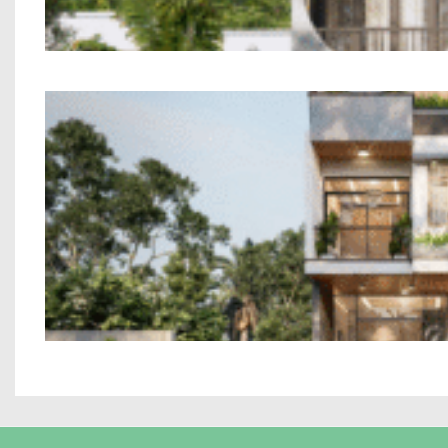
Mẫu Nhà Phố 2 T
Mẫu Nhà 2 Tần