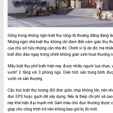
Sống trong những ngôi biệt thự rộng rãi thoáng đãng đang là
Những ngôi nhà biệt thự không chỉ đem đến cảm giác thư th
của chủ sở hữu những căn nhà đó. Chính vì lý do đó mà nhi
biệt độc đáo ngay trong chính không gian sinh hoạt thường 
Mẫu biệt thự phổ biến hiện nay được nhiều người lựa chọn, v
vườn” 2 tầng với 3 phòng ngủ. Diện tích sàn trung bình đ
vườn và sân thượng.
Cấu trúc biệt thự tương đối đơn giản, nhịp không lớn, nên
đun EPS hoặc gạch để xây dựng. Nếu là thép chi phí sẽ cao
này khá hiện đại mạnh mẽ. Gam màu chủ đạo thường được ch
giúp cho công trình trở nên không bao giờ bị lỗi mốt.