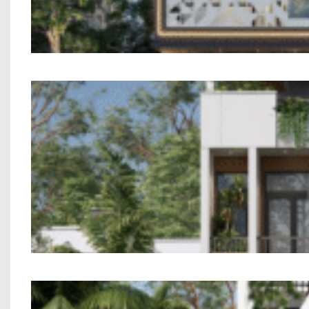
Mẫu Nhà Phố 2 T
Mẫu Nhà Phố 2 T