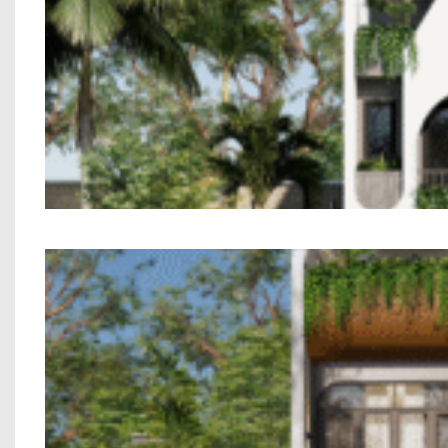
Mẫu Nhà Phố 2 T