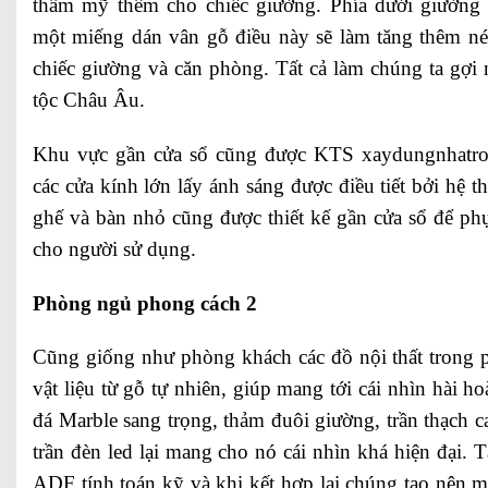
thẩm mỹ thêm cho chiếc giường. Phía dưới giường s
một miếng dán vân gỗ điều này sẽ làm tăng thêm né
chiếc giường và căn phòng. Tất cả làm chúng ta gợi
tộc Châu Âu.
Khu vực gần cửa sổ cũng được KTS xaydungnhatron
các cửa kính lớn lấy ánh sáng được điều tiết bởi hệ 
ghế và bàn nhỏ cũng được thiết kế gần cửa sổ để p
cho người sử dụng.
Phòng ngủ phong cách 2
Cũng giống như phòng khách các đồ nội thất trong 
vật liệu từ gỗ tự nhiên, giúp mang tới cái nhìn hài h
đá Marble sang trọng, thảm đuôi giường, trần thạch c
trần đèn led lại mang cho nó cái nhìn khá hiện đại. 
ADF tính toán kỹ và khi kết hợp lại chúng tạo nên 