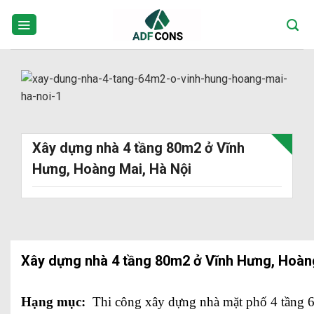
Skip
to
content
Xây dựng nhà 4 tầng 80m2 ở Vĩnh
Hưng, Hoàng Mai, Hà Nội
Xây dựng nhà 4 tầng 80m2 ở Vĩnh Hưng, Hoàn
Hạng mục:
Thi công xây dựng nhà mặt phố 4 tầng