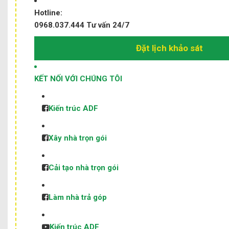
Hotline:
0968.037.444
Tư vấn 24/7
Đặt lịch khảo sát
KẾT NỐI VỚI CHÚNG TÔI
Kiến trúc ADF
Xây nhà trọn gói
Cải tạo nhà trọn gói
Làm nhà trả góp
Kiến trúc ADF