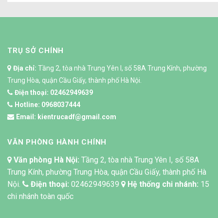
TRỤ SỞ CHÍNH
Địa chỉ:
Tầng 2, tòa nhà Trung Yên I, số 58A Trung Kính, phường
Trung Hòa, quận Cầu Giấy, thành phố Hà Nội.
Điện thoại:
02462949639
Hotline:
0968037444
Email:
kientrucadf@gmail.com
VĂN PHÒNG HÀNH CHÍNH
Văn phòng Hà Nội:
Tầng 2, tòa nhà Trung Yên I, số 58A
Trung Kính, phường Trung Hòa, quận Cầu Giấy, thành phố Hà
Nội.
Điện thoại:
02462949639
Hệ thống chi nhánh:
15
chi nhánh toàn quốc