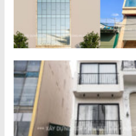
Nhà Ở Kết Hợp Văn Phòng Anh Phùng A
Công Trình Nhà Phố Hiện Đại 6 Tầng Anh To