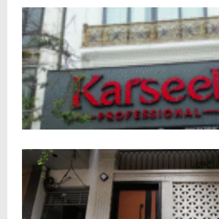
Nhà phố Kết hợp Kinh Doanh Chú Bính M