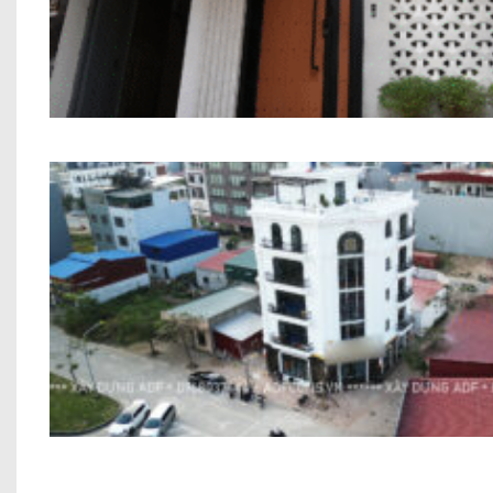
Nhà Phố 7 Tầng Chú Thắng Thanh Miến
Nhà ở kết hợp kinh doanh Anh Bình Bắ