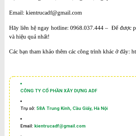
Email: kientrucadf@gmail.com
Hãy liên hệ ngay hotline:
0968.037.444
– Để được ph
và hiệu quả nhất!
Các bạn tham khảo thêm các công trình khác ở đây:
h
CÔNG TY CỔ PHẦN XÂY DỰNG ADF
Trụ sở:
58A Trung Kính, Cầu Giấy, Hà Nội
Email:
kientrucadf@gmail.com