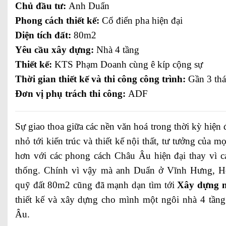
Chủ đầu tư:
Anh Duẩn
Phong cách thiết kế:
Cổ điển pha hiện đại
Diện tích đất:
80m2
Yêu cầu xây dựng:
Nhà 4 tầng
Thiết kế:
KTS Phạm Doanh cùng ê kíp cộng sự
Thời gian thiết kế và thi công công trình:
Gần 3 th
Đơn vị phụ trách thi công:
ADF
Sự giao thoa giữa các nền văn hoá trong thời kỳ hiện
nhỏ tới kiến trúc và thiết kế nội thất, tư tưởng của 
hơn với các phong cách Châu Âu hiện đại thay vì cá
thống. Chính vì vậy mà anh Duẩn ở Vĩnh Hưng, 
quỹ đất 80m2 cũng đã mạnh dạn tìm tới
Xây dựng n
thiết kế và xây dựng cho mình một ngôi nhà 4 tần
Âu.