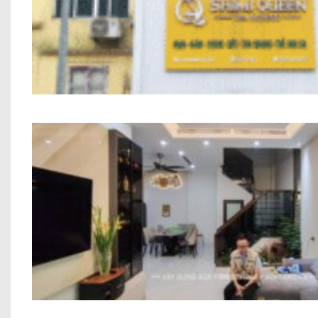
Nhà Phố Kết Hợp Kinh Doanh Chị Hiền M
Thi công trọn gói công trình Anh Trung