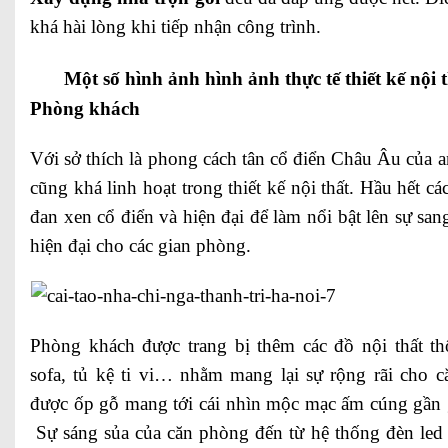
khá hài lòng khi tiếp nhận công trình.
Một số hình ảnh hình ảnh thực tế thiết kế nội 
Phòng khách
Với sở thích là phong cách tân cổ điển Châu Âu củ
cũng khá linh hoạt trong thiết kế nội thất. Hầu hết cá
đan xen cổ điển và hiện đại để làm nổi bật lên sự sang
hiện đại cho các gian phòng.
Phòng khách được trang bị thêm các đồ nội thất 
sofa, tủ kệ ti vi… nhằm mang lại sự rộng rãi cho 
được ốp gỗ mang tới cái nhìn mộc mạc ấm cúng gần g
Sự sáng sủa của căn phòng đến từ hệ thống đèn led