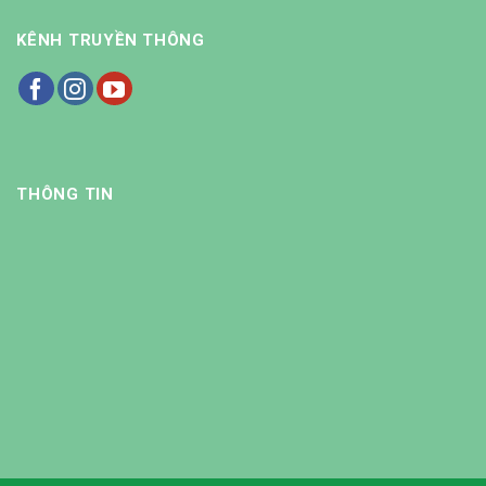
KÊNH TRUYỀN THÔNG
THÔNG TIN