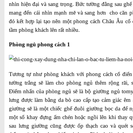
nhìn hiện đại và sang trọng. Bức tường đằng sau ghế
mang đến cái nhìn mạnh mẽ và sang hơn cho căn p
đó kết hợp lại tạo nên một phong cách Châu Âu cổ 
tầm phòng khách lên rất nhiều.
Phòng ngủ phong cách 1
Tương tự như phòng khách với phong cách cổ điển p
tường trắng sẽ làm cho phòng ngủ thêm rộng rãi, s
Điểm nhấn của phòng ngủ sẽ là bộ giường ngủ tomy 
lưng được làm bằng da bò cao cấp tạo cảm giác êm 
giường sẽ là một chiếc ghế đuôi giường bọc da để 
một số khay đựng ấm chén hoặc ngồi lên khi thay q
sau lưng giường cũng được ốp thạch cao và quét 