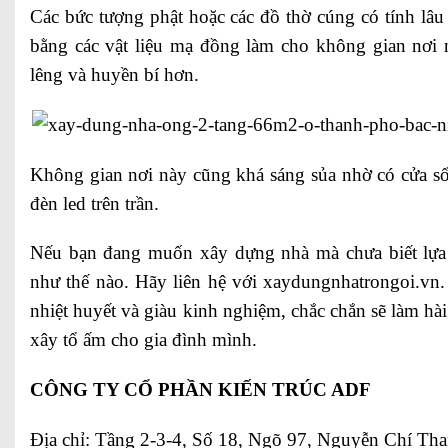
Các bức tượng phật hoặc các đồ thờ cúng có tính lâu 
bằng các vật liệu mạ đồng làm cho không gian nơi 
lêng và huyền bí hơn.
Không gian nơi này cũng khá sáng sủa nhờ có cửa s
đèn led trên trần.
Nếu bạn đang muốn xây dựng nhà mà chưa biết lựa c
như thế nào. Hãy liên hệ với xaydungnhatrongoi.vn.
nhiệt huyết và giàu kinh nghiệm, chắc chắn sẽ làm hài
xây tổ ấm cho gia đình mình.
CÔNG TY CỔ PHẦN KIẾN TRÚC ADF
Địa chỉ: Tầng 2-3-4, Số 18, Ngõ 97, Nguyễn Chí Tha