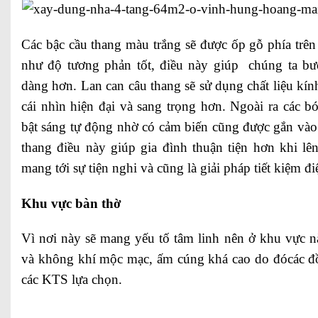
Các bậc cầu thang màu trắng sẽ được ốp gỗ phía trên 
như độ tương phản tốt, điều này giúp chúng ta bướ
dàng hơn. Lan can câu thang sẽ sử dụng chất liệu kín
cái nhìn hiện đại và sang trọng hơn. Ngoài ra các 
bật sáng tự động nhờ có cảm biến cũng được gắn vào
thang điều này giúp gia đình thuận tiện hơn khi lê
mang tới sự tiện nghi và cũng là giải pháp tiết kiệm đi
Khu vực bàn thờ
Vì nơi này sẽ mang yếu tố tâm linh nên ở khu vực nà
và không khí mộc mạc, ấm cúng khá cao do đócác đồ
các KTS lựa chọn.