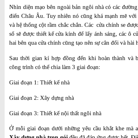
Nhìn diện mạo bên ngoài bản ngôi nhà có các đường
điển Châu Âu. Tuy nhiên nó cũng khá mạnh mẽ với 
và hệ thống cột rầm chắc chắn. Các cửa chính se được
sổ sẽ được thiết kế cửa kính để lấy ánh sáng, các ô 
hai bên qua cửa chính cũng tạo nên sự cân đối và hài 
Sau thời gian kí hợp đồng đến khi hoàn thành và b
công trình có thể chia làm 3 giai đoạn:
Giai đoạn 1: Thiết kế nhà
Giai đoạn 2: Xây dựng nhà
Giai đoạn 3: Thiết kế nội thất ngôi nhà
Ở mỗi giai đoạn dưới những yêu cầu khắt khe mà 
Xây dựng nhà trọn gói
đều đã đáp ứng được hết. Đi