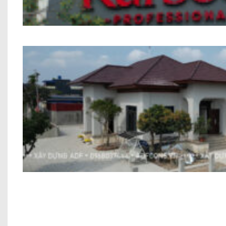
Nhà phố Kết hợp Kinh Doanh Chú 
Biệt thự Địa Trung Hải Chị Tra