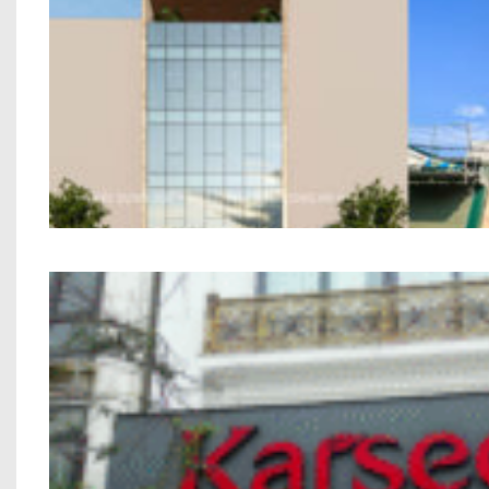
Nhà Ở Kết Hợp Văn Phòng Anh P