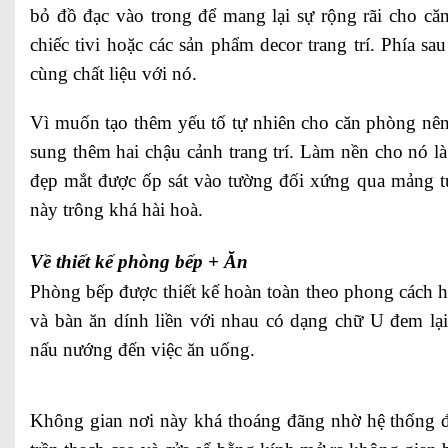
bỏ đồ đạc vào trong để mang lại sự rộng rãi cho că
chiếc tivi hoặc các sản phẩm decor trang trí. Phía s
cùng chất liệu với nó.
Vì muốn tạo thêm yếu tố tự nhiên cho căn phòng nên
sung thêm hai chậu cảnh trang trí. Làm nền cho nó là
đẹp mắt được ốp sát vào tường đối xứng qua mảng 
này trông khá hài hoà.
Về thiết kế phòng bếp + Ăn
Phòng bếp được thiết kế hoàn toàn theo phong cách 
và bàn ăn dính liền với nhau có dạng chữ U đem lại 
nấu nướng đến việc ăn uống.
Không gian nơi này khá thoáng đãng nhờ hệ thống đ