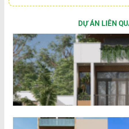
DỰ ÁN LIÊN Q
Mẫu Nhà Phố 2 Tầng Hiệ