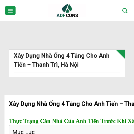
Skip
to
content
Xây Dựng Nhà Ống 4 Tầng Cho Anh
Tiến – Thanh Trì, Hà Nội
Xây Dựng Nhà Ống 4 Tầng Cho Anh Tiến – Than
Thực Trạng Căn Nhà Của Anh Tiến Trước Khi X
Mục Lục