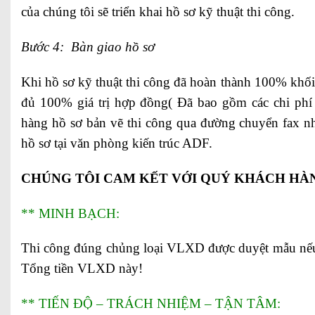
của chúng tôi sẽ triển khai hồ sơ kỹ thuật thi công.
Bước 4: Bàn giao hồ sơ
Khi hồ sơ kỹ thuật thi công đã hoàn thành 100% khố
đủ 100% giá trị hợp đồng( Đã bao gồm các chi phí 
hàng hồ sơ bản vẽ thi công qua đường chuyển fax n
hồ sơ tại văn phòng kiến trúc ADF.
CHÚNG TÔI CAM KẾT VỚI QUÝ KHÁCH HÀ
** MINH BẠCH:
Thi công đúng chủng loại VLXD được duyệt mẫu nế
Tổng tiền VLXD này!
** TIẾN ĐỘ – TRÁCH NHIỆM – TẬN TÂM: