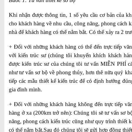
Bước 1: Tư vấn thiết kế sơ bộ
Khi nhận được thông tin, 1 số yêu cầu cơ bản của kh
cho khách hàng về nhu cầu, công năng, phong cách kiế
nhà để khách hàng có thể nắm bắt. Có thể xảy ra 2 tr
+ Đối với những khách hàng có thể đến trực tiếp văn 
với kiến trúc sư (chúng tôi khuyến khích khách hàn
được kiến trúc sư của chúng tôi tư vấn MIỄN PHÍ c
như tư vấn sơ bộ về phong thủy, hơn thê nữa quý kh
tiếp các mẫu thiết kế kiến trúc để có định hướng đún
gia đình mình.
+ Đối với những khách hàng không đến trực tiếp vă
hàng ở xa (200km trở nên): Chúng tôi sẽ tư vấn sơ 
năng, phong cách kiến trúc cũng như quy trình thiết 
có thể nắm bắt.Sau đó chúng tôi sẽ gửi hợp đồng thiế