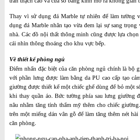
trần thạch cao và cửa sổ bằng kính mở ra không gian 
Thay vì sử dụng đá Marble tự nhiên để làm tường 
dụng đá Marble nhân tạo vừa đem lại sự sang trọng 
nhà. Các đồ nội thất thông minh cũng được lựa chọn
cái nhìn thông thoáng cho khu vực bếp.
Về thiết kế phòng ngủ
Điểm nhấn đặc biệt của căn phòng ngủ chính là bộ 
với phần lưng được làm bằng da PU cao cấp tạo cảm
giường được thiết kế một chiếc ghế dùng để bỏ một 
khi thay quần áo. Bức tường phía sau lưng giường 
nâu nhằm tăng tính thẩm mỹ thêm cho chiếc giường.
trên một miếng dán vân gỗ để làm tăng thêm nét hài
căn phòng.