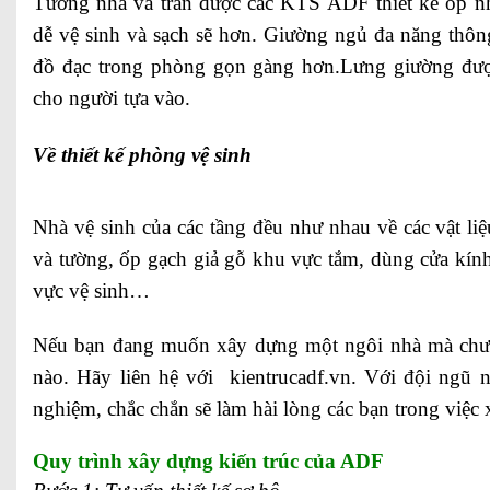
Tường nhà và trần được các KTS ADF thiết kế ốp nh
dễ vệ sinh và sạch sẽ hơn. Giường ngủ đa năng thôn
đồ đạc trong phòng gọn gàng hơn.Lưng giường đượ
cho người tựa vào.
Về thiết kế phòng vệ sinh
Nhà vệ sinh của các tầng đều như nhau về các vật liệ
và tường, ốp gạch giả gỗ khu vực tắm, dùng cửa kín
vực vệ sinh…
Nếu bạn đang muốn xây dựng một ngôi nhà mà chưa biê
nào. Hãy liên hệ với kientrucadf.vn. Với đội ngũ 
nghiệm, chắc chắn sẽ làm hài lòng các bạn trong việc
Quy trình xây dựng kiến trúc của ADF