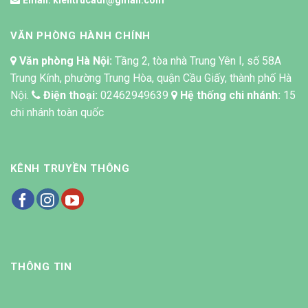
Email:
kientrucadf@gmail.com
VĂN PHÒNG HÀNH CHÍNH
Văn phòng Hà Nội:
Tầng 2, tòa nhà Trung Yên I, số 58A
Trung Kính, phường Trung Hòa, quận Cầu Giấy, thành phố Hà
Nội.
Điện thoại:
02462949639
Hệ thống chi nhánh:
15
chi nhánh toàn quốc
KÊNH TRUYỀN THÔNG
THÔNG TIN