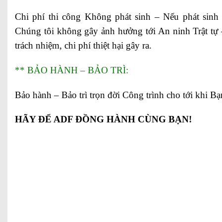
Chi phí thi công Không phát sinh – Nếu phát sinh 
Chúng tôi không gây ảnh hưởng tới An ninh Trật tự
trách nhiệm, chi phí thiệt hại gây ra.
** BẢO HÀNH – BẢO TRÌ:
Bảo hành – Bảo trì trọn đời Công trình cho tới khi 
HÃY ĐỂ ADF ĐỒNG HÀNH CÙNG BẠN!