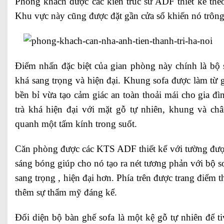
Phòng khách được các kiến trúc sư ADF thiết kế theo
Khu vực này cũng được đặt gần cửa sổ khiến nó trôn
Điểm nhấn đặc biệt của gian phòng này chính là bộ 
khá sang trọng và hiện đại. Khung sofa được làm từ g
bền bỉ vừa tạo cảm giác an toàn thoải mái cho gia đì
trà khá hiện đại với mặt gỗ tự nhiên, khung và c
quanh một tấm kính trong suốt.
Căn phòng được các KTS ADF thiết kế với tường được
sáng bóng giúp cho nó tạo ra nét tương phản với bộ so
sang trọng , hiện đại hơn. Phía trên được trang điểm 
thêm sự thẩm mỹ đáng kể.
Đối diện bộ bàn ghế sofa là một kệ gỗ tự nhiên để ti