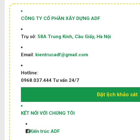
CÔNG TY CỔ PHẦN XÂY DỰNG ADF
Trụ sở:
58A Trung Kính, Cầu Giấy, Hà Nội
Email:
kientrucadf@gmail.com
Hotline:
0968.037.444
Tư vấn 24/7
Đặt lịch khảo sát
KẾT NỐI VỚI CHÚNG TÔI
Kiến trúc ADF