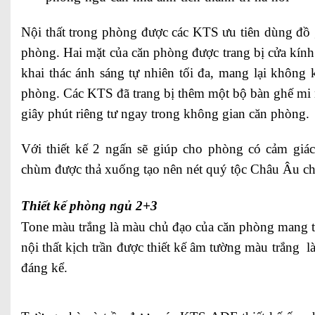
Nội thất trong phòng được các KTS ưu tiên dùng đồ 
phòng. Hai mặt của căn phòng được trang bị cửa kín
khai thác ánh sáng tự nhiên tối đa, mang lại không
phòng. Các KTS đã trang bị thêm một bộ bàn ghế mi 
giây phút riêng tư ngay trong không gian căn phòng.
Với thiết kế 2 ngấn sẽ giúp cho phòng có cảm giác
chùm được thả xuống tạo nên nét quý tộc Châu Âu c
Thiết kế phòng ngủ 2+3
Tone màu trắng là màu chủ đạo của căn phòng mang tớ
nội thất kịch trần được thiết kế âm tường màu trắng l
đáng kể.