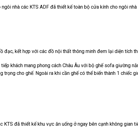
ào ngôi nhà các KTS ADF đã thiết kế toàn bộ cửa kính cho ngôi nh
đồ đạc, kết hợp với các đồ nội thất thông minh đem lại diện tích 
 tiếp khách mang phong cách Châu Âu với bộ ghế sofa giường nằm
 trọng cho ghế. Ngoài ra khi cần ghế có thể biến thành 1 chiếc 
ác KTS đã thiết kế khu vực ăn uống ở ngay bên cạnh không gian tiế