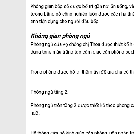
Không gian bếp sẽ được bố trí gần nơi ăn uống, v
tường bằng gỗ công nghiệp luôn được các nhà thiết 
tính tiện dụng cho người đầu bếp.
Không gian phòng ngủ
Phòng ngủ của vợ chồng chị Thoa được thiết kế h
dụng tone màu trắng tạo cảm giác căn phòng sạc
Trong phòng được bố trí thêm tivi để gia chủ có thể
Phòng ngủ tầng 2:
Phòng ngủ trên tầng 2 được thiết kế theo phong c
ngồi.
Hệ thống cửa sổ kính giúp căn phòng luôn ngập tr