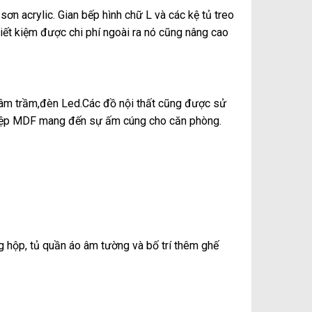
n acrylic. Gian bếp hình chữ L và các kệ tủ treo
 tiết kiệm được chi phí ngoài ra nó cũng nâng cao
 âm trầm,đèn Led.Các đồ nội thất cũng được sử
hiệp MDF mang đến sự ấm cúng cho căn phòng.
g hộp, tủ quần áo âm tường và bố trí thêm ghế