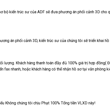
sơ bộ kiến trúc sư của ADF sẽ đưa phương án phối cảnh 3D cho quý
ơng án phối cảnh 3D, kiến trúc sư của chúng tôi sẽ triển khai hồ 
hối lượng. Khách hàng thanh toán đầy đủ 100% giá trị hợp đồng( Đ
n fax nhanh, hoặc khách hàng có thể nhận hồ sơ tại văn phòng ki
ếu Không chúng tôi chịu Phạt 100% Tổng tiền VLXD này!