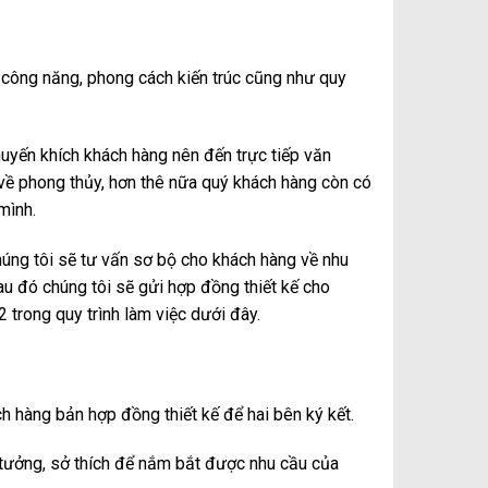
 công năng, phong cách kiến trúc cũng như quy
khuyến khích khách hàng nên đến trực tiếp văn
về phong thủy, hơn thê nữa quý khách hàng còn có
mình.
húng tôi sẽ tư vấn sơ bộ cho khách hàng về nhu
au đó chúng tôi sẽ gửi hợp đồng thiết kế cho
 trong quy trình làm việc dưới đây.
h hàng bản hợp đồng thiết kế để hai bên ký kết.
 ý tưởng, sở thích để nắm bắt được nhu cầu của