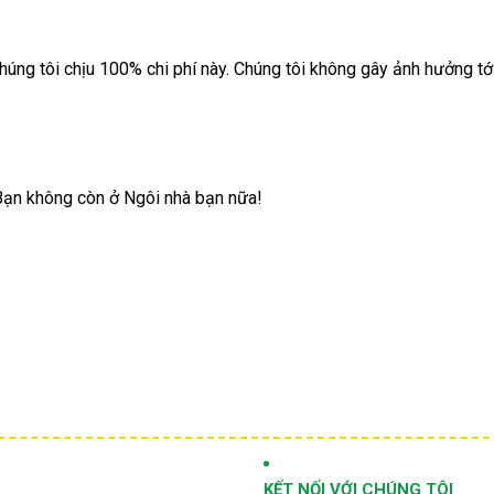
chúng tôi chịu 100% chi phí này. Chúng tôi không gây ảnh hưởng tớ
i Bạn không còn ở Ngôi nhà bạn nữa!
KẾT NỐI VỚI CHÚNG TÔI