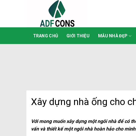
Skip
to
content
TRANG CHỦ
GIỚI THIỆU
MẪU NHÀ ĐẸP
Xây dựng nhà ống cho c
Với mong muốn xây dựng một ngôi nhà để có thể
vấn và thiết kế một ngôi nhà hoàn hảo cho mình