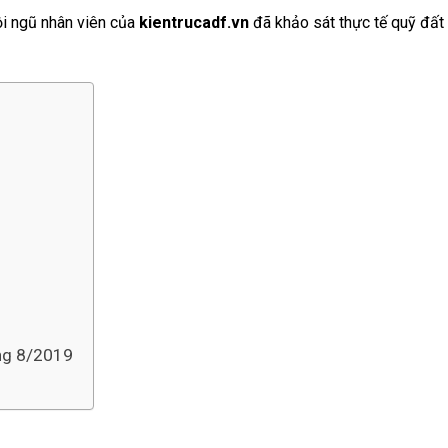
đội ngũ nhân viên của
kientrucadf.vn
đã khảo sát thực tế quỹ đất v
áng 8/2019