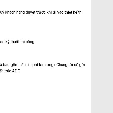
 khách hàng duyệt trước khi đi vào thiết kế thi
sơ kỹ thuật thi công.
ã bao gồm các chi phí tạm ứng), Chúng tôi sẽ gửi
ến trúc ADF.