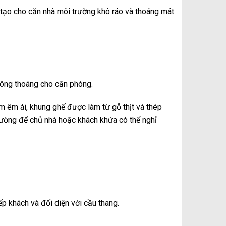
à tạo cho căn nhà môi trường khô ráo và thoáng mát
thông thoáng cho căn phòng.
 êm ái, khung ghế được làm từ gỗ thịt và thép
giường để chủ nhà hoặc khách khứa có thể nghỉ
p khách và đối diện với cầu thang.