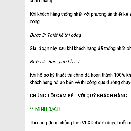
khách hàng.
Khi khách hàng thống nhất với phương án thiết kế 
công
Bước 3: Thiết kế thi công
Giai đoạn này sau khi khách hàng đã thống nhất phư
Bước 4: Bàn giao hồ sơ
Khi hồ sơ kỹ thuật thi công đã hoàn thành 100% k
khách hàng hồ sơ bản vẽ thi công qua đường chuyể
CHÚNG TÔI CAM KẾT VỚI QUÝ KHÁCH HÀNG
** MINH BẠCH:
Thi công đúng chủng loại VLXD được duyệt mẫu n