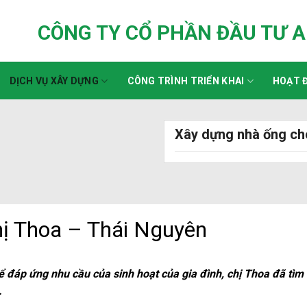
CÔNG TY CỔ PHẦN ĐẦU TƯ 
DỊCH VỤ XÂY DỰNG
CÔNG TRÌNH TRIỂN KHAI
HOẠT Đ
Xây dựng nhà ống ch
hị Thoa – Thái Nguyên
 đáp ứng nhu cầu của sinh hoạt của gia đình, chị Thoa đã tìm
.