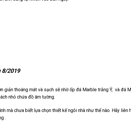
g 8/2019
đơn giản thoáng mát và sạch sẽ nhờ ốp đá Marble trắng Ý, và đá 
 vách nhỏ chứa đồ âm tường.
 chưa biết lựa chọn thiết kế ngôi nhà như thế nào. Hãy liên hệ
ng .