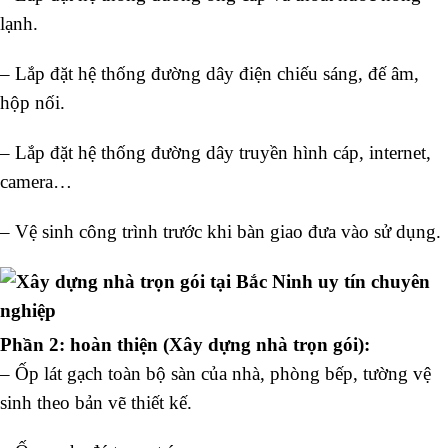
lạnh.
– Lắp đặt hệ thống đường dây điện chiếu sáng, đế âm,
hộp nối.
– Lắp đặt hệ thống đường dây truyền hình cáp, internet,
camera…
– Vệ sinh công trình trước khi bàn giao đưa vào sử dụng.
Phần 2: hoàn thiện (Xây dựng nhà trọn gói):
– Ốp lát gạch toàn bộ sàn của nhà, phòng bếp, tường vệ
sinh theo bản vẽ thiết kế.