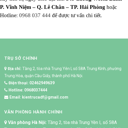
P. Vĩnh Niệm – Q. Lê Chân – TP. Hải Phòng
hoặc
Hotline:
0968 037 444
để được tư vấn chi tiết.
TRỤ SỞ CHÍNH
Địa chỉ:
Tầng 2, tòa nhà Trung Yên I, số 58A Trung Kính, phường
Trung Hòa, quận Cầu Giấy, thành phố Hà Nội.
Điện thoại:
02462949639
Hotline:
0968037444
Email:
kientrucadf@gmail.com
VĂN PHÒNG HÀNH CHÍNH
Văn phòng Hà Nội:
Tầng 2, tòa nhà Trung Yên I, số 58A