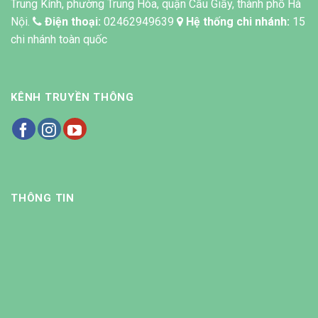
Trung Kính, phường Trung Hòa, quận Cầu Giấy, thành phố Hà
Nội.
Điện thoại:
02462949639
Hệ thống chi nhánh:
15
chi nhánh toàn quốc
KÊNH TRUYỀN THÔNG
THÔNG TIN