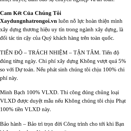
Cam Kết Của Chúng Tôi
Xaydungnhatrongoi.vn
luôn nỗ lực hoàn thiện mình
xây dựng thương hiệu uy tín trong ngành xây dựng, là
đối tác tin cậy của Quý khách hàng trên toàn quốc.
TIẾN ĐỘ – TRÁCH NHIỆM – TẬN TÂM. Tiến độ
đúng từng ngày. Chi phí xây dựng Không vượt quá 5%
so với Dự toán. Nếu phát sinh chúng tôi chịu 100% chi
phí này.
Minh Bạch 100% VLXD. Thi công đúng chủng loại
VLXD được duyệt mẫu nếu Không chúng tôi chịu Phạt
100% tiền VLXD này.
Bảo hành – Bảo trì trọn đời Công trình cho tới khi Bạn