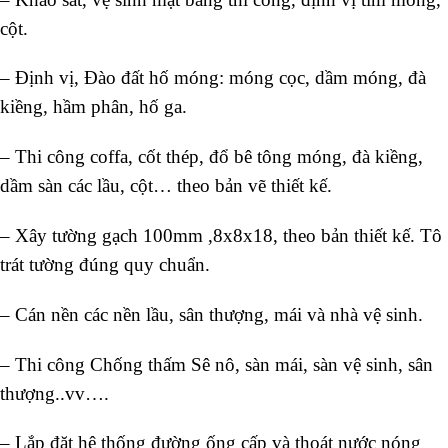
cột.
– Định vị, Đào đất hố móng: móng cọc, dầm móng, đà
kiềng, hầm phân, hố ga.
– Thi công coffa, cốt thép, đổ bê tông móng, đà kiềng,
dầm sàn các lầu, cột… theo bản vẽ thiết kế.
– Xây tường gạch 100mm ,8x8x18, theo bản thiết kế. Tô
trát tường đúng quy chuẩn.
– Cán nền các nền lầu, sân thượng, mái và nhà vệ sinh.
– Thi công Chống thấm Sê nô, sàn mái, sàn vệ sinh, sân
thượng..vv….
– Lắp đặt hệ thống đường ống cấp và thoát nước nóng