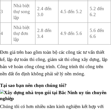
Nhà biệt
2.4 đến
5.2 đến
3
thự song
4.5 đến 5.2
3.0
6.2
lập
Nhà biệt
2.8 đến
5.6 đến
4
thự đơn
4.9 đến 5.6
3.4
6.6
lập
Đơn giá trên bao gồm toàn bộ các công tác tư vấn thiết
kế, lập dự toán thi công, giám sát thi công xây dựng, lập
bản vẽ hoàn công công trình. Công trình thi công trên
nền đất ổn định không phải sử lý nền móng.
Tại sao bạn nên chọn chúng tôi?
Chúng tôi có hơn nhiều năm kinh nghiệm kết hợp với