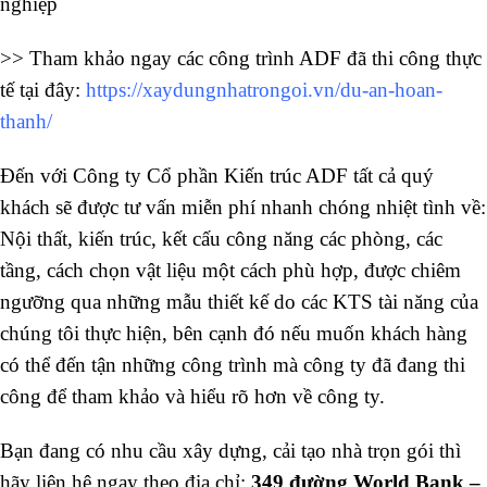
>> Tham khảo ngay các công trình ADF đã thi công thực
tế tại đây:
https://xaydungnhatrongoi.vn/du-an-hoan-
thanh/
Đến với Công ty Cổ phần Kiến trúc ADF tất cả quý
khách sẽ được tư vấn miễn phí nhanh chóng nhiệt tình về:
Nội thất, kiến trúc, kết cấu công năng các phòng, các
tầng, cách chọn vật liệu một cách phù hợp, được chiêm
ngưỡng qua những mẫu thiết kế do các KTS tài năng của
chúng tôi thực hiện, bên cạnh đó nếu muốn khách hàng
có thể đến tận những công trình mà công ty đã đang thi
công để tham khảo và hiểu rõ hơn về công ty.
Bạn đang có nhu cầu xây dựng, cải tạo nhà trọn gói thì
hãy liên hệ ngay theo địa chỉ:
349 đường World Bank –