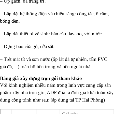
– Ốp gạch, đá trang trí .
– Lắp đặt hệ thống điện và chiếu sáng: công tắc, ổ cắm,
bóng đèn.
– Lắp đặt thiết bị vệ sinh: bàn cầu, lavabo, vòi nước…
– Dựng bao cửa gỗ, cửa sắt.
– Trét mát tít và sơn nước (ốp lát đá tự nhiên, tấm PVC
giả đá,…) toàn bộ bên trong và bên ngoài nhà.
Bảng giá xây dựng trọn gói tham khảo
Với kinh nghiệm nhiều năm trong lĩnh vực cung cấp sản
phẩm xây nhà trọn gói, ADF đưa ra đơn giá khái toán xây
dựng công trình như sau: (áp dụng tại TP Hải Phòng)