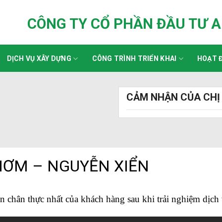
CÔNG TY CỔ PHẦN ĐẦU TƯ 
DỊCH VỤ XÂY DỰNG
CÔNG TRÌNH TRIỂN KHAI
HOẠT Đ
CẢM NHẬN CỦA CHỊ
HƠM – NGUYỄN XIỂN
 chân thực nhất của khách hàng sau khi trải nghiệm dịc