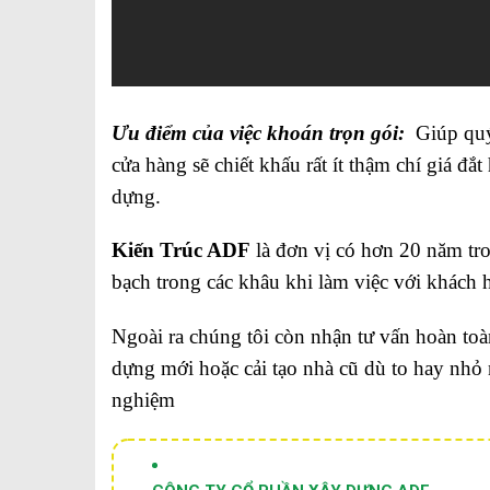
Ưu điểm của việc khoán trọn gói:
Giúp quý v
cửa hàng sẽ chiết khấu rất ít thậm chí giá đắ
dựng.
Kiến Trúc ADF
là đơn vị có hơn 20 năm tr
bạch trong các khâu khi làm việc với khách 
Ngoài ra chúng tôi còn nhận tư vấn hoàn to
dựng mới hoặc cải tạo nhà cũ dù to hay nhỏ 
nghiệm