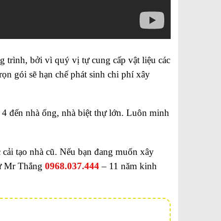
 trình, bởi vì quý vị tự cung cấp vật liệu các
rọn gói sẽ hạn chế phát sinh chi phí xây
 4 đến nhà ống, nhà biệt thự lớn. Luôn minh
c cải tạo nhà cũ. Nếu bạn đang muốn xây
 sư Mr Thắng
0968.037.444
– 11 năm kinh