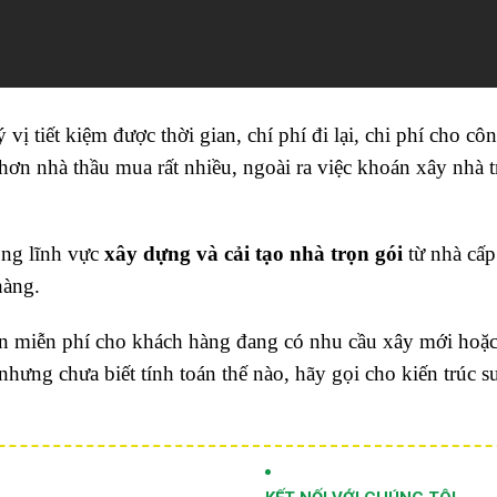
ị tiết kiệm được thời gian, chí phí đi lại, chi phí cho công
t hơn nhà thầu mua rất nhiều, ngoài ra việc khoán xây nhà t
ong lĩnh vực
xây dựng và cải tạo nhà trọn gói
từ nhà cấp
hàng.
àn miễn phí cho khách hàng đang có nhu cầu xây mới hoặ
nhưng chưa biết tính toán thế nào, hãy gọi cho kiến trúc