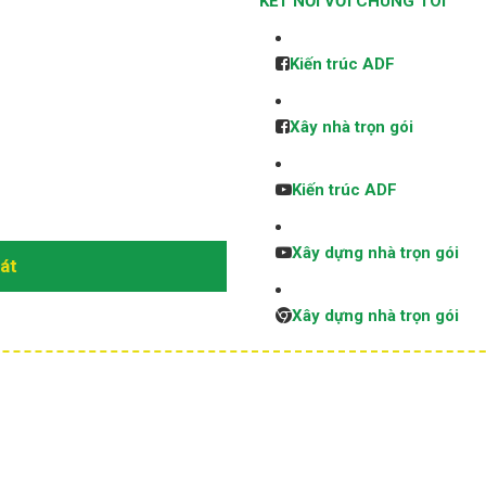
KẾT NỐI VỚI CHÚNG TÔI
Kiến trúc ADF
Xây nhà trọn gói
Kiến trúc ADF
Xây dựng nhà trọn gói
sát
Xây dựng nhà trọn gói