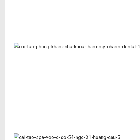
Thi Công Cải tạo Nhà Ống Nhà Chị Trang
Cải tạo phòng khám nha khoa thẩm mỹ CH