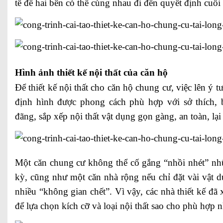
tế để hai bên có thể cùng nhau đi đến quyết định cuối
Hình ảnh thiết kế nội thất của căn hộ
Để thiết kế nội thất cho căn hộ chung cư, việc lên ý t
định hình được phong cách phù hợp với sở thích, 
đãng, sắp xếp nội thất vật dụng gọn gàng, an toàn, l
Một căn chung cư không thể cố gắng “nhồi nhét” nh
kỳ, cũng như một căn nhà rộng nếu chỉ đặt vài vật dụ
nhiều “không gian chết”. Vì vậy, các nhà thiết kế đã
để lựa chọn kích cỡ và loại nội thất sao cho phù hợp n