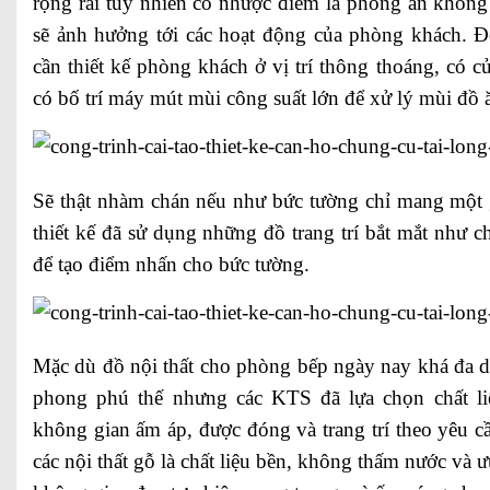
rộng rãi tuy nhiên có nhược điểm là phòng ăn không 
sẽ ảnh hưởng tới các hoạt động của phòng khách. Để
cần thiết kế phòng khách ở vị trí thông thoáng, có 
có bố trí máy mút mùi công suất lớn để xử lý mùi đồ
Sẽ thật nhàm chán nếu như bức tường chỉ mang một
thiết kế đã sử dụng những đồ trang trí bắt mắt như
để tạo điểm nhấn cho bức tường.
Mặc dù đồ nội thất cho phòng bếp ngày nay khá đa dạ
phong phú thế nhưng các KTS đã lựa chọn chất liệ
không gian ấm áp, được đóng và trang trí theo yêu c
các nội thất gỗ là chất liệu bền, không thấm nước và 