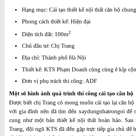
Hạng mục: Cải tạo thiết kế nội thất căn hộ chun
Phong cách thiết kế: Hiện đại
2
Diện tích đất: 100m
Chủ đầu tư: Chị Trang
Địa chỉ: Thành phố Hà Nội
Thiết kế: KTS Phạm Doanh cùng cùng ê kíp cộn
Đơn vị phụ trách thi công: ADF
Một số hình ảnh quá trình thi công cải tạo căn hộ
Được biết chị Trang có mong muốn cải tạo lại căn h
với gia đình nên đã tìm đến xaydungnhatrongoi để 
cung như một bản thiết kế nội thất hoàn hảo. Sau
Trang, đội ngũ KTS đã đến gặp trực tiếp gia chủ để 