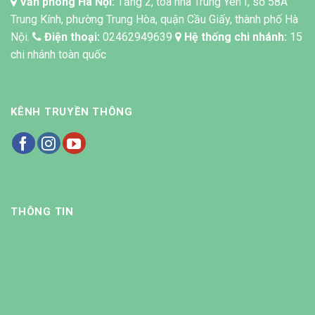
Văn phòng Hà Nội:
Tầng 2, tòa nhà Trung Yên I, số 58A
Trung Kính, phường Trung Hòa, quận Cầu Giấy, thành phố Hà
Nội.
Điện thoại:
02462949639
Hệ thống chi nhánh:
15
chi nhánh toàn quốc
KÊNH TRUYỀN THÔNG
THÔNG TIN