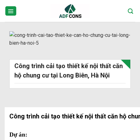
Skip
to
content
Công trình cải tạo thiết kế nội thất căn
hộ chung cư tại Long Biên, Hà Nội
Công trình cải tạo thiết kế nội thất căn hộ chu
Dự án: