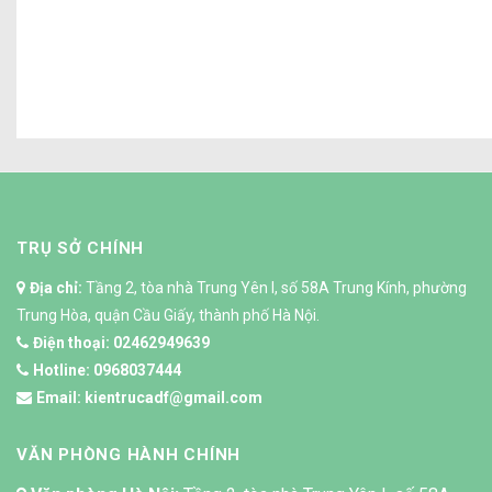
Công trình thi công cải tạo cửa hàng giày
TRỤ SỞ CHÍNH
Địa chỉ:
Tầng 2, tòa nhà Trung Yên I, số 58A Trung Kính, phường
Trung Hòa, quận Cầu Giấy, thành phố Hà Nội.
Điện thoại:
02462949639
Hotline:
0968037444
Email:
kientrucadf@gmail.com
VĂN PHÒNG HÀNH CHÍNH