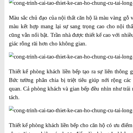
Màu sắc chủ đạo của nội thất căn hộ là màu vàng gỗ v
màu kết hợp mang lại sự sang trọng cao cho nội th
cũng vẫn nổi bật. Trần nhà được thiết kế cao với nhiề
giác rỗng rãi hơn cho không gian.
Thiết kế phòng khách liền bếp tạo ra sự liên thông 
Bức tường phân chia bị triệt tiêu giúp nới rộng cá
quan. Cả phòng khách và gian bếp đều nhìn như trải
tách.
Thiết kế phòng khách liền bếp cho căn hộ có ưu điểm