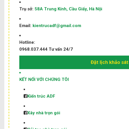
Trụ sở:
58A Trung Kính, Cầu Giấy, Hà Nội
Email:
kientrucadf@gmail.com
Hotline:
0968.037.444
Tư vấn 24/7
Đặt lịch khảo sát
KẾT NỐI VỚI CHÚNG TÔI
Kiến trúc ADF
Xây nhà trọn gói