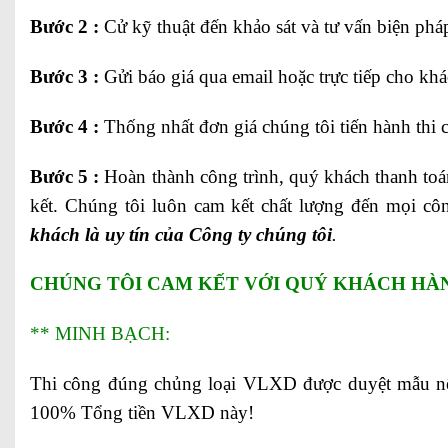
Bước 2 :
Cử kỹ thuật đến khảo sát và tư vấn biện pháp
Bước 3 :
Gửi báo giá qua email hoặc trực tiếp cho kh
Bước 4 :
Thống nhất đơn giá chúng tôi tiến hành thi 
Bước 5 :
Hoàn thành công trình, quý khách thanh toá
kết. Chúng tôi luôn cam kết chất lượng đến mọi côn
khách là uy tín của Công ty chúng tôi
.
CHÚNG TÔI CAM KẾT VỚI QUÝ KHÁCH HÀ
** MINH BẠCH:
Thi công đúng chủng loại VLXD được duyệt mẫu nế
100% Tổng tiền VLXD này!