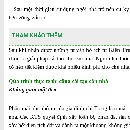
+ Sau một thời gian sử dụng ngôi nhà trở nên cũ k
bền vững vốn có.
THAM KHẢO THÊM
Sau khi nhận được những tư vấn bổ ích từ
Kiến Tr
chọn ra giải pháp cải tạo cho căn nhà. Ngôi nhà được
có nên tiết kiệm được khá nhiều kinh phí cho chủ nhà
Qúa trình thực tế thi công cải tạo căn nhà
Không gian mặt tiền
Phần mái tôn nhô ra của gia đình chị Trang làm mất đ
nhà. Các KTS quyết định xây toàn bộ phần đất sẵn c
xây hết diện tích đất và dành ra một khoảng không gi