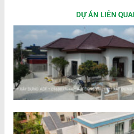
DỰ ÁN LIÊN QUA
Biệt thự Địa Trung Hải Chị Trang