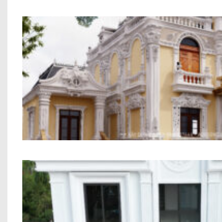
Dự án biệt thự tân cổ điển anh Phươn