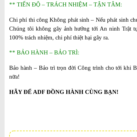
** TIẾN ĐỘ – TRÁCH NHIỆM – TẬN TÂM:
Chi phí thi công Không phát sinh – Nếu phát sinh ch
Chúng tôi không gây ảnh hưởng tới An ninh Trật t
100% trách nhiệm, chi phí thiệt hại gây ra.
** BẢO HÀNH – BẢO TRÌ:
Bảo hành – Bảo trì trọn đời Công trình cho tới khi
nữa!
HÃY ĐỂ ADF ĐỒNG HÀNH CÙNG BẠN!