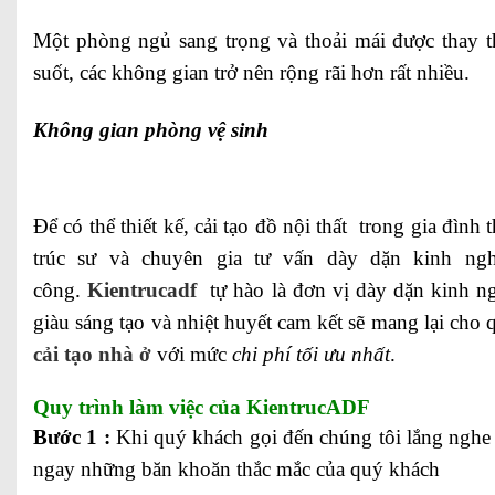
Một phòng ngủ sang trọng và thoải mái được thay t
suốt, các không gian trở nên rộng rãi hơn rất nhiều.
Không gian phòng vệ sinh
Để có thể thiết kế, cải tạo đồ nội thất trong gia đình
trúc sư và chuyên gia tư vấn dày dặn kinh ngh
công.
Kientrucadf
tự hào là đơn vị dày dặn kinh ng
giàu sáng tạo và nhiệt huyết cam kết sẽ mang lại ch
cải tạo nhà ở
với mức
chi phí tối ưu nhất
.
Quy trình làm việc của KientrucADF
Bước 1 :
Khi quý khách gọi đến chúng tôi lắng nghe 
ngay những băn khoăn thắc mắc của quý khách