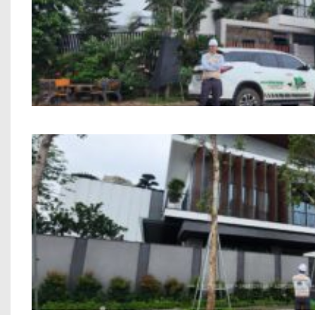
Công trình biệt thự anh Nam P
Xây Dựng Biệt Thự 3 Tầng Chú Thạ