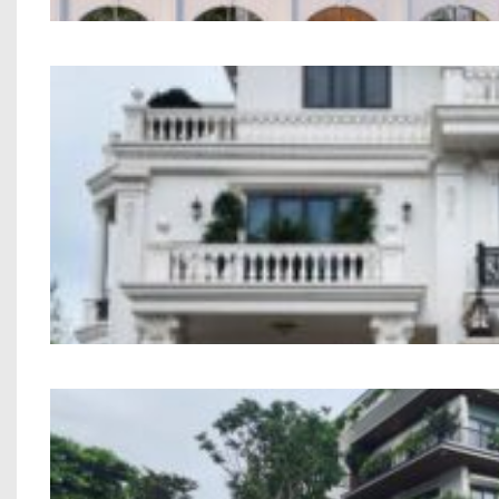
Công trình biệt thự tân cổ điển anh 