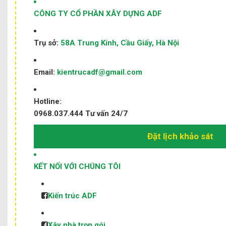
CÔNG TY CỔ PHẦN XÂY DỰNG ADF
Trụ sở:
58A Trung Kính, Cầu Giấy, Hà Nội
Email:
kientrucadf@gmail.com
Hotline:
0968.037.444
Tư vấn 24/7
Đặt lịch khảo sát
KẾT NỐI VỚI CHÚNG TÔI
Kiến trúc ADF
Xây nhà trọn gói