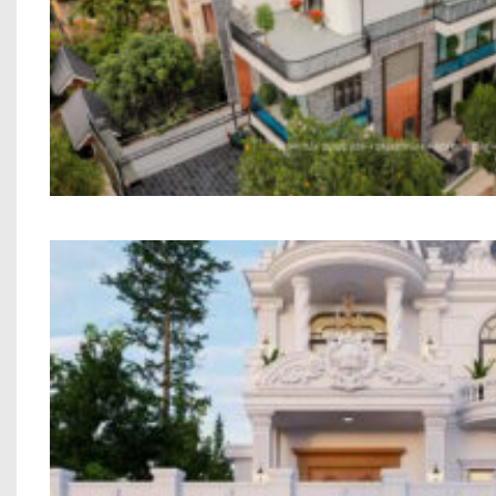
Biệt thự hai tầng phong cách h
Biệt Thự Chú Ngự Bắc Ni