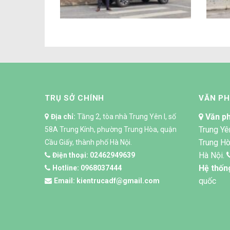
TRỤ SỞ CHÍNH
VĂN P
Văn ph
Địa chỉ:
Tầng 2, tòa nhà Trung Yên I, số
Trung Yê
58A Trung Kính, phường Trung Hòa, quận
Trung Hò
Cầu Giấy, thành phố Hà Nội.
Hà Nội.
Điện thoại:
02462949639
Hệ thốn
Hotline:
0968037444
quốc
Email:
kientrucadf@gmail.com