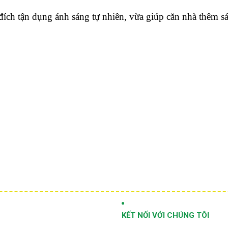
đích tận dụng ánh sáng tự nhiên, vừa giúp căn nhà thêm 
KẾT NỐI VỚI CHÚNG TÔI