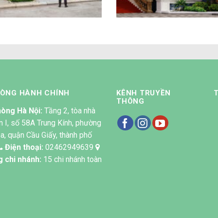
HÒNG HÀNH CHÍNH
KÊNH TRUYỀN
THÔNG
òng Hà Nội:
Tầng 2, tòa nhà
n I, số 58A Trung Kính, phường
a, quận Cầu Giấy, thành phố
Điện thoại:
02462949639
g chi nhánh:
15 chi nhánh toàn