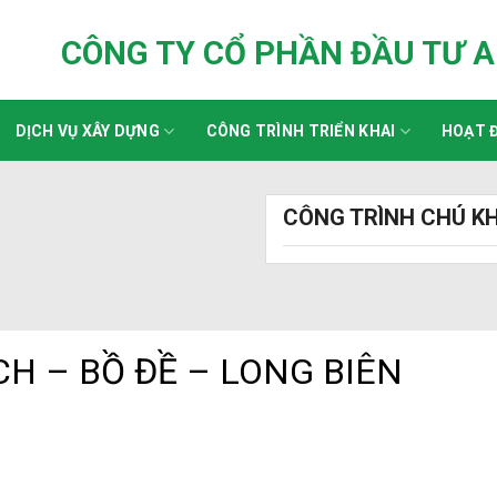
CÔNG TY CỔ PHẦN ĐẦU TƯ 
DỊCH VỤ XÂY DỰNG
CÔNG TRÌNH TRIỂN KHAI
HOẠT Đ
CÔNG TRÌNH CHÚ KH
H – BỒ ĐỀ – LONG BIÊN