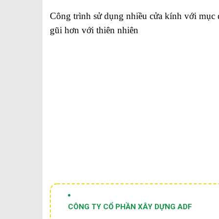
Công trình sử dụng nhiều cửa kính với mục 
gũi hơn với thiên nhiên
CÔNG TY CỔ PHẦN XÂY DỰNG ADF