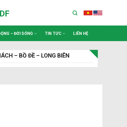
ADF
ỘNG – ĐỜI SỐNG
TIN TỨC
LIÊN HỆ
ÁCH – BỒ ĐỀ – LONG BIÊN