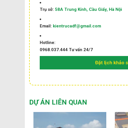
Trụ sở:
58A Trung Kính, Cầu Giấy, Hà Nội
Email:
kientrucadf@gmail.com
Hotline:
0968.037.444
Tư vấn 24/7
Đặt lịch khảo 
DỰ ÁN LIÊN QUAN