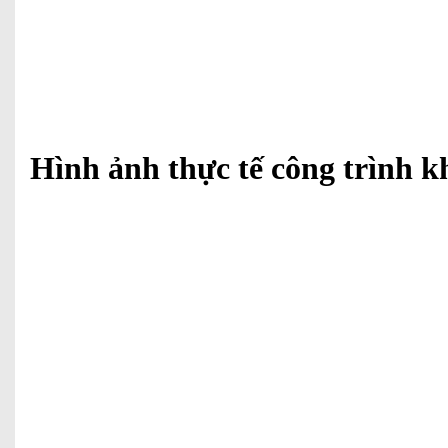
Hình ảnh thực tế công trình 