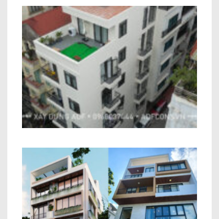
Công trình Chung Cư Mini Anh Trung
Cầu Giấy