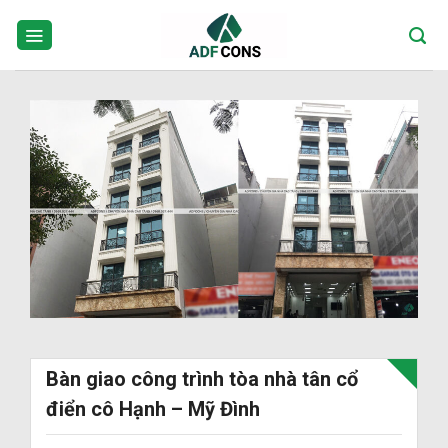
Skip
to
content
Bàn giao công trình tòa nhà tân cổ
điển cô Hạnh – Mỹ Đình