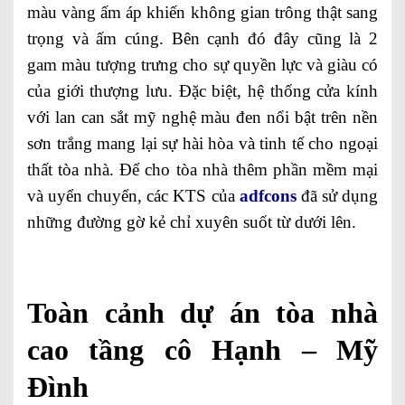
màu vàng ấm áp khiến không gian trông thật sang
trọng và ấm cúng. Bên cạnh đó đây cũng là 2
gam màu tượng trưng cho sự quyền lực và giàu có
của giới thượng lưu. Đặc biệt, hệ thống cửa kính
với lan can sắt mỹ nghệ màu đen nổi bật trên nền
sơn trắng mang lại sự hài hòa và tinh tế cho ngoại
thất tòa nhà. Để cho tòa nhà thêm phần mềm mại
và uyển chuyển, các KTS của
adfcons
đã sử dụng
những đường gờ kẻ chỉ xuyên suốt từ dưới lên.
Toàn cảnh dự án tòa nhà
cao tầng cô Hạnh – Mỹ
Đình