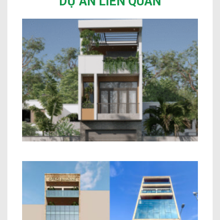
DỰ ÁN LIÊN QUAN
Mẫu Nhà Phố 2 Tầng Hiện Đại