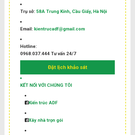
Trụ sở:
58A Trung Kính, Cầu Giấy, Hà Nội
Email:
kientrucadf@gmail.com
Hotline:
0968.037.444
Tư vấn 24/7
Đặt lịch khảo sát
KẾT NỐI VỚI CHÚNG TÔI
Kiến trúc ADF
Xây nhà trọn gói