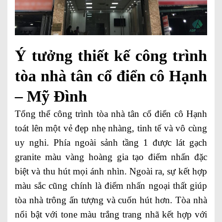
Ý tưởng thiết kế công trình
tòa nhà tân cổ điển cô Hạnh
– Mỹ Đình
Tổng thể công trình tòa nhà tân cổ điển cô Hạnh
toát lên một vẻ đẹp nhẹ nhàng, tinh tế và vô cùng
uy nghi. Phía ngoài sảnh tầng 1 được lát gạch
granite màu vàng hoàng gia tạo điểm nhấn đặc
biệt và thu hút mọi ánh nhìn. Ngoài ra, sự kết hợp
màu sắc cũng chính là điểm nhấn ngoại thất giúp
tòa nhà trông ấn tượng và cuốn hút hơn. Tòa nhà
nổi bật với tone màu trắng trang nhã kết hợp với