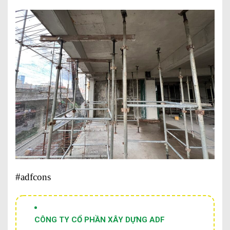
#adfcons
CÔNG TY CỔ PHẦN XÂY DỰNG ADF