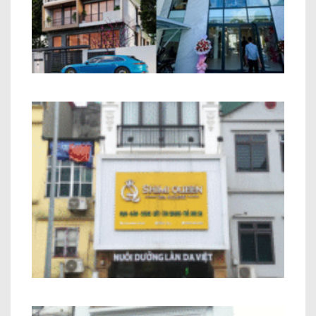
Tòa Nhà Văn Phòng Anh Dương Long
Biên Hà Nội
Nhà Phố Kết Hợp Kinh Doanh Chị Hiền
Minh Khai