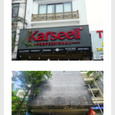
Nhà phố Kết hợp Kinh Doanh Chú Bính
Minh Khai