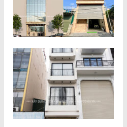
Nhà Ở Kết Hợp Văn Phòng Anh Phùng
An Khánh
Công Trình Nhà Phố Hiện Đại 6 Tầng
Anh Toàn Long Biên