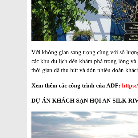
Với không gian sang trọng cùng với số lượng
các khu du lịch đến khám phá trong lòng và 
thời gian đã thu hút và đón nhiều đoàn khá
Xem thêm các công trình của ADF:
https
DỰ ÁN KHÁCH SẠN HỘI AN SILK RI