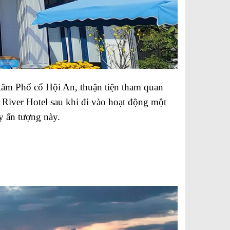
 tâm Phố cổ Hội An, thuận tiện tham quan
 River Hotel sau khi đi vào hoạt động một
y ấn tượng này.