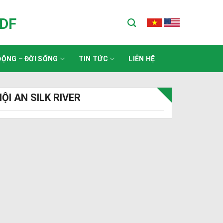
ADF
ỘNG – ĐỜI SỐNG
TIN TỨC
LIÊN HỆ
ỘI AN SILK RIVER