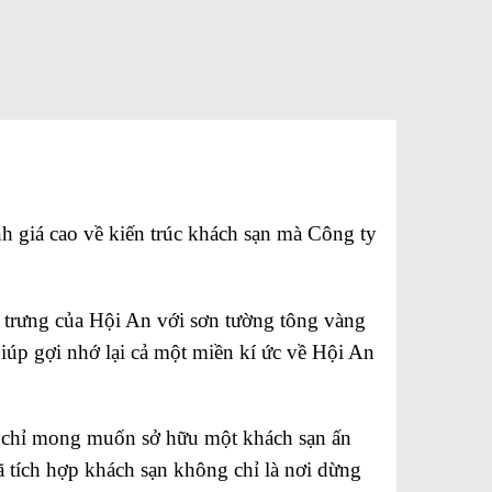
 giá cao về kiến trúc khách sạn mà Công ty
c trưng của Hội An với sơn tường tông vàng
iúp gợi nhớ lại cả một miền kí ức về Hội An
ng chỉ mong muốn sở hữu một khách sạn ấn
đã tích hợp khách sạn không chỉ là nơi dừng