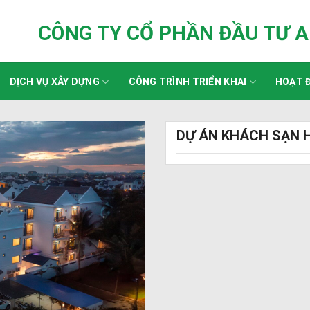
CÔNG TY CỔ PHẦN ĐẦU TƯ 
DỊCH VỤ XÂY DỰNG
CÔNG TRÌNH TRIỂN KHAI
HOẠT Đ
DỰ ÁN KHÁCH SẠN H