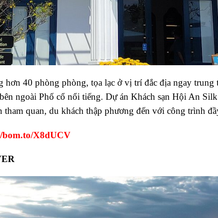
 hơn 40 phòng phòng, tọa lạc ở vị trí đắc địa ngay trung
bên ngoài Phố cổ nổi tiếng. Dự án Khách sạn Hội An Silk
ch tham quan, du khách thập phương đến với công trình đầ
://bom.to/X8dUCV
VER