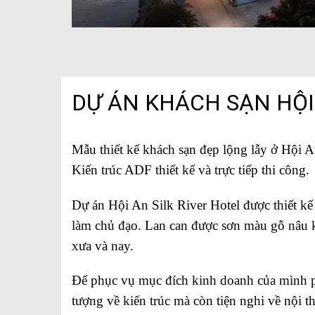
DỰ ÁN KHÁCH SẠN HỘI 
Mẫu thiết kế khách sạn đẹp lộng lẫy ở Hội 
Kiến trúc ADF thiết kế và trực tiếp thi công.
Dự án Hội An Silk River Hotel được thiết k
làm chủ đạo. Lan can được sơn màu gỗ nâu k
xưa và nay.
Để phục vụ mục đích kinh doanh của mình ph
tượng về kiến trúc mà còn tiện nghi về nội t