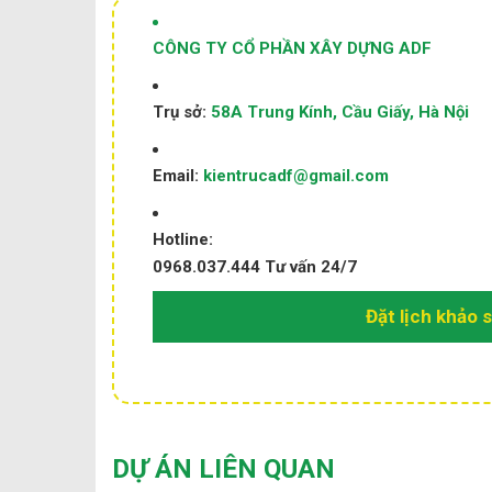
CÔNG TY CỔ PHẦN XÂY DỰNG ADF
Trụ sở:
58A Trung Kính, Cầu Giấy, Hà Nội
Email:
kientrucadf@gmail.com
Hotline:
0968.037.444
Tư vấn 24/7
Đặt lịch khảo 
DỰ ÁN LIÊN QUAN