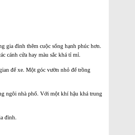
rong gia đình thêm cuộc sống hạnh phúc hơn.
các cánh cửa hay màu sắc khá tỉ mỉ.
 gian để xe. Một góc vườn nhỏ để trồn
g
ng ngôi nhà phố. Với một khí hậu khá trung
ia đình.