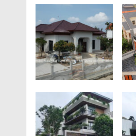
Biệt thự Địa Trung Hải Chị
Trang Hải Phòng