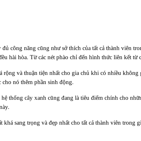
y đủ công năng cũng như sở thích của tất cả thành viên t
đều hài hòa. Từ các nét phào chỉ đến hình thức liên kết từ 
á rộng và thuận tiện nhất cho gia chủ khi có nhiều không
ắc cho nó thêm phần sinh động.
 hệ thống cây xanh cũng đang là tiêu điểm chính cho nhữ
này.
 khá sang trọng và đẹp nhất cho tất cả thành viên trong g