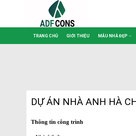
Skip
to
content
TRANG CHỦ
GIỚI THIỆU
MẪU NHÀ ĐẸP
DỰ ÁN NHÀ ANH HÀ CH
Thông tin công trình