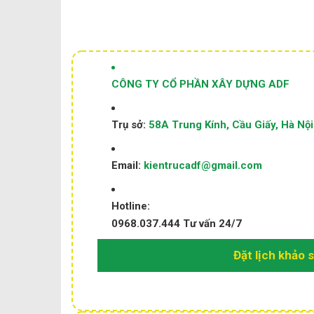
CÔNG TY CỔ PHẦN XÂY DỰNG ADF
Trụ sở:
58A Trung Kính, Cầu Giấy, Hà Nội
Email:
kientrucadf@gmail.com
Hotline:
0968.037.444
Tư vấn 24/7
Đặt lịch khảo 