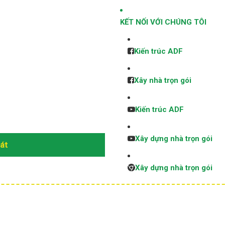
KẾT NỐI VỚI CHÚNG TÔI
Kiến trúc ADF
Xây nhà trọn gói
Kiến trúc ADF
Xây dựng nhà trọn gói
sát
Xây dựng nhà trọn gói