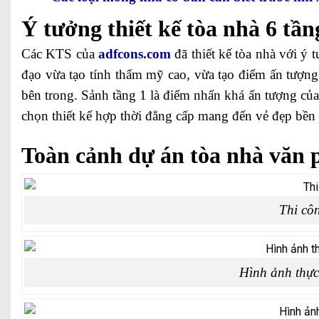
Ý tưởng thiết kế tòa nhà 6 tầ
Các KTS của
adfcons.com
đã thiết kế tòa nhà với ý
đạo vừa tạo tính thẩm mỹ cao, vừa tạo điểm ấn tượng
bên trong. Sảnh tầng 1 là điểm nhấn khá ấn tượng của 
chọn thiết kế hợp thời đẳng cấp mang đến vẻ đẹp bền 
Toàn cảnh dự án tòa nhà văn 
Thi cô
Hình ảnh thực