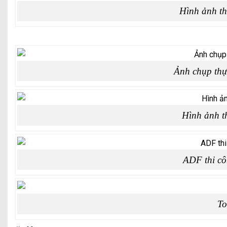
Hình ảnh th
Ảnh chụp thực
Hình ảnh th
ADF thi cô
To