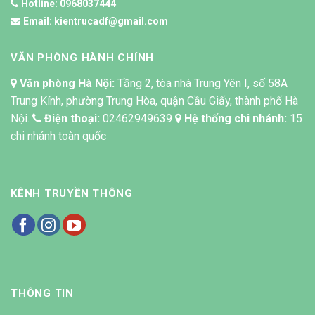
Hotline:
0968037444
Email:
kientrucadf@gmail.com
VĂN PHÒNG HÀNH CHÍNH
Văn phòng Hà Nội:
Tầng 2, tòa nhà Trung Yên I, số 58A
Trung Kính, phường Trung Hòa, quận Cầu Giấy, thành phố Hà
Nội.
Điện thoại:
02462949639
Hệ thống chi nhánh:
15
chi nhánh toàn quốc
KÊNH TRUYỀN THÔNG
THÔNG TIN