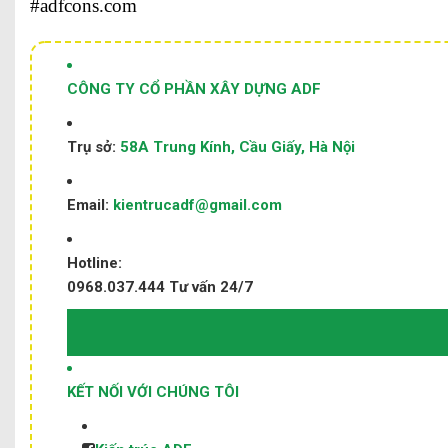
#adfcons.com
CÔNG TY CỔ PHẦN XÂY DỰNG ADF
Trụ sở:
58A Trung Kính, Cầu Giấy, Hà Nội
Email:
kientrucadf@gmail.com
Hotline:
0968.037.444
Tư vấn 24/7
KẾT NỐI VỚI CHÚNG TÔI