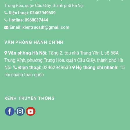
Trung Hòa, quận Cầu Giấy, thành phố Hà Nội.
Điện thoại:
02462949639
Hotline:
0968037444
Email:
kientrucadf@gmail.com
VĂN PHÒNG HÀNH CHÍNH
Văn phòng Hà Nội:
Tầng 2, tòa nhà Trung Yên I, số 58A
Trung Kính, phường Trung Hòa, quận Cầu Giấy, thành phố Hà
Nội.
Điện thoại:
02462949639
Hệ thống chi nhánh:
15
chi nhánh toàn quốc
KÊNH TRUYỀN THÔNG