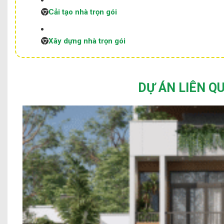
Cải tạo nhà trọn gói
Xây dựng nhà trọn gói
DỰ ÁN LIÊN Q
Mẫu Nhà Phố 2 Tầng Hi