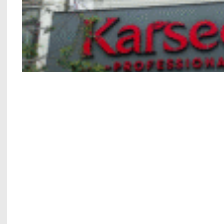
Nhà phố Kết hợp Kinh Doanh Chú 
Chung cư mini anh Trung –