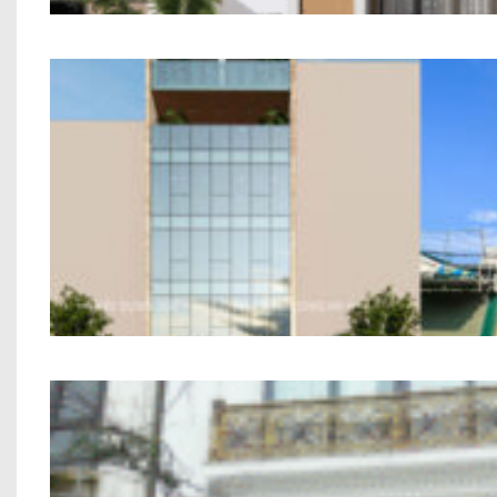
Nhà Ở Kết Hợp Văn Phòng Anh P