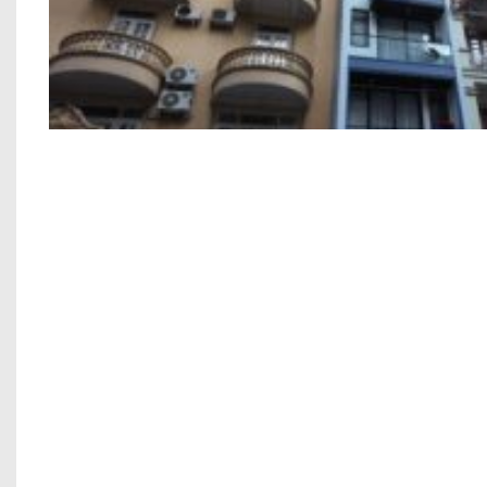
Công trình xây dựng nhà ở 6 tầng a
Xây nhà thế nào để không ảnh hưởn