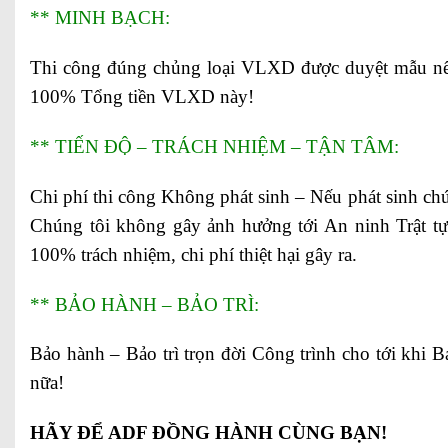
** MINH BẠCH:
Thi công đúng chủng loại VLXD được duyệt mẫu nế
100% Tổng tiền VLXD này!
** TIẾN ĐỘ – TRÁCH NHIỆM – TẬN TÂM:
Chi phí thi công Không phát sinh – Nếu phát sinh chú
Chúng tôi không gây ảnh hưởng tới An ninh Trật t
100% trách nhiệm, chi phí thiệt hại gây ra.
** BẢO HÀNH – BẢO TRÌ:
Bảo hành – Bảo trì trọn đời Công trình cho tới khi
nữa!
HÃY ĐỂ ADF ĐỒNG HÀNH CÙNG BẠN!