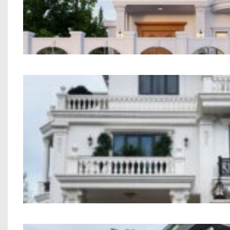
Biệt Thự Chú Ngự Bắc Nin
Công trình biệt thự tân cổ điển anh 