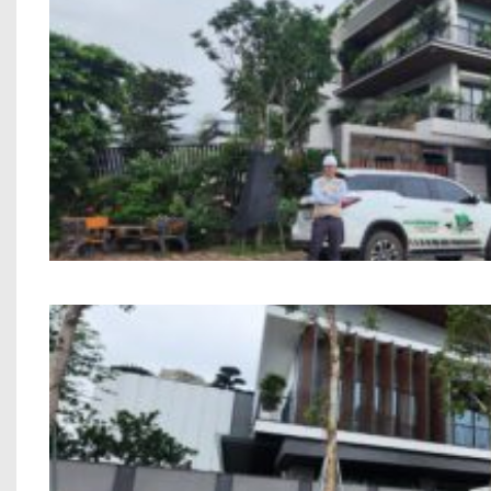
Công trình biệt thự anh Nam P