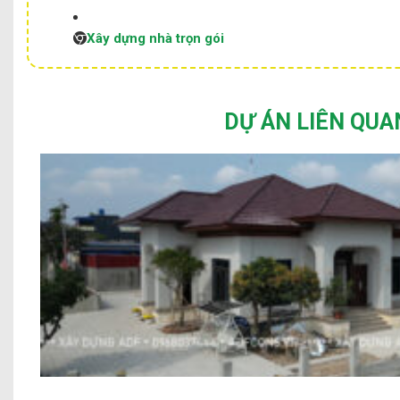
Xây dựng nhà trọn gói
DỰ ÁN LIÊN QUA
Biệt thự Địa Trung Hải Chị Trang 