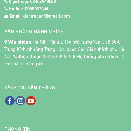
Điện thoại:
02462949639
Hotline:
0968037444
Email:
kientrucadf@gmail.com
VĂN PHÒNG HÀNH CHÍNH
Văn phòng Hà Nội:
Tầng 2, tòa nhà Trung Yên I, số 58A
Trung Kính, phường Trung Hòa, quận Cầu Giấy, thành phố Hà
Nội.
Điện thoại:
02462949639
Hệ thống chi nhánh:
15
chi nhánh toàn quốc
KÊNH TRUYỀN THÔNG
THÔNG TIN