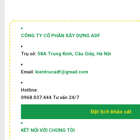
CÔNG TY CỔ PHẦN XÂY DỰNG ADF
Trụ sở:
58A Trung Kính, Cầu Giấy, Hà Nội
Email:
kientrucadf@gmail.com
Hotline:
0968.037.444
Tư vấn 24/7
Đặt lịch khảo sát
KẾT NỐI VỚI CHÚNG TÔI