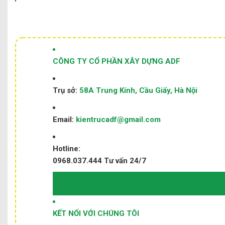
CÔNG TY CỔ PHẦN XÂY DỰNG ADF
Trụ sở:
58A Trung Kính, Cầu Giấy, Hà Nội
Email:
kientrucadf@gmail.com
Hotline:
0968.037.444
Tư vấn 24/7
KẾT NỐI VỚI CHÚNG TÔI