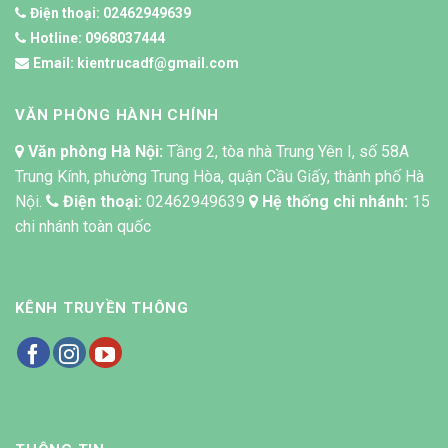
Điện thoại:
02462949639
Hotline:
0968037444
Email:
kientrucadf@gmail.com
VĂN PHÒNG HÀNH CHÍNH
Văn phòng Hà Nội:
Tầng 2, tòa nhà Trung Yên I, số 58A
Trung Kính, phường Trung Hòa, quận Cầu Giấy, thành phố Hà
Nội.
Điện thoại:
02462949639
Hệ thống chi nhánh:
15
chi nhánh toàn quốc
KÊNH TRUYỀN THÔNG