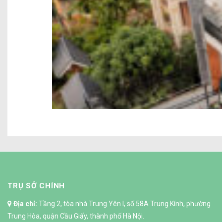
TRỤ SỞ CHÍNH
Địa chỉ:
Tầng 2, tòa nhà Trung Yên I, số 58A Trung Kính, phường
Trung Hòa, quận Cầu Giấy, thành phố Hà Nội.