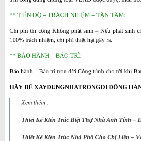
** TIẾN ĐỘ – TRÁCH NHIỆM – TẬN TÂM:
Chi phí thi công Không phát sinh – Nếu phát sinh c
100% trách nhiệm, chi phí thiệt hại gây ra.
** BẢO HÀNH – BẢO TRÌ:
Bảo hành – Bảo trì trọn đời Công trình cho tới khi 
HÃY ĐỂ XAYDUNGNHATRONGOI ĐỒNG HÀN
Xem thêm :
Thiết Kế Kiến Trúc Biệt Thự Nhà Anh Tính –
Thiết Kế Kiến Trúc Nhà Phố Cho Chị Liên – 