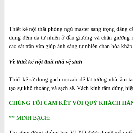
Thiết kế nội thất phòng ngủ master sang trọng đẳng c
dụng đệm da tự nhiên ở đầu giường và chân giường m
cao sát trần vừa giúp ánh sáng tự nhiên chan hòa khắp
Về thiết kế nội thất nhà vệ sinh
Thiết kế sử dụng gạch mozaic để lát tường nhà tắm t
tạo sự khô thoáng và sạch sẽ. Vách kính tắm đứng hi
CHÚNG TÔI CAM KẾT VỚI QUÝ KHÁCH HÀ
** MINH BẠCH:
Thi công đúng chủng loại VLXD được duyệt mẫu nế