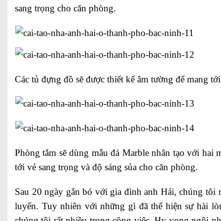
sang trọng cho căn phòng.
Các tủ đựng đồ sẽ được thiết kế âm tường để mang tới
Phòng tắm sẽ dùng mẫu đá Marble nhân tạo với hai m
tới vẻ sang trọng và độ sáng sủa cho căn phòng.
Sau 20 ngày gắn bó với gia đình anh Hải, chúng tôi r
luyến. Tuy nhiên với những gì đã thể hiện sự hài l
chúng tôi rất nhiều trong công việc. Hy vọng ngôi n