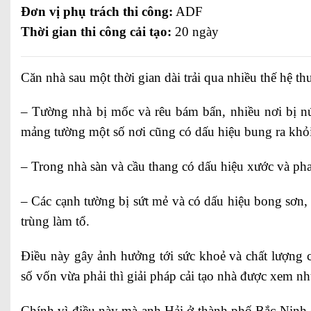
Đơn vị phụ trách thi công:
ADF
Thời gian thi công cải tạo:
20 ngày
Căn nhà sau một thời gian dài trải qua nhiều thế hệ 
– Tường nhà bị mốc và rêu bám bẩn, nhiều nơi bị nứ
mảng tường một số nơi cũng có dấu hiệu bung ra khỏ
– Trong nhà sàn và cầu thang có dấu hiệu xước và ph
– Các cạnh tường bị sứt mẻ và có dấu hiệu bong sơn,
trùng làm tổ.
Điều này gây ảnh hưởng tới sức khoẻ và chất lượng c
số vốn vừa phải thì giải pháp cải tạo nhà được xem n
Chính vì điều này mà anh Hải ở thành phố Bắc Ninh