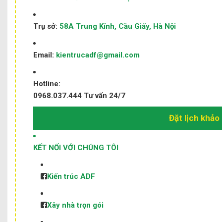
Trụ sở:
58A Trung Kính, Cầu Giấy, Hà Nội
Email:
kientrucadf@gmail.com
Hotline:
0968.037.444
Tư vấn 24/7
Đặt lịch khảo
KẾT NỐI VỚI CHÚNG TÔI
Kiến trúc ADF
Xây nhà trọn gói