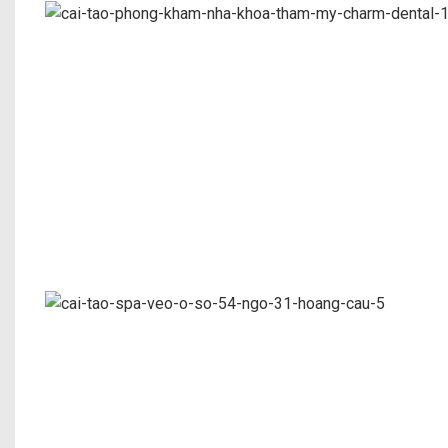
Cải tạo phòng khám nha khoa thẩm m