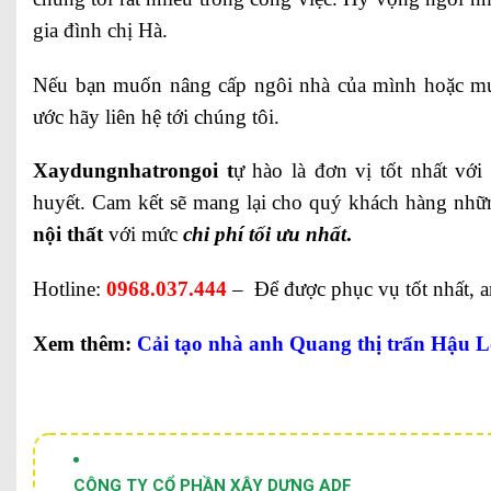
gia đình chị Hà.
Nếu bạn muốn nâng cấp ngôi nhà của mình hoặc m
ước hãy liên hệ tới chúng tôi.
Xaydungnhatrongoi t
ự hào là đơn vị tốt nhất vớ
huyết. Cam kết sẽ mang lại cho quý khách hàng nh
nội thất
với mức
chi phí tối ưu nhất
.
Hotline:
0968.037.444
– Để được phục vụ tốt nhất, an
Xem thêm:
Cải tạo nhà anh Quang thị trấn Hậu 
CÔNG TY CỔ PHẦN XÂY DỰNG ADF