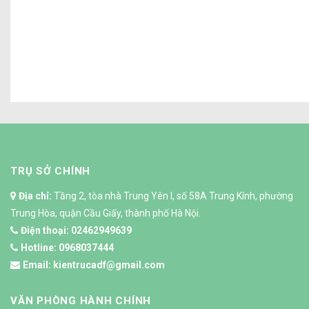
Cải tạo SPA VEO ở số 54 n
TRỤ SỞ CHÍNH
Địa chỉ:
Tầng 2, tòa nhà Trung Yên I, số 58A Trung Kính, phường
Trung Hòa, quận Cầu Giấy, thành phố Hà Nội.
Điện thoại:
02462949639
Hotline:
0968037444
Email:
kientrucadf@gmail.com
VĂN PHÒNG HÀNH CHÍNH