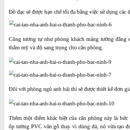
Đồ đạc sẽ được hạn chế tối đa bằng việc sử dụng các 
Cũng tương tự như phòng khách mảng tường đằng sau
thẩm mỹ và độ sang trọng cho căn phòng.
Đối với phòng ngủ anh hải thì sẽ được thiết kế đơn gi
Thêm một điểm khác biệt của căn phòng này là bức t
ốp tường PVC vân gỗ thay vì dùng đá, nó vừa tạo đư