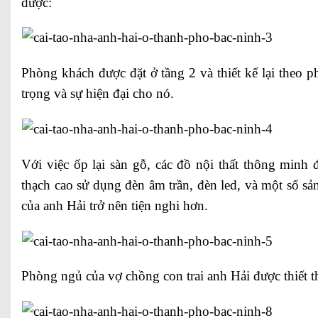
được:
Phòng khách được đặt ở tầng 2 và thiết kế lại theo
trọng và sự hiện đại cho nó.
Với việc ốp lại sàn gỗ, các đồ nội thất thông minh 
thạch cao sử dụng đèn âm trần, đèn led, và một số sả
của anh Hải trở nên tiện nghi hơn.
Phòng ngủ của vợ chồng con trai anh Hải được thiết 