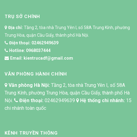
TRỤ SỞ CHÍNH
Địa chỉ:
Tầng 2, tòa nhà Trung Yên I, số 58A Trung Kính, phường
Trung Hòa, quận Cầu Giấy, thành phố Hà Nội.
Điện thoại:
02462949639
Hotline:
0968037444
Email:
kientrucadf@gmail.com
VĂN PHÒNG HÀNH CHÍNH
Văn phòng Hà Nội:
Tầng 2, tòa nhà Trung Yên I, số 58A
Trung Kính, phường Trung Hòa, quận Cầu Giấy, thành phố Hà
Nội.
Điện thoại:
02462949639
Hệ thống chi nhánh:
15
chi nhánh toàn quốc
KÊNH TRUYỀN THÔNG