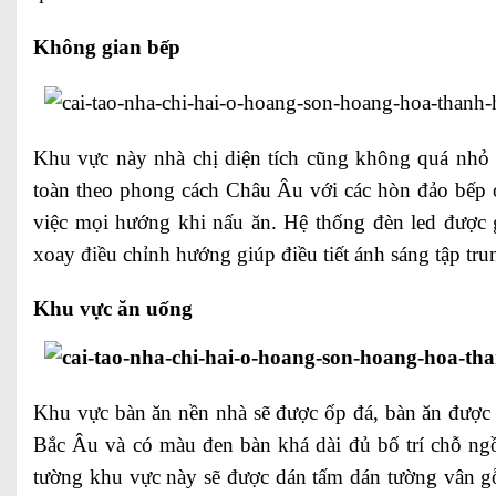
Không gian bếp
Khu vực này nhà chị diện tích cũng không quá nhỏ 
toàn theo phong cách Châu Âu với các hòn đảo bếp ở
việc mọi hướng khi nấu ăn. Hệ thống đèn led được 
xoay điều chỉnh hướng giúp điều tiết ánh sáng tập trun
Khu vực ăn uống
Khu vực bàn ăn nền nhà sẽ được ốp đá, bàn ăn được
Bắc Âu và có màu đen bàn khá dài đủ bố trí chỗ ng
tường khu vực này sẽ được dán tấm dán tường vân g