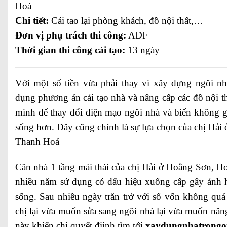
Hoá
Chi tiết:
Cải tao lại phòng khách, đồ nội thất,…
Đơn vị phụ trách thi công:
ADF
Thời gian thi công cải tạo:
13 ngày
Với một số tiền vừa phải thay vì xây dựng ngôi nh
dụng phương án cải tạo nhà và nâng cấp các đồ nội t
mình để thay đổi diện mạo ngôi nhà và biến không g
sống hơn. Đây cũng chính là sự lựa chọn của chị Hả
Thanh Hoá
Căn nhà 1 tầng mái thái của chị Hải ở Hoằng Sơn, 
nhiều năm sử dụng có dấu hiệu xuống cấp gây ảnh h
sống. Sau nhiều ngày trăn trở với số vốn không quá 
chị lại vừa muốn sửa sang ngôi nhà lại vừa muốn nâng
này khiến chị quyết điịnh tìm tới
xaydungnhatrongo