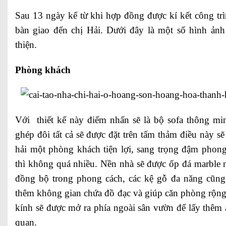
Sau 13 ngày kể từ khi hợp đồng được kí kết công tr
bàn giao đến chị Hải. Dưới đây là một số hình ảnh 
thiện.
Phòng khách
Với thiết kế này điểm nhấn sẽ là bộ sofa thông mi
ghép đôi tất cả sẽ được đặt trên tấm thảm điều này sẽ
hải một phòng khách tiện lợi, sang trọng đậm phon
thì không quá nhiều. Nền nhà sẽ được ốp đá marble n
đồng bộ trong phong cách, các kệ gỗ đa năng cũn
thêm không gian chứa đồ đạc và giúp căn phòng rộng 
kính sẽ được mở ra phía ngoài sân vườn để lấy thêm 
quan.