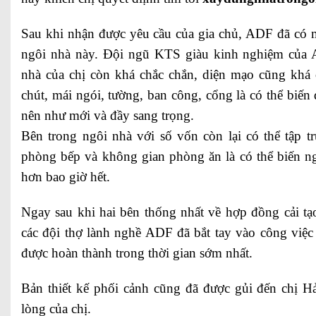
Sau khi nhận được yêu cầu của gia chủ, ADF đã có một
ngôi nhà này. Đội ngũ KTS giàu kinh nghiệm của
nhà của chị còn khá chắc chắn, diện mạo cũng khá ổ
chút, mái ngói, tường, ban công, cổng là có thể biến
nên như mới và đầy sang trọng.
Bên trong ngôi nhà với số vốn còn lại có thể tập t
phòng bếp và không gian phòng ăn là có thể biến n
hơn bao giờ hết.
Ngay sau khi hai bên thống nhất về hợp đồng cải tạ
các đội thợ lành nghề ADF đã bắt tay vào công việc
được hoàn thành trong thời gian sớm nhất.
Bản thiết kế phối cảnh cũng đã được gủi đến chị H
lòng của chị.