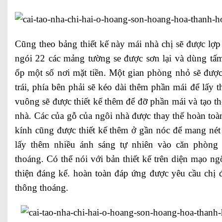
Cũng theo bảng thiết kế này mái nhà chị sẽ được lợp
ngói 22 các mảng tường se được sơn lại và dùng t
ốp một số nơi mặt tiền. Một gian phòng nhỏ sẽ đượ
trái, phía bên phải sẽ kéo dài thêm phần mái để lấy 
vuông sẽ được thiết kế thêm để đỡ phần mái và tạo t
nhà. Các của gỗ của ngôi nhà được thay thế hoàn toà
kính cũng được thiết kế thêm ở gần nóc để mang nét 
lấy thêm nhiều ánh sáng tự nhiên vào căn phòng 
thoáng. Có thể nói với bản thiết kế trên diện mạo ng
thiện đáng kể. hoàn toàn đáp ứng được yêu cầu chị đ
thông thoáng.