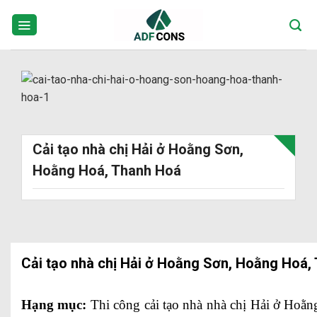
Skip
to
content
Cải tạo nhà chị Hải ở Hoằng Sơn,
Hoằng Hoá, Thanh Hoá
Cải tạo nhà chị Hải ở Hoằng Sơn, Hoằng Hoá,
Hạng mục:
Thi công cải tạo nhà nhà chị Hải ở Hoằ