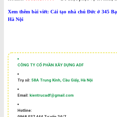
Xem thêm bài viết:
Cải tạo nhà chú Đức ở 345 B
Hà Nội
CÔNG TY CỔ PHẦN XÂY DỰNG ADF
Trụ sở:
58A Trung Kính, Cầu Giấy, Hà Nội
Email:
kientrucadf@gmail.com
Hotline:
0968.037.444
Tư vấn 24/7