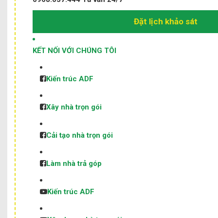
Đặt lịch khảo sát
KẾT NỐI VỚI CHÚNG TÔI
Kiến trúc ADF
Xây nhà trọn gói
Cải tạo nhà trọn gói
Làm nhà trả góp
Kiến trúc ADF