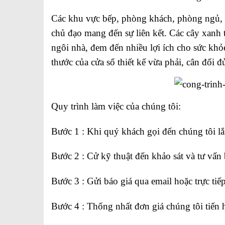
Các khu vực bếp, phòng khách, phòng ngủ, 
chủ đạo mang đến sự liên kết. Các cây xanh
ngôi nhà, đem đến nhiều lợi ích cho sức khỏe
thước của cửa sổ thiết kế vừa phải, cân đối 
Quy trình làm việc của chúng tôi:
Bước 1 : Khi quý khách gọi đến chúng tôi l
Bước 2 : Cử kỹ thuật đến khảo sát và tư vấn 
Bước 3 : Gửi báo giá qua email hoặc trực ti
Bước 4 : Thống nhất đơn giá chúng tôi tiến 