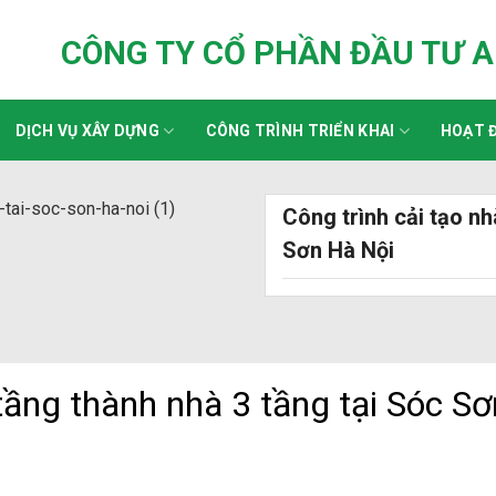
CÔNG TY CỔ PHẦN ĐẦU TƯ 
DỊCH VỤ XÂY DỰNG
CÔNG TRÌNH TRIỂN KHAI
HOẠT Đ
Công trình cải tạo nh
Sơn Hà Nội
 tầng thành nhà 3 tầng tại Sóc S