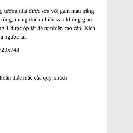
g, tường nhà được sơn với gam màu trắng
n công, mang thiên nhiên vào không gian
g 1 được ốp lát đá tự nhiên cao cấp. Kích
à ngược lại.
khoăn thắc mắc của quý khách