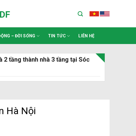
ADF
ỘNG – ĐỜI SỐNG
TIN TỨC
LIÊN HỆ
à 2 tầng thành nhà 3 tầng tại Sóc
ơn Hà Nội