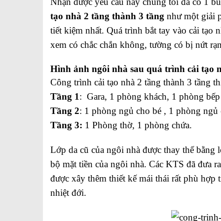
Nhận được yêu cầu này chúng tôi đã có 1 buổ
tạo nhà 2 tầng thành 3 tầng
như một giải p
tiết kiệm nhất. Quá trình bắt tay vào cải t
xem có chắc chắn không, tường có bị nứt rạn
Hình ảnh ngôi nhà sau quá trình cải tạo 
Công trình cải tạo nhà 2 tầng thành 3 tầng th
Tầng 1
: Gara, 1 phòng khách, 1 phòng bế
Tầng 2
: 1 phòng ngủ cho bé , 1 phòng ngủ
Tầng 3:
1 Phòng thờ, 1 phòng chứa.
Lớp da cũ của ngôi nhà được thay thế bằng l
bộ mặt tiền của ngôi nhà. Các KTS đã đưa r
được xây thêm thiết kế mái thái rất phù hợp 
nhiệt đới.