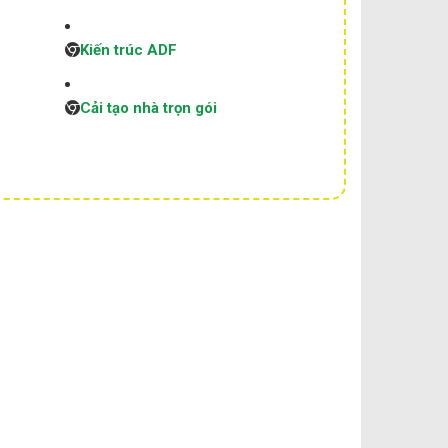
Kiến trúc ADF
Cải tạo nhà trọn gói