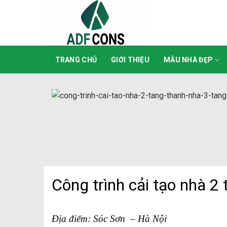
Skip
to
content
TRANG CHỦ
GIỚI THIỆU
MẪU NHÀ ĐẸP
Công trình cải tạo nhà 2
Địa điểm: Sóc Sơn – Hà Nội