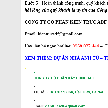
Bước 5 : Hoàn thành công trình, quý khách t
hài lòng của quý khách là uy tín của Công 
CÔNG TY CỔ PHẦN KIẾN TRÚC ADF
Email: kientrucadf@gmail.com
Hãy liên hệ ngay hotline:
0968.037.444
– Để
XEM THÊM:
DỰ ÁN NHÀ ANH TÚ – 
CÔNG TY CỔ PHẦN XÂY DỰNG ADF
Trụ sở:
58A Trung Kính, Cầu Giấy, Hà Nội
Email:
kientrucadf@gmail.com