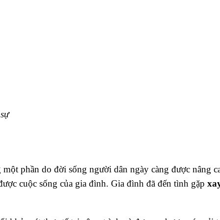
 sự
g một phần do đời sống người dân ngày càng được nâng ca
ược cuộc sống của gia đình. Gia đình đã đến tình gặp
xay