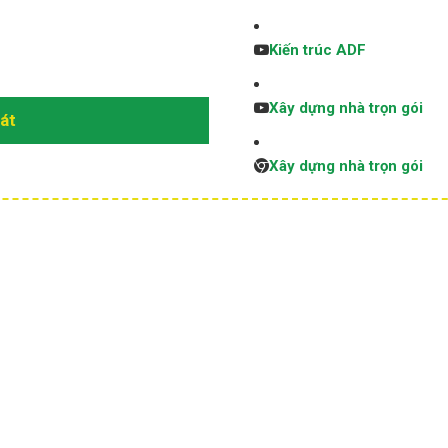
Kiến trúc ADF
Xây dựng nhà trọn gói
sát
Xây dựng nhà trọn gói