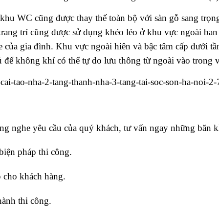
khu WC cũng được thay thế toàn bộ với sàn gỗ sang trọn
 trang trí cũng được sử dụng khéo léo ở khu vực ngoài ba
 của gia đình. Khu vực ngoài hiên và bậc tâm cấp dưới tần
đủ để không khí có thể tự do lưu thông từ ngoài vào trong v
ắng nghe yêu cầu của quý khách, tư vấn ngay những băn 
biện pháp thi công.
ếp cho khách hàng.
hành thi công.