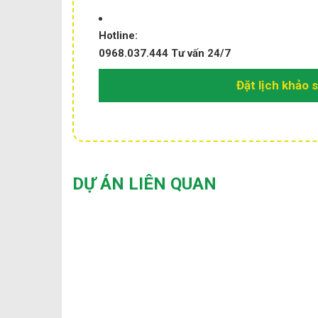
Hotline:
0968.037.444
Tư vấn 24/7
Đặt lịch khảo 
DỰ ÁN LIÊN QUAN
HOÀN THIỆN NỘI THẤT