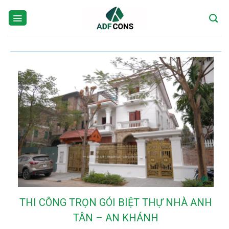
Skip
to
content
THI CÔNG TRỌN GÓI BIỆT THỰ NHÀ ANH
TÂN – AN KHÁNH