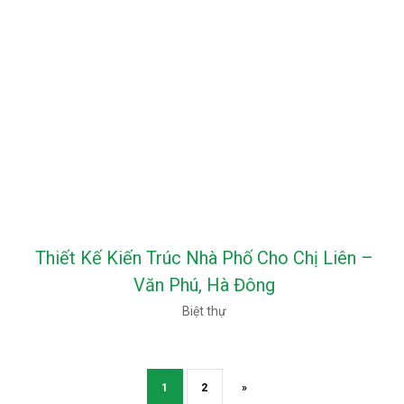
Thiết Kế Kiến Trúc Nhà Phố Cho Chị Liên –
Văn Phú, Hà Đông
Biệt thự
1
2
»