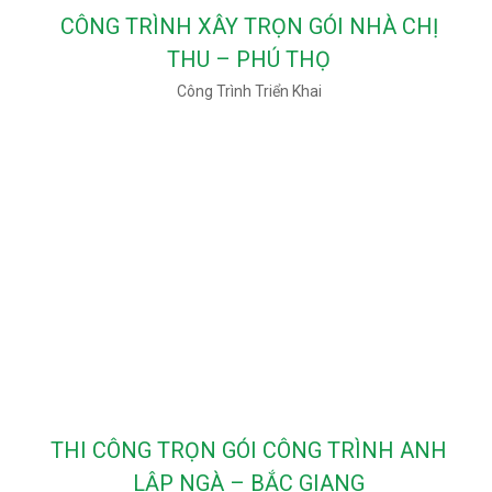
CÔNG TRÌNH XÂY TRỌN GÓI NHÀ CHỊ
THU – PHÚ THỌ
Công Trình Triển Khai
THI CÔNG TRỌN GÓI CÔNG TRÌNH ANH
LẬP NGÀ – BẮC GIANG