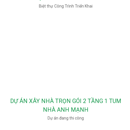
Biệt thự
Công Trình Triển Khai
DỰ ÁN XÂY NHÀ TRỌN GÓI 2 TẦNG 1 TUM
NHÀ ANH MẠNH
Dự án đang thi công