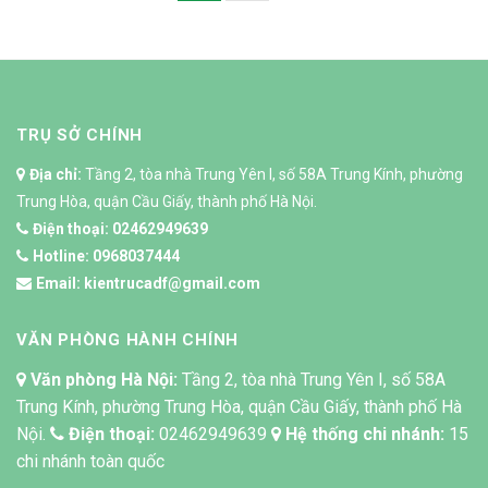
TRỤ SỞ CHÍNH
Địa chỉ:
Tầng 2, tòa nhà Trung Yên I, số 58A Trung Kính, phường
Trung Hòa, quận Cầu Giấy, thành phố Hà Nội.
Điện thoại:
02462949639
Hotline:
0968037444
Email:
kientrucadf@gmail.com
VĂN PHÒNG HÀNH CHÍNH
Văn phòng Hà Nội:
Tầng 2, tòa nhà Trung Yên I, số 58A
Trung Kính, phường Trung Hòa, quận Cầu Giấy, thành phố Hà
Nội.
Điện thoại:
02462949639
Hệ thống chi nhánh:
15
chi nhánh toàn quốc