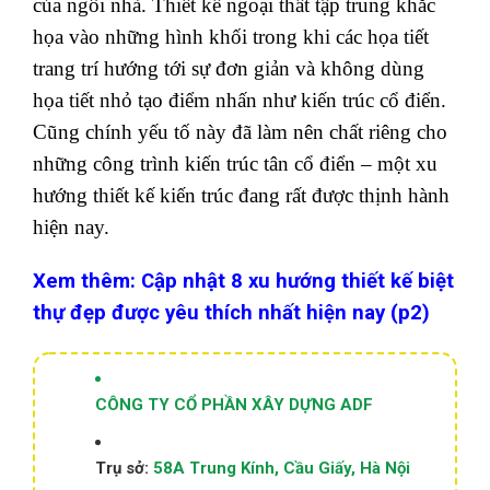
của ngôi nhà. Thiết kế ngoại thất tập trung khắc
họa vào những hình khối trong khi các họa tiết
trang trí hướng tới sự đơn giản và không dùng
họa tiết nhỏ tạo điểm nhấn như kiến trúc cổ điển.
Cũng chính yếu tố này đã làm nên chất riêng cho
những công trình kiến trúc tân cổ điển – một xu
hướng thiết kế kiến trúc đang rất được thịnh hành
hiện nay.
Xem thêm: Cập nhật 8 xu hướng thiết kế biệt
thự đẹp được yêu thích nhất hiện nay (p2)
CÔNG TY CỔ PHẦN XÂY DỰNG ADF
Trụ sở:
58A Trung Kính, Cầu Giấy, Hà Nội