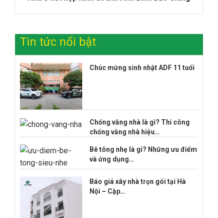
Tin tức nổi bật
Chúc mừng sinh nhật ADF 11 tuổi
Chống văng nhà là gì? Thi công
chống văng nhà hiệu…
Bê tông nhẹ là gì? Những ưu điểm
và ứng dụng…
Báo giá xây nhà trọn gói tại Hà
Nội – Cập…