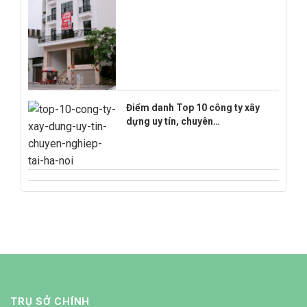
Điểm danh Top 10 công ty xây
dựng uy tín, chuyên…
TRỤ SỞ CHÍNH