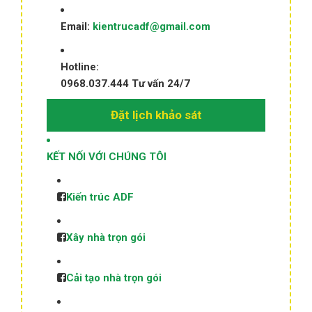
Email:
kientrucadf@gmail.com
Hotline:
0968.037.444
Tư vấn 24/7
Đặt lịch khảo sát
KẾT NỐI VỚI CHÚNG TÔI
Kiến trúc ADF
Xây nhà trọn gói
Cải tạo nhà trọn gói