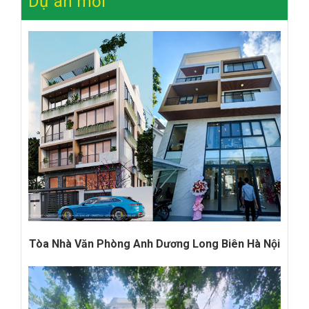
Dự án mới
Tòa Nhà Văn Phòng Anh Dương Long Biên Hà Nội