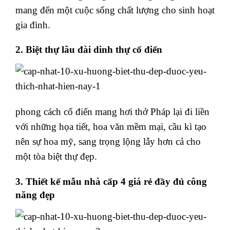
mang đến một cuộc sống chất lượng cho sinh hoạt
gia đình.
2. Biệt thự lâu đài dinh thự cổ điển
phong cách cổ điển mang hơi thở Pháp lại đi liền
với những họa tiết, hoa văn mềm mại, cầu kì tạo
nên sự hoa mỹ, sang trọng lộng lẫy hơn cả cho
một tòa biệt thự đẹp.
3. Thiết kế mẫu nhà cấp 4 giá rẻ đầy đủ công
năng đẹp