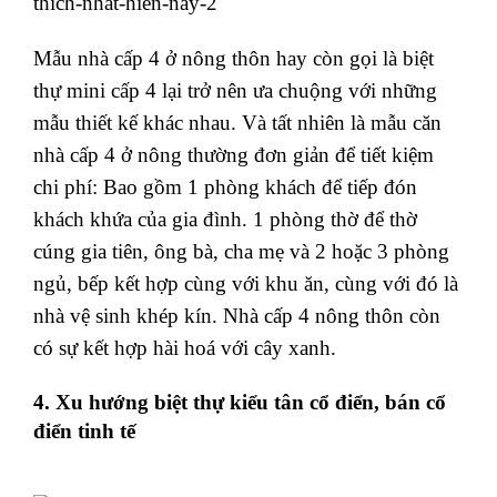
Mẫu nhà cấp 4 ở nông thôn hay còn gọi là biệt
thự mini cấp 4 lại trở nên ưa chuộng với những
mẫu thiết kế khác nhau. Và tất nhiên là mẫu căn
nhà cấp 4 ở nông thường đơn giản để tiết kiệm
chi phí: Bao gồm 1 phòng khách để tiếp đón
khách khứa của gia đình. 1 phòng thờ để thờ
cúng gia tiên, ông bà, cha mẹ và 2 hoặc 3 phòng
ngủ, bếp kết hợp cùng với khu ăn, cùng với đó là
nhà vệ sinh khép kín. Nhà cấp 4 nông thôn còn
có sự kết hợp hài hoá với cây xanh.
4. Xu hướng biệt thự kiểu tân cổ điển, bán cổ
điển tinh tế