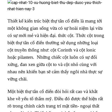
Thiết kế kiến trúc biệt thự tân cổ điển là mang tới
một không gian sống vừa có sự hoài niệm lại vừa
có sự mới mẻ và hiện đại. thức cột. Thức cột trong
biệt thự tân cổ điển thường sử dụng những loại
cột truyền thống như: cột Corinth và cột lonic
hoặc pilasters. Những chiếc cột luôn có sự đối
xứng, đan xen giữa cột to và cột nhỏ cùng với
nhau nên khiến bạn sẽ cảm thấy ngôi nhà thực sự
vững chãi.
Một biệt thự tân cổ điển đòi hỏi rất cao và khắt
khe về yếu tố thẩm mỹ. Điều đó được thể hiện rất
rõ trong chính cách trang trí mặt tiền- ngoại thất