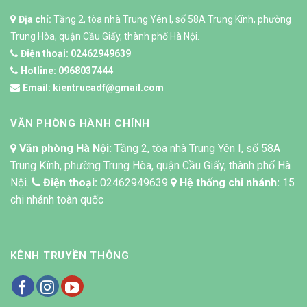
Địa chỉ:
Tầng 2, tòa nhà Trung Yên I, số 58A Trung Kính, phường
Trung Hòa, quận Cầu Giấy, thành phố Hà Nội.
Điện thoại:
02462949639
Hotline:
0968037444
Email:
kientrucadf@gmail.com
VĂN PHÒNG HÀNH CHÍNH
Văn phòng Hà Nội:
Tầng 2, tòa nhà Trung Yên I, số 58A
Trung Kính, phường Trung Hòa, quận Cầu Giấy, thành phố Hà
Nội.
Điện thoại:
02462949639
Hệ thống chi nhánh:
15
chi nhánh toàn quốc
KÊNH TRUYỀN THÔNG