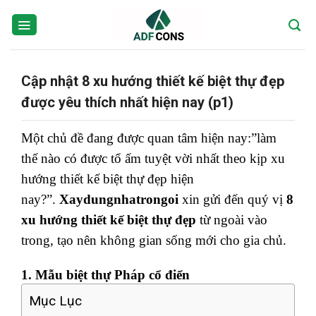
Skip
to
content
Cập nhật 8 xu hướng thiết kế biệt thự đẹp
được yêu thích nhất hiện nay (p1)
Một chủ đề đang được quan tâm hiện nay:”làm
thế nào có được tổ ấm tuyệt vời nhất theo kịp xu
hướng thiết kế biệt thự đẹp hiện
nay?”.
Xaydungnhatrongoi
xin gửi đến quý vị
8
xu hướng thiết kế biệt thự đẹp
từ ngoài vào
trong, tạo nên không gian sống mới cho gia chủ.
1. Mẫu biệt thự Pháp cổ điển
Mục Lục