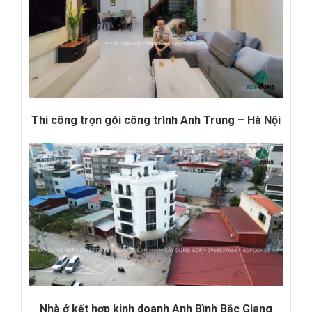
Thi công trọn gói công trình Anh Trung – Hà Nội
Nhà ở kết hợp kinh doanh Anh Bình Bắc Giang